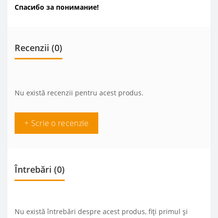
Спасибо за понимание!
Recenzii (0)
Nu există recenzii pentru acest produs.
+ Scrie o recenzie
Întrebări
(0)
Nu există întrebări despre acest produs, fiți primul și