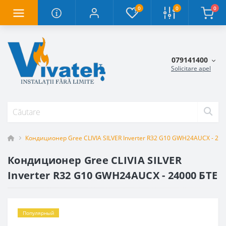
0
0
0
079141400
Solicitare apel
Кондиционер Gree CLIVIA SILVER Inverter R32 G10 GWH24AUCX - 240
Кондиционер Gree CLIVIA SILVER
Inverter R32 G10 GWH24AUCX - 24000 БТЕ
Популярный