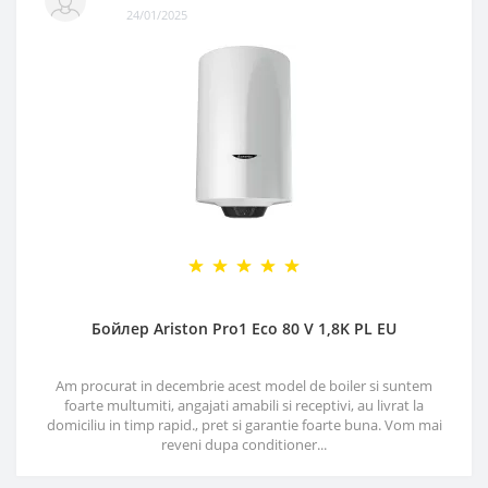
24/01/2025
Бойлер Ariston Pro1 Eco 80 V 1,8K PL EU
Am procurat in decembrie acest model de boiler si suntem
foarte multumiti, angajati amabili si receptivi, au livrat la
domiciliu in timp rapid., pret si garantie foarte buna. Vom mai
reveni dupa conditioner...