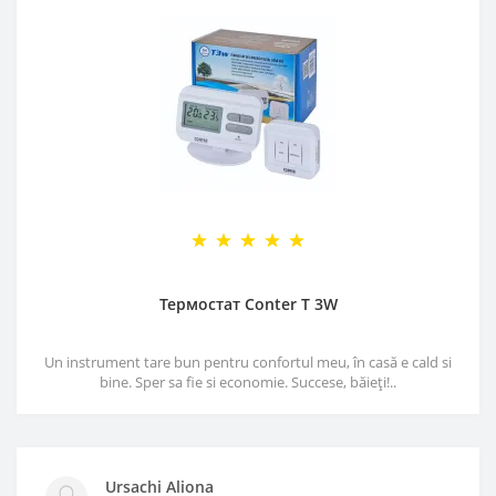
Термостат Conter T 3W
Un instrument tare bun pentru confortul meu, în casă e cald si
bine. Sper sa fie si economie. Succese, băieți!..
Ursachi Aliona