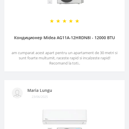
Кондиционер Midea AG11A-12HRDN8I - 12000 BTU
am cumparat acest apart pentru un apartament de 30 metri si
sunt foarte multumit, raceste rapid si incalzeste rapid!
Recomand la toti..
Maria Lungu
23/06/2025