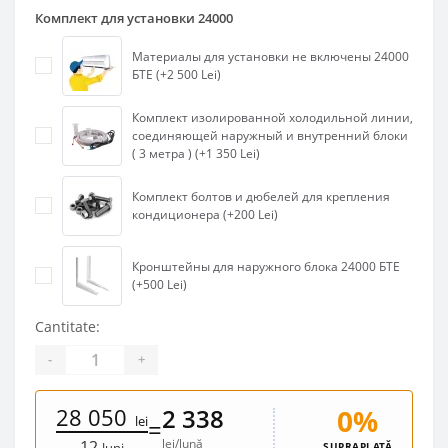
Комплект для установки 24000
Материалы для установки не включены 24000
БТЕ (+2 500 Lei)
Комплект изолированной холодильной линии,
соединяющей наружный и внутренний блоки
( 3 метра ) (+1 350 Lei)
Комплект болтов и дюбелей для крепления
кондиционера (+200 Lei)
Кронштейны для наружного блока 24000 БТЕ
(+500 Lei)
Cantitate:
-
+
28 050
0%
2 338
lei
=
lei/lună
12
SUPRAPLATĂ