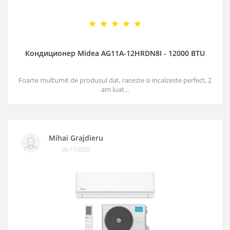
Кондиционер Midea AG11A-12HRDN8I - 12000 BTU
Foarte multumit de produsul dat, raceste si incalzeste perfect, 2
am luat...
Mihai Grajdieru
06/11/2025