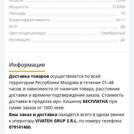
Мощность
214000
Площадь
70
Энергоэффективность
A+++
Wi-Fi
Да
Цвет кондиционера
Серебристый
Ионизация
Да
Информация
Доставка товаров
осуществляется по всей
территории Республики Молдова в течение 01–48
часов, в зависимости от наличия товара, расстояния
доставки и времени подтверждения заказа. Стоимость
доставки в пределах мун. Кишинэу
БЕСПЛАТНА
при
сумме заказа от 1000 леев.
Ваш заказ и доставка
находятся всего в одном звонке
к оператору
VIVATEH GRUP S.R.L.
по номеру телефона
0
79141400
.