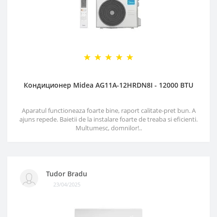
Кондиционер Midea AG11A-12HRDN8I - 12000 BTU
Aparatul functioneaza foarte bine, raport calitate-pret bun. A
ajuns repede. Baietii de la instalare foarte de treaba si eficienti.
Multumesc, domnilor!..
Tudor Bradu
23/04/2025