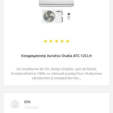
Кондиционер Auratsu Osaka ATC-12CLH
Un conditioner de 10+, design simplist, ușor de folosit,
funcționalitate la 100%, nu vibrează și prețul bun. Mulțumesc
vânzătorilor și instalatorilor dvs...
ION
11/02/2025