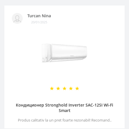
Turcan Nina
20/01/2025
Кондиционер Stronghold Inverter SAC-12SI Wi-Fi
Smart
Produs calitativ la un pret foarte rezonabil! Recomand..