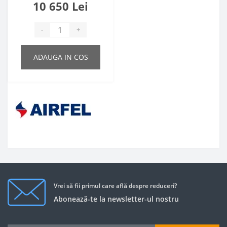
10 650 Lei
-
+
ADAUGA IN COS
Vrei să fii primul care află despre reduceri?
Abonează-te la newsletter-ul nostru