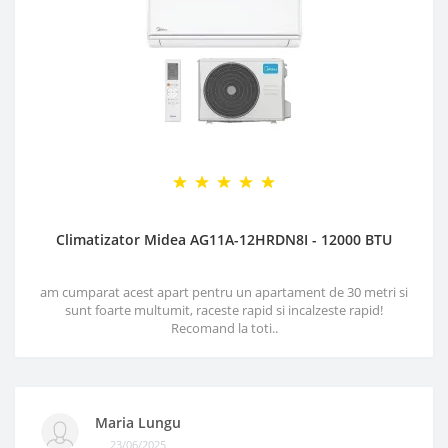
Climatizator Midea AG11A-12HRDN8I - 12000 BTU
am cumparat acest apart pentru un apartament de 30 metri si
sunt foarte multumit, raceste rapid si incalzeste rapid!
Recomand la toti..
Maria Lungu
23/06/2025