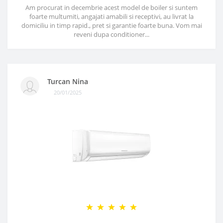
Am procurat in decembrie acest model de boiler si suntem
foarte multumiti, angajati amabili si receptivi, au livrat la
domiciliu in timp rapid., pret si garantie foarte buna. Vom mai
reveni dupa conditioner...
Turcan Nina
20/01/2025