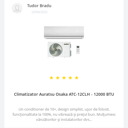
Tudor Bradu
23/04/2025
Climatizator Auratsu Osaka ATC-12CLH - 12000 BTU
Un conditioner de 10+, design simplist, ușor de folosit,
funcționalitate la 100%, nu vibrează și prețul bun. Mulțumesc
vânzătorilor și instalatorilor dvs...