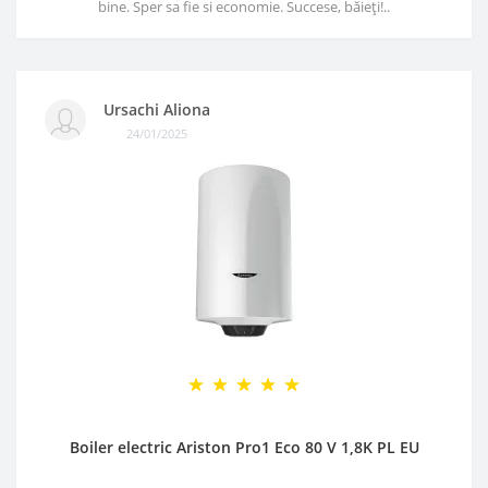
bine. Sper sa fie si economie. Succese, băieți!..
Ursachi Aliona
24/01/2025
Boiler electric Ariston Pro1 Eco 80 V 1,8K PL EU