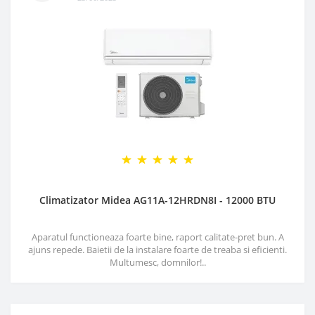
Climatizator Midea AG11A-12HRDN8I - 12000 BTU
Aparatul functioneaza foarte bine, raport calitate-pret bun. A
ajuns repede. Baietii de la instalare foarte de treaba si eficienti.
Multumesc, domnilor!..