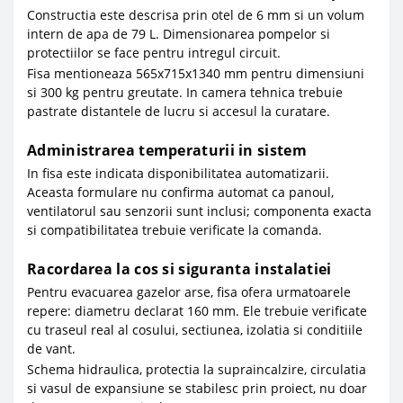
Constructia este descrisa prin otel de 6 mm si un volum
intern de apa de 79 L. Dimensionarea pompelor si
protectiilor se face pentru intregul circuit.
Fisa mentioneaza 565x715x1340 mm pentru dimensiuni
si 300 kg pentru greutate. In camera tehnica trebuie
pastrate distantele de lucru si accesul la curatare.
Administrarea temperaturii in sistem
In fisa este indicata disponibilitatea automatizarii.
Aceasta formulare nu confirma automat ca panoul,
ventilatorul sau senzorii sunt inclusi; componenta exacta
si compatibilitatea trebuie verificate la comanda.
Racordarea la cos si siguranta instalatiei
Pentru evacuarea gazelor arse, fisa ofera urmatoarele
repere: diametru declarat 160 mm. Ele trebuie verificate
cu traseul real al cosului, sectiunea, izolatia si conditiile
de vant.
Schema hidraulica, protectia la supraincalzire, circulatia
si vasul de expansiune se stabilesc prin proiect, nu doar