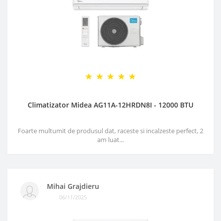
Climatizator Midea AG11A-12HRDN8I - 12000 BTU
Foarte multumit de produsul dat, raceste si incalzeste perfect, 2
am luat...
Mihai Grajdieru
06/11/2025