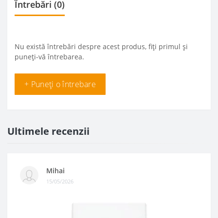
Întrebări
(0)
Nu există întrebări despre acest produs, fiți primul și
puneți-vă întrebarea.
+ Puneți o întrebare
Ultimele recenzii
Mihai
15/05/2026