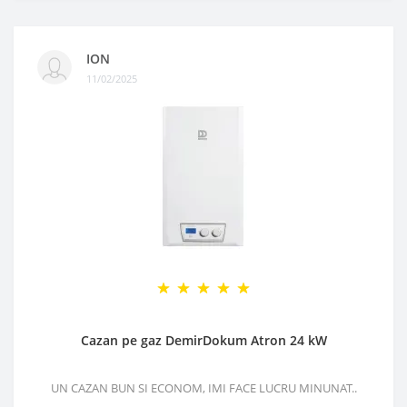
ION
11/02/2025
Cazan pe gaz DemirDokum Atron 24 kW
UN CAZAN BUN SI ECONOM, IMI FACE LUCRU MINUNAT..