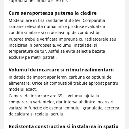
suprafata declarata de 150 m².
Cum se raporteaza puterea la cladire
Modelul are in fisa randamentul 86%. Comparatia
ramane relevanta numai intre produse evaluate in
conditii similare si cu acelasi tip de combustibil.
Puterea trebuie verificata impreuna cu radiatoarele sau
incalzirea in pardoseala, volumul instalatiei si
temperatura de tur. Astfel se evita selectia bazata
exclusiv pe metri patrati.
Volumul de incarcare si ritmul realimentarii
In datele de import apar lemn, carbune ca optiuni de
alimentare. Orice alt combustibil trebuie aprobat pentru
modelul exact.
Camera de incarcare are 65 L. Volumul ajuta la
compararea variantelor, dar intervalul dintre incarcari
variaza in functie de esenta lemnului, granulatie, cererea
de caldura si reglajul aerului.
Rezistenta constructiva si instalarea in spatiu