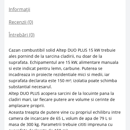
Informații
Recenzii (0)
Întrebări
(0)
Cazan combustibil solid Altep DUO PLUS 15 kW trebuie
ales pornind de la sarcina cladirii, nu doar de la
suprafata. Echipamentul are 15 kW, alimentare manuala
si este indicat pentru lemn, carbune. Puterea se
incadreaza in proiecte rezidentiale mici si medii, iar
suprafata declarata este 150 m²; izolatia poate schimba
substantial necesarul.
Altep DUO PLUS acopera sarcini de la locuinte pana la
cladiri mari, iar fiecare putere are volume si cerinte de
amplasare proprii.
Aceasta treapta de putere vine cu propriul echilibru intre
camera de incarcare de 65 L, volum de apa de 79 L si
masa de 300 kg. Parametrii trebuie cititi impreuna cu