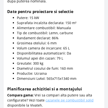
dupa puterea nominala.
Date pentru proiectare si selectie
Putere: 15 kW
Suprafata incalzita declarata: 150 m²
Alimentare combustibil: Manuala
Tip de combustibil: Lemn, carbune
Randament declarat: 86%
Grosimea otelului: 6 mm
Volum camera de incarcare: 65 L
Disponibilitatea automatizarii: Da
Volumul apei din cazan: 79 L
Greutate: 300 kg
Diametrul cosului de fum: 160 mm
Productie: Ucraina
Dimensiuni LxAxI: 565x715x1340 mm
Planificarea achizitiei si a montajului
Compara gama:
Vrei sa compari alta putere sau alta
configuratie? Vezi toate
cazanele pe combustibil solid
disponibile la Vivateh.