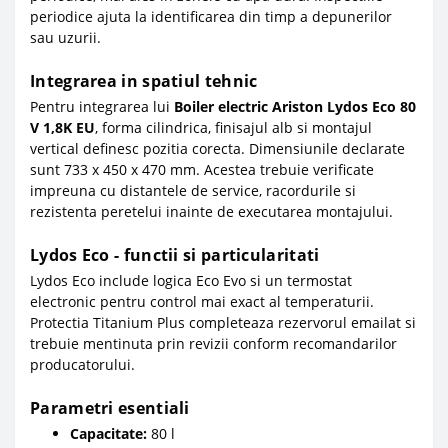
periodice ajuta la identificarea din timp a depunerilor
sau uzurii.
Integrarea in spatiul tehnic
Pentru integrarea lui
Boiler electric Ariston Lydos Eco 80
V 1,8K EU
, forma cilindrica, finisajul alb si montajul
vertical definesc pozitia corecta. Dimensiunile declarate
sunt 733 x 450 x 470 mm. Acestea trebuie verificate
impreuna cu distantele de service, racordurile si
rezistenta peretelui inainte de executarea montajului.
Lydos Eco - functii si particularitati
Lydos Eco include logica Eco Evo si un termostat
electronic pentru control mai exact al temperaturii.
Protectia Titanium Plus completeaza rezervorul emailat si
trebuie mentinuta prin revizii conform recomandarilor
producatorului.
Parametri esentiali
Capacitate:
80 l