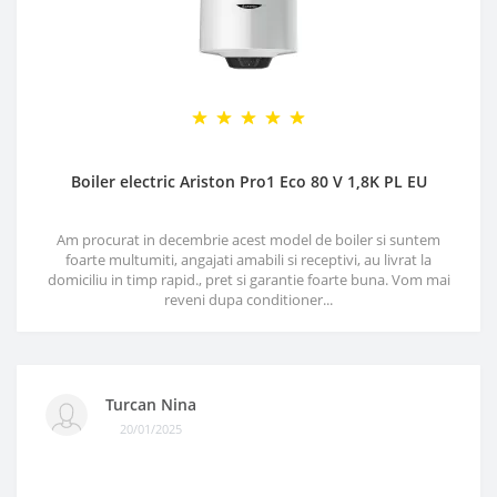
Boiler electric Ariston Pro1 Eco 80 V 1,8K PL EU
Am procurat in decembrie acest model de boiler si suntem
foarte multumiti, angajati amabili si receptivi, au livrat la
domiciliu in timp rapid., pret si garantie foarte buna. Vom mai
reveni dupa conditioner...
Turcan Nina
20/01/2025