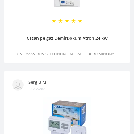
Cazan pe gaz DemirDokum Atron 24 kW
UN CAZAN BUN SI ECONOM, IMI FACE LUCRU MINUNAT..
Sergiu M.
06/02/2025