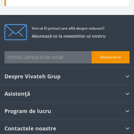
Vrei să fii primul care află despre reduceri?
Abonează-te la newsletter-ul nostru
Abonează-te
Despre Vivateh Grup
Asistență
Program de lucru
Contactele noastre