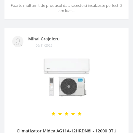
Foarte multumit de produsul dat, raceste si incalzeste perfect, 2
am luat...
Mihai Grajdieru
06/11/2025
Climatizator Midea AG11A-12HRDN8I - 12000 BTU