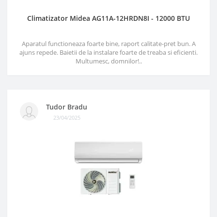
Climatizator Midea AG11A-12HRDN8I - 12000 BTU
Aparatul functioneaza foarte bine, raport calitate-pret bun. A
ajuns repede. Baietii de la instalare foarte de treaba si eficienti.
Multumesc, domnilor!..
Tudor Bradu
23/04/2025