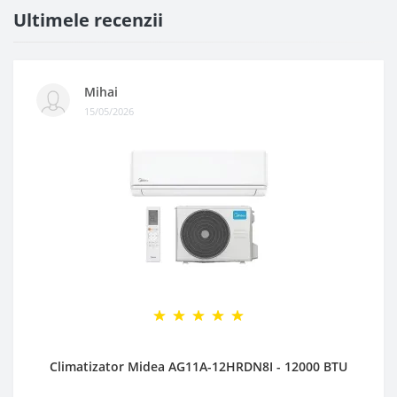
Ultimele recenzii
Mihai
15/05/2026
Climatizator Midea AG11A-12HRDN8I - 12000 BTU