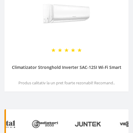
Climatizator Stronghold Inverter SAC-12SI Wi-Fi Smart
Produs calitativ la un pret foarte rezonabil! Recomand..