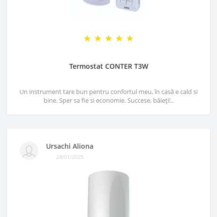
Termostat CONTER T3W
Un instrument tare bun pentru confortul meu, în casă e cald si
bine. Sper sa fie si economie. Succese, băieți!..
Ursachi Aliona
24/01/2025