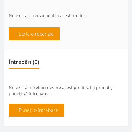
Nu există recenzii pentru acest produs.
+ Scrie o recenzie
Întrebări
(0)
Nu există întrebări despre acest produs, fiți primul și
puneți-vă întrebarea.
+ Puneți o întrebare