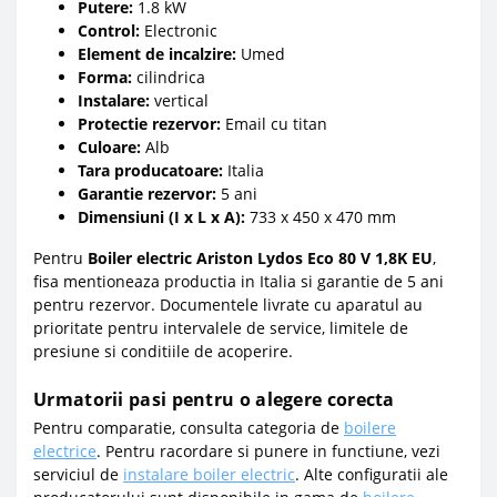
Putere:
1.8 kW
Control:
Electronic
Element de incalzire:
Umed
Forma:
cilindrica
Instalare:
vertical
Protectie rezervor:
Email cu titan
Culoare:
Alb
Tara producatoare:
Italia
Garantie rezervor:
5 ani
Dimensiuni (I x L x A):
733 x 450 x 470 mm
Pentru
Boiler electric Ariston Lydos Eco 80 V 1,8K EU
,
fisa mentioneaza productia in Italia si garantie de 5 ani
pentru rezervor. Documentele livrate cu aparatul au
prioritate pentru intervalele de service, limitele de
presiune si conditiile de acoperire.
Urmatorii pasi pentru o alegere corecta
Pentru comparatie, consulta categoria de
boilere
electrice
. Pentru racordare si punere in functiune, vezi
serviciul de
instalare boiler electric
. Alte configuratii ale