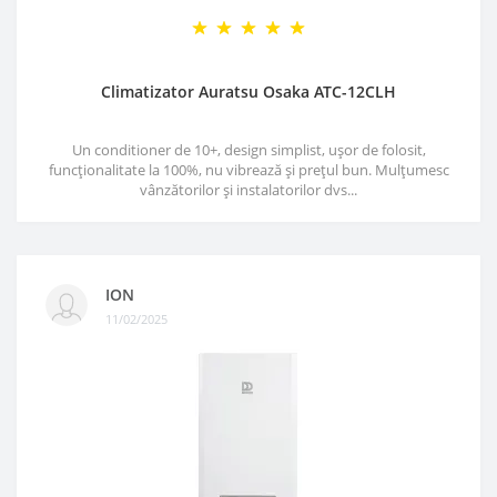
Climatizator Auratsu Osaka ATC-12CLH
Un conditioner de 10+, design simplist, ușor de folosit,
funcționalitate la 100%, nu vibrează și prețul bun. Mulțumesc
vânzătorilor și instalatorilor dvs...
ION
11/02/2025