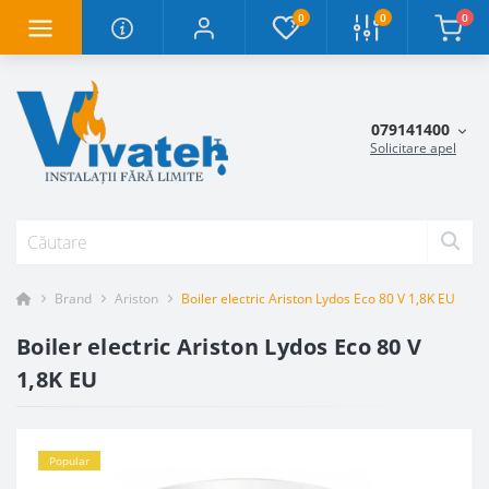
0
0
0
079141400
Solicitare apel
Brand
Ariston
Boiler electric Ariston Lydos Eco 80 V 1,8K EU
Boiler electric Ariston Lydos Eco 80 V
1,8K EU
Popular