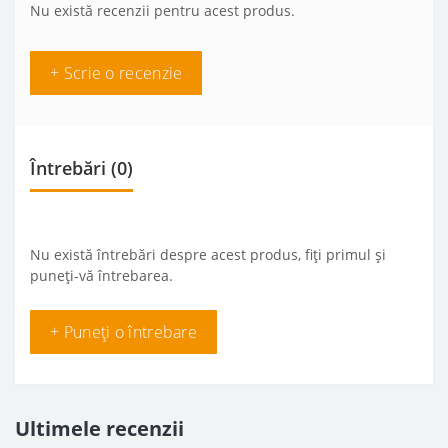
Nu există recenzii pentru acest produs.
+ Scrie o recenzie
Întrebări
(0)
Nu există întrebări despre acest produs, fiți primul și
puneți-vă întrebarea.
+ Puneți o întrebare
Ultimele recenzii