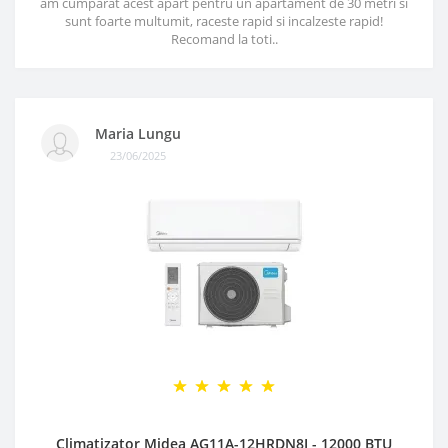
am cumparat acest apart pentru un apartament de 30 metri si
sunt foarte multumit, raceste rapid si incalzeste rapid!
Recomand la toti..
Maria Lungu
23/06/2025
Climatizator Midea AG11A-12HRDN8I - 12000 BTU