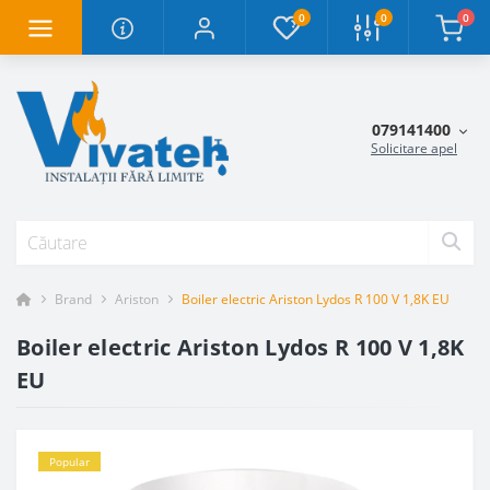
0
0
0
079141400
Solicitare apel
Brand
Ariston
Boiler electric Ariston Lydos R 100 V 1,8K EU
Boiler electric Ariston Lydos R 100 V 1,8K
EU
Popular