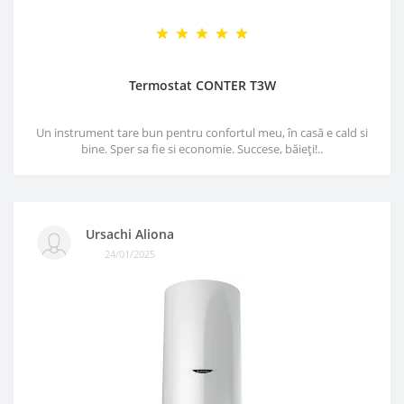
Termostat CONTER T3W
Un instrument tare bun pentru confortul meu, în casă e cald si
bine. Sper sa fie si economie. Succese, băieți!..
Ursachi Aliona
24/01/2025