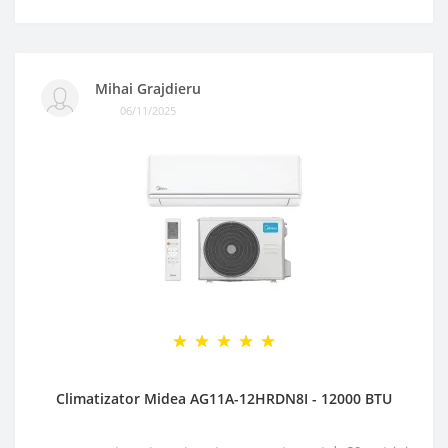
Mihai Grajdieru
06/11/2025
Climatizator Midea AG11A-12HRDN8I - 12000 BTU