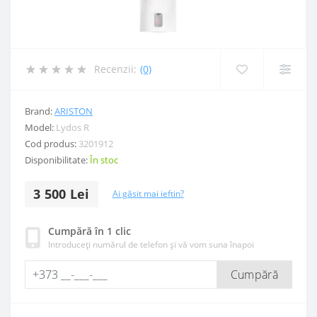
Recenzii:
(0)
Brand:
ARISTON
Model:
Lydos R
Cod produs:
3201912
Disponibilitate:
În stoc
3 500 Lei
Ai găsit mai ieftin?
Cumpără în 1 clic
Introduceți numărul de telefon și vă vom suna înapoi
Cumpără