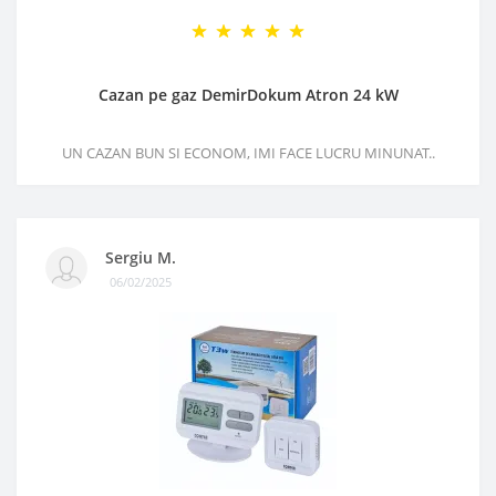
Cazan pe gaz DemirDokum Atron 24 kW
UN CAZAN BUN SI ECONOM, IMI FACE LUCRU MINUNAT..
Sergiu M.
06/02/2025