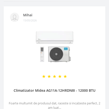
Mihai
15/05/2026
Climatizator Midea AG11A-12HRDN8I - 12000 BTU
Foarte multumit de produsul dat, raceste si incalzeste perfect, 2
am luat...