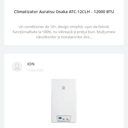
Climatizator Auratsu Osaka ATC-12CLH - 12000 BTU
Un conditioner de 10+, design simplist, ușor de folosit,
funcționalitate la 100%, nu vibrează și prețul bun. Mulțumesc
vânzătorilor și instalatorilor dvs...
ION
11/02/2025