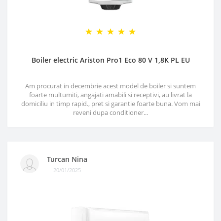
Boiler electric Ariston Pro1 Eco 80 V 1,8K PL EU
Am procurat in decembrie acest model de boiler si suntem
foarte multumiti, angajati amabili si receptivi, au livrat la
domiciliu in timp rapid., pret si garantie foarte buna. Vom mai
reveni dupa conditioner...
Turcan Nina
20/01/2025