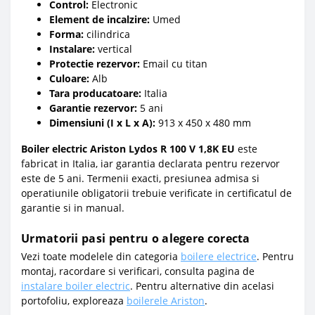
Control:
Electronic
Element de incalzire:
Umed
Forma:
cilindrica
Instalare:
vertical
Protectie rezervor:
Email cu titan
Culoare:
Alb
Tara producatoare:
Italia
Garantie rezervor:
5 ani
Dimensiuni (I x L x A):
913 x 450 x 480 mm
Boiler electric Ariston Lydos R 100 V 1,8K EU
este
fabricat in Italia, iar garantia declarata pentru rezervor
este de 5 ani. Termenii exacti, presiunea admisa si
operatiunile obligatorii trebuie verificate in certificatul de
garantie si in manual.
Urmatorii pasi pentru o alegere corecta
Vezi toate modelele din categoria
boilere electrice
. Pentru
montaj, racordare si verificari, consulta pagina de
instalare boiler electric
. Pentru alternative din acelasi
portofoliu, exploreaza
boilerele Ariston
.