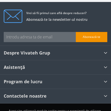
Vrei să fii primul care află despre reduceri?
Abonează-te la newsletter-ul nostru
Abonează-te
Despre Vivateh Grup
Asistență
Program de lucru
Contactele noastre
Acest site utilizează module cookie pentru o experiență de utilizare