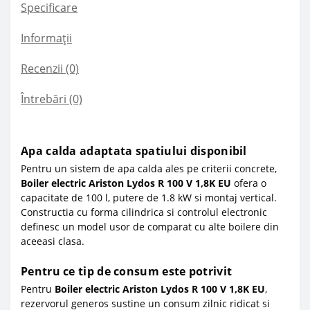
Specificare
Informații
Recenzii (0)
Întrebări
(0)
Apa calda adaptata spatiului disponibil
Pentru un sistem de apa calda ales pe criterii concrete,
Boiler electric Ariston Lydos R 100 V 1,8K EU
ofera o
capacitate de 100 l, putere de 1.8 kW si montaj vertical.
Constructia cu forma cilindrica si controlul electronic
definesc un model usor de comparat cu alte boilere din
aceeasi clasa.
Pentru ce tip de consum este potrivit
Pentru
Boiler electric Ariston Lydos R 100 V 1,8K EU
,
rezervorul generos sustine un consum zilnic ridicat si