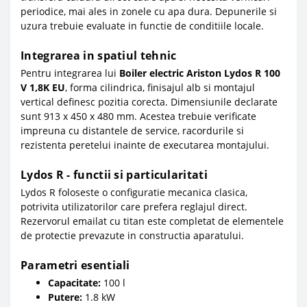
periodice, mai ales in zonele cu apa dura. Depunerile si
uzura trebuie evaluate in functie de conditiile locale.
Integrarea in spatiul tehnic
Pentru integrarea lui
Boiler electric Ariston Lydos R 100
V 1,8K EU
, forma cilindrica, finisajul alb si montajul
vertical definesc pozitia corecta. Dimensiunile declarate
sunt 913 x 450 x 480 mm. Acestea trebuie verificate
impreuna cu distantele de service, racordurile si
rezistenta peretelui inainte de executarea montajului.
Lydos R - functii si particularitati
Lydos R foloseste o configuratie mecanica clasica,
potrivita utilizatorilor care prefera reglajul direct.
Rezervorul emailat cu titan este completat de elementele
de protectie prevazute in constructia aparatului.
Parametri esentiali
Capacitate:
100 l
Putere:
1.8 kW