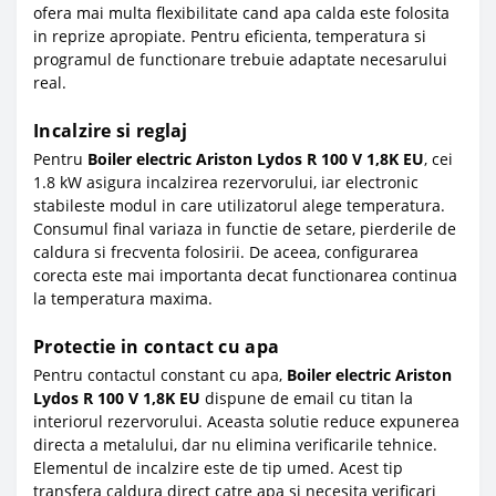
ofera mai multa flexibilitate cand apa calda este folosita
in reprize apropiate. Pentru eficienta, temperatura si
programul de functionare trebuie adaptate necesarului
real.
Incalzire si reglaj
Pentru
Boiler electric Ariston Lydos R 100 V 1,8K EU
, cei
1.8 kW asigura incalzirea rezervorului, iar electronic
stabileste modul in care utilizatorul alege temperatura.
Consumul final variaza in functie de setare, pierderile de
caldura si frecventa folosirii. De aceea, configurarea
corecta este mai importanta decat functionarea continua
la temperatura maxima.
Protectie in contact cu apa
Pentru contactul constant cu apa,
Boiler electric Ariston
Lydos R 100 V 1,8K EU
dispune de email cu titan la
interiorul rezervorului. Aceasta solutie reduce expunerea
directa a metalului, dar nu elimina verificarile tehnice.
Elementul de incalzire este de tip umed. Acest tip
transfera caldura direct catre apa si necesita verificari