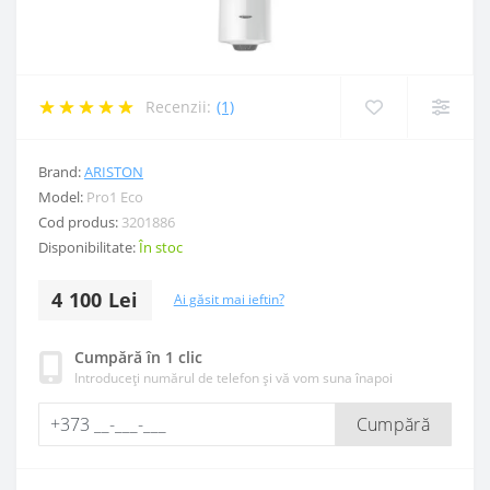
Recenzii:
(1)
Brand:
ARISTON
Model:
Pro1 Eco
Cod produs:
3201886
Disponibilitate:
În stoc
4 100 Lei
Ai găsit mai ieftin?
Cumpără în 1 clic
Introduceți numărul de telefon și vă vom suna înapoi
Cumpără