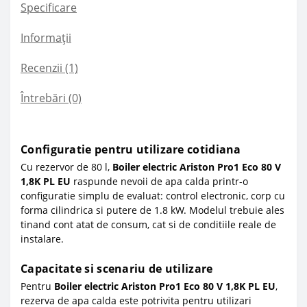
Specificare
Informații
Recenzii (1)
Întrebări
(0)
Configuratie pentru utilizare cotidiana
Cu rezervor de 80 l,
Boiler electric Ariston Pro1 Eco 80 V
1,8K PL EU
raspunde nevoii de apa calda printr-o
configuratie simplu de evaluat: control electronic, corp cu
forma cilindrica si putere de 1.8 kW. Modelul trebuie ales
tinand cont atat de consum, cat si de conditiile reale de
instalare.
Capacitate si scenariu de utilizare
Pentru
Boiler electric Ariston Pro1 Eco 80 V 1,8K PL EU
,
rezerva de apa calda este potrivita pentru utilizari