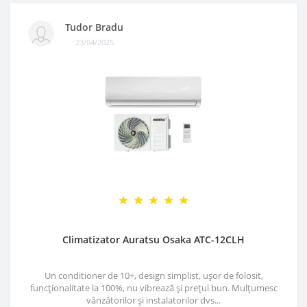
Tudor Bradu
23/04/2025
Climatizator Auratsu Osaka ATC-12CLH
Un conditioner de 10+, design simplist, ușor de folosit,
funcționalitate la 100%, nu vibrează și prețul bun. Mulțumesc
vânzătorilor și instalatorilor dvs...