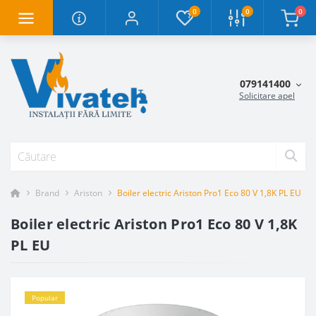
0
0
0
079141400
Solicitare apel
Brand
Ariston
Boiler electric Ariston Pro1 Eco 80 V 1,8K PL EU
Boiler electric Ariston Pro1 Eco 80 V 1,8K
PL EU
Popular