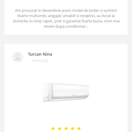
Am procurat in decembrie acest model de boiler si suntem
foarte multumiti, angajati amabili si receptivi, au livrat la
domiciliu in timp rapid., pret si garantie foarte buna. Vom mai
reveni dupa conditioner...
Turcan Nina
20/01/2025