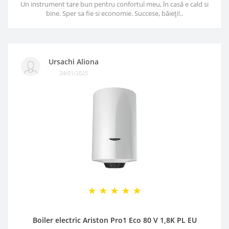
Un instrument tare bun pentru confortul meu, în casă e cald si
bine. Sper sa fie si economie. Succese, băieți!..
Ursachi Aliona
24/01/2025
Boiler electric Ariston Pro1 Eco 80 V 1,8K PL EU