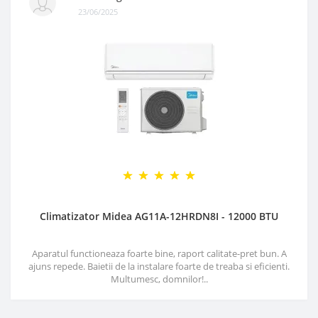
23/06/2025
Climatizator Midea AG11A-12HRDN8I - 12000 BTU
Aparatul functioneaza foarte bine, raport calitate-pret bun. A
ajuns repede. Baietii de la instalare foarte de treaba si eficienti.
Multumesc, domnilor!..