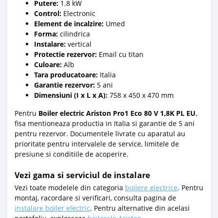
Putere:
1.8 kW
Control:
Electronic
Element de incalzire:
Umed
Forma:
cilindrica
Instalare:
vertical
Protectie rezervor:
Email cu titan
Culoare:
Alb
Tara producatoare:
Italia
Garantie rezervor:
5 ani
Dimensiuni (I x L x A):
758 x 450 x 470 mm
Pentru
Boiler electric Ariston Pro1 Eco 80 V 1,8K PL EU
,
fisa mentioneaza productia in Italia si garantie de 5 ani
pentru rezervor. Documentele livrate cu aparatul au
prioritate pentru intervalele de service, limitele de
presiune si conditiile de acoperire.
Vezi gama si serviciul de instalare
Vezi toate modelele din categoria
boilere electrice
. Pentru
montaj, racordare si verificari, consulta pagina de
instalare boiler electric
. Pentru alternative din acelasi