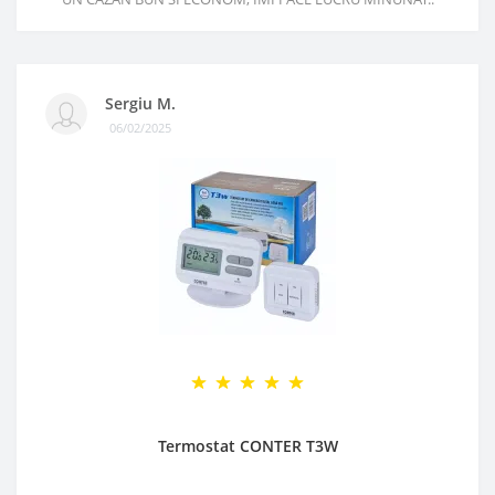
Sergiu M.
06/02/2025
Termostat CONTER T3W