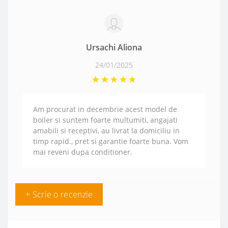
Ursachi Aliona
24/01/2025
Am procurat in decembrie acest model de
boiler si suntem foarte multumiti, angajati
amabili si receptivi, au livrat la domiciliu in
timp rapid., pret si garantie foarte buna. Vom
mai reveni dupa conditioner.
+ Scrie o recenzie