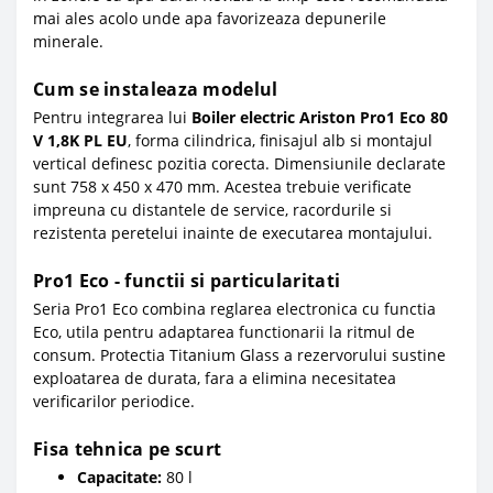
mai ales acolo unde apa favorizeaza depunerile
minerale.
Cum se instaleaza modelul
Pentru integrarea lui
Boiler electric Ariston Pro1 Eco 80
V 1,8K PL EU
, forma cilindrica, finisajul alb si montajul
vertical definesc pozitia corecta. Dimensiunile declarate
sunt 758 x 450 x 470 mm. Acestea trebuie verificate
impreuna cu distantele de service, racordurile si
rezistenta peretelui inainte de executarea montajului.
Pro1 Eco - functii si particularitati
Seria Pro1 Eco combina reglarea electronica cu functia
Eco, utila pentru adaptarea functionarii la ritmul de
consum. Protectia Titanium Glass a rezervorului sustine
exploatarea de durata, fara a elimina necesitatea
verificarilor periodice.
Fisa tehnica pe scurt
Capacitate:
80 l