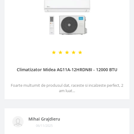
Climatizator Midea AG11A-12HRDN8I - 12000 BTU
Foarte multumit de produsul dat, raceste si incalzeste perfect, 2
am luat...
Mihai Grajdieru
06/11/2025