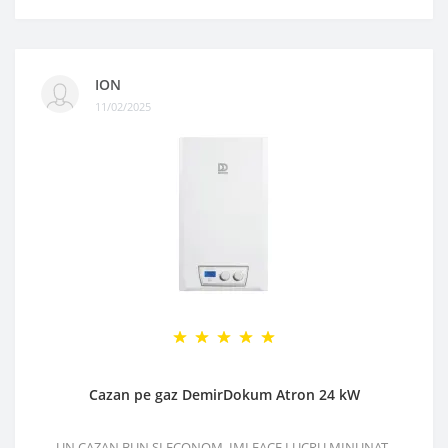
ION
11/02/2025
Cazan pe gaz DemirDokum Atron 24 kW
UN CAZAN BUN SI ECONOM, IMI FACE LUCRU MINUNAT..