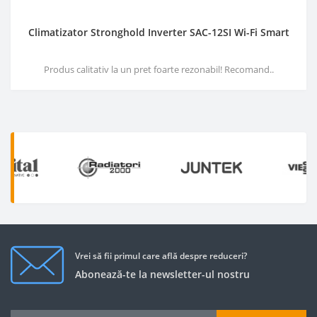
Climatizator Stronghold Inverter SAC-12SI Wi-Fi Smart
Produs calitativ la un pret foarte rezonabil! Recomand..
Vrei să fii primul care află despre reduceri?
Abonează-te la newsletter-ul nostru