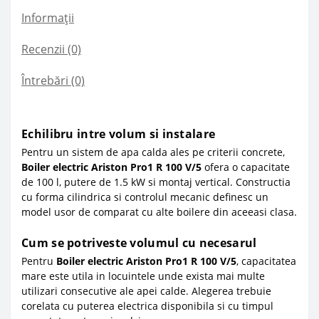
Informații
Recenzii (0)
Întrebări
(0)
Echilibru intre volum si instalare
Pentru un sistem de apa calda ales pe criterii concrete,
Boiler electric Ariston Pro1 R 100 V/5
ofera o capacitate
de 100 l, putere de 1.5 kW si montaj vertical. Constructia
cu forma cilindrica si controlul mecanic definesc un
model usor de comparat cu alte boilere din aceeasi clasa.
Cum se potriveste volumul cu necesarul
Pentru
Boiler electric Ariston Pro1 R 100 V/5
, capacitatea
mare este utila in locuintele unde exista mai multe
utilizari consecutive ale apei calde. Alegerea trebuie
corelata cu puterea electrica disponibila si cu timpul