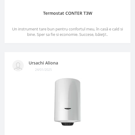
Termostat CONTER T3W
Un instrument tare bun pentru confortul meu, în casă e cald si
bine. Sper sa fie si economie. Succese, băieți!..
Ursachi Aliona
24/01/2025