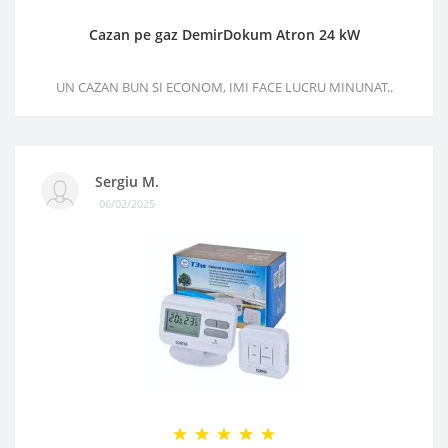
Cazan pe gaz DemirDokum Atron 24 kW
UN CAZAN BUN SI ECONOM, IMI FACE LUCRU MINUNAT..
Sergiu M.
06/02/2025