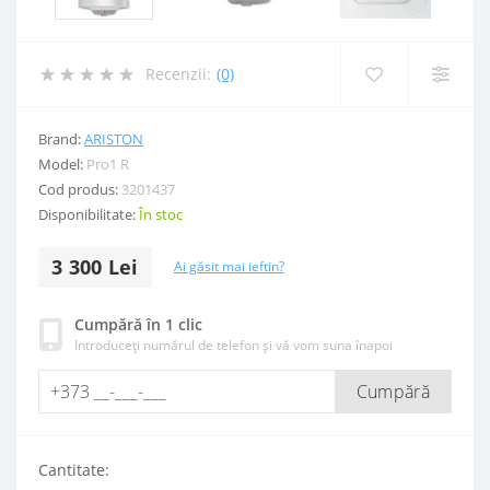
Recenzii:
(0)
Brand:
ARISTON
Model:
Pro1 R
Cod produs:
3201437
Disponibilitate:
În stoc
3 300 Lei
Ai găsit mai ieftin?
Cumpără în 1 clic
Introduceți numărul de telefon și vă vom suna înapoi
Cumpără
Cantitate: