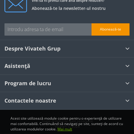
Vrei să fii primul care află despre reduceri?
Abonează-te la newsletter-ul nostru
Abonează-te
Despre Vivateh Grup
Asistență
Program de lucru
Contactele noastre
Acest site utilizează module cookie pentru o experiență de utilizare
Toate drepturile sunt rezervate
mai confortabilă. Continuând să navigați pe site, sunteți de acord cu
Vivateh © 2026
utilizarea modulelor cookie.
Mai mult