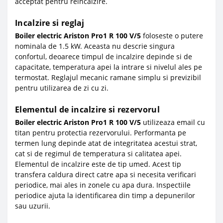
acceptat pentru reincalzire.
Incalzire si reglaj
Boiler electric Ariston Pro1 R 100 V/5
foloseste o putere
nominala de 1.5 kW. Aceasta nu descrie singura
confortul, deoarece timpul de incalzire depinde si de
capacitate, temperatura apei la intrare si nivelul ales pe
termostat. Reglajul mecanic ramane simplu si previzibil
pentru utilizarea de zi cu zi.
Elementul de incalzire si rezervorul
Boiler electric Ariston Pro1 R 100 V/5
utilizeaza email cu
titan pentru protectia rezervorului. Performanta pe
termen lung depinde atat de integritatea acestui strat,
cat si de regimul de temperatura si calitatea apei.
Elementul de incalzire este de tip umed. Acest tip
transfera caldura direct catre apa si necesita verificari
periodice, mai ales in zonele cu apa dura. Inspectiile
periodice ajuta la identificarea din timp a depunerilor
sau uzurii.