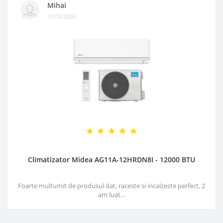
Mihai
15/05/2026
Climatizator Midea AG11A-12HRDN8I - 12000 BTU
Foarte multumit de produsul dat, raceste si incalzeste perfect, 2
am luat...