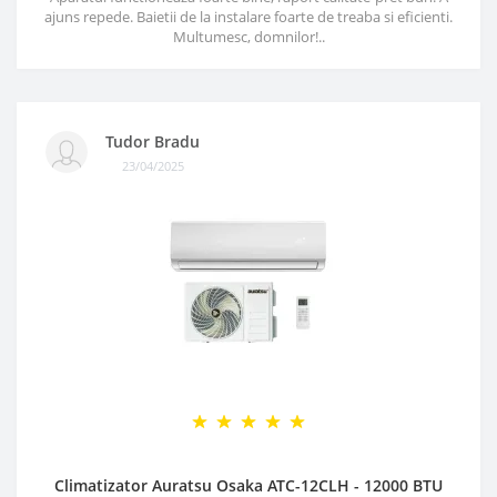
ajuns repede. Baietii de la instalare foarte de treaba si eficienti.
Multumesc, domnilor!..
Tudor Bradu
23/04/2025
Climatizator Auratsu Osaka ATC-12CLH - 12000 BTU