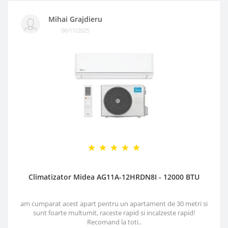
Mihai Grajdieru
06/11/2025
Climatizator Midea AG11A-12HRDN8I - 12000 BTU
am cumparat acest apart pentru un apartament de 30 metri si
sunt foarte multumit, raceste rapid si incalzeste rapid!
Recomand la toti..