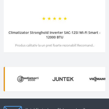
Climatizator Stronghold Inverter SAC-12SI Wi-Fi Smart -
12000 BTU
Produs calitativ la un pret foarte rezonabil! Recomand..