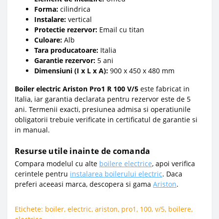
Forma:
cilindrica
Instalare:
vertical
Protectie rezervor:
Email cu titan
Culoare:
Alb
Tara producatoare:
Italia
Garantie rezervor:
5 ani
Dimensiuni (I x L x A):
900 x 450 x 480 mm
Boiler electric Ariston Pro1 R 100 V/5
este fabricat in
Italia, iar garantia declarata pentru rezervor este de 5
ani. Termenii exacti, presiunea admisa si operatiunile
obligatorii trebuie verificate in certificatul de garantie si
in manual.
Resurse utile inainte de comanda
Compara modelul cu alte
boilere electrice
, apoi verifica
cerintele pentru
instalarea boilerului electric
. Daca
preferi aceeasi marca, descopera si gama
Ariston
.
Etichete:
boiler
,
electric
,
ariston
,
pro1
,
100
,
v/5
,
boilere
,