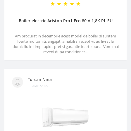
Boiler electric Ariston Pro1 Eco 80 V 1,8K PL EU
Am procurat in decembrie acest model de boiler si suntem
foarte multumiti, angajati amabili si receptivi, au livrat la
domiciliu in timp rapid., pret si garantie foarte buna. Vom mai
reveni dupa conditioner...
Turcan Nina
20/01/2025