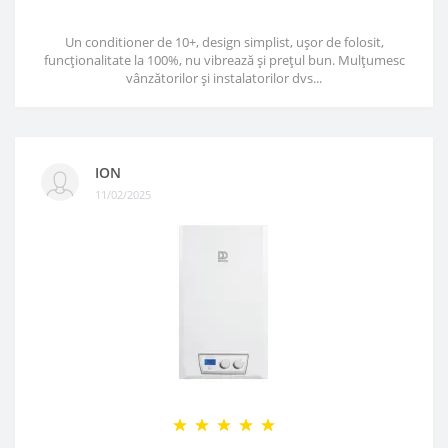
Un conditioner de 10+, design simplist, ușor de folosit,
funcționalitate la 100%, nu vibrează și prețul bun. Mulțumesc
vânzătorilor și instalatorilor dvs...
ION
11/02/2025