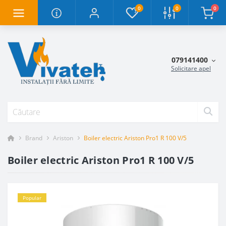
0
0
0
079141400
Solicitare apel
Brand
Ariston
Boiler electric Ariston Pro1 R 100 V/5
Boiler electric Ariston Pro1 R 100 V/5
Popular