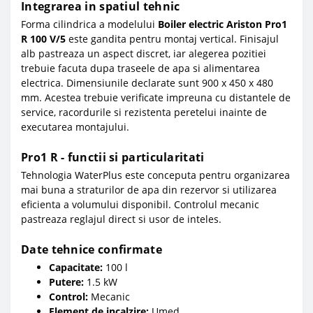
Integrarea in spatiul tehnic
Forma cilindrica a modelului
Boiler electric Ariston Pro1
R 100 V/5
este gandita pentru montaj vertical. Finisajul
alb pastreaza un aspect discret, iar alegerea pozitiei
trebuie facuta dupa traseele de apa si alimentarea
electrica. Dimensiunile declarate sunt 900 x 450 x 480
mm. Acestea trebuie verificate impreuna cu distantele de
service, racordurile si rezistenta peretelui inainte de
executarea montajului.
Pro1 R - functii si particularitati
Tehnologia WaterPlus este conceputa pentru organizarea
mai buna a straturilor de apa din rezervor si utilizarea
eficienta a volumului disponibil. Controlul mecanic
pastreaza reglajul direct si usor de inteles.
Date tehnice confirmate
Capacitate:
100 l
Putere:
1.5 kW
Control:
Mecanic
Element de incalzire:
Umed