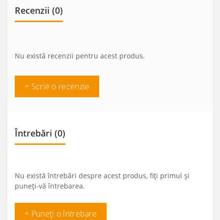
Recenzii (0)
Nu există recenzii pentru acest produs.
+ Scrie o recenzie
Întrebări
(0)
Nu există întrebări despre acest produs, fiți primul și
puneți-vă întrebarea.
+ Puneți o întrebare