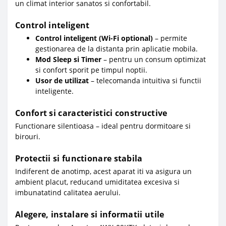
un climat interior sanatos si confortabil.
Control inteligent
Control inteligent (Wi-Fi optional)
– permite
gestionarea de la distanta prin aplicatie mobila.
Mod Sleep si Timer
– pentru un consum optimizat
si confort sporit pe timpul noptii.
Usor de utilizat
– telecomanda intuitiva si functii
inteligente.
Confort si caracteristici constructive
Functionare silentioasa – ideal pentru dormitoare si
birouri.
Protectii si functionare stabila
Indiferent de anotimp, acest aparat iti va asigura un
ambient placut, reducand umiditatea excesiva si
imbunatatind calitatea aerului.
Alegere, instalare si informatii utile