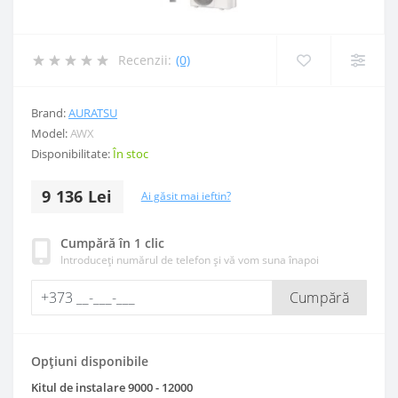
Recenzii:
(0)
Brand:
AURATSU
Model:
AWX
Disponibilitate:
În stoc
9 136 Lei
Ai găsit mai ieftin?
Cumpără în 1 clic
Introduceți numărul de telefon și vă vom suna înapoi
Cumpără
Opțiuni disponibile
Kitul de instalare 9000 - 12000