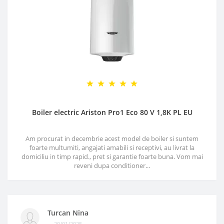
Boiler electric Ariston Pro1 Eco 80 V 1,8K PL EU
Am procurat in decembrie acest model de boiler si suntem
foarte multumiti, angajati amabili si receptivi, au livrat la
domiciliu in timp rapid., pret si garantie foarte buna. Vom mai
reveni dupa conditioner...
Turcan Nina
20/01/2025