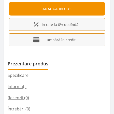
ADAUGA IN COS
În rate la 0% dobîndă
Cumpără în credit
Prezentare produs
Specificare
Informații
Recenzii (0)
Întrebări
(0)