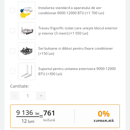
Instalarea standard a aparatului de aer
conditionat 9000-12000 BTU (+1 700 Lei)
Traseu frigorific izolat care unește blocul exterior
și interior (3 metri) (+1 050 Lei)
Set buloane si dibluri pentru fixare conditioner
(+150 Lei)
Suportul pentru unitatea exterioara 9000-12000
BTU (+300 Lei)
Cantitate:
-
+
9 136
0%
761
lei
=
lei/lună
12
SUPRAPLATĂ
luni