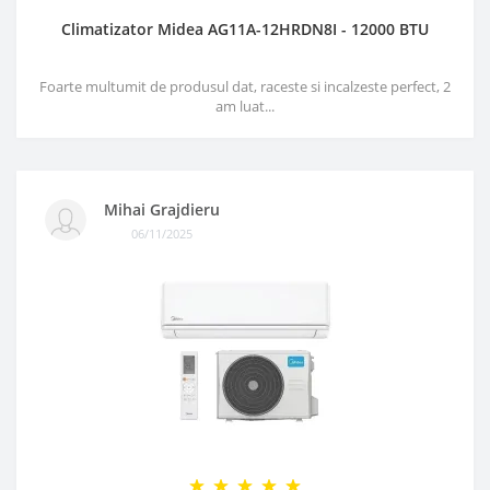
Climatizator Midea AG11A-12HRDN8I - 12000 BTU
Foarte multumit de produsul dat, raceste si incalzeste perfect, 2
am luat...
Mihai Grajdieru
06/11/2025