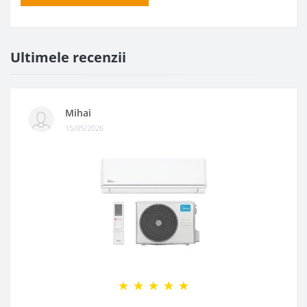
Ultimele recenzii
Mihai
15/05/2026