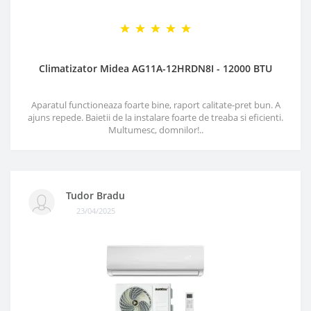
Climatizator Midea AG11A-12HRDN8I - 12000 BTU
Aparatul functioneaza foarte bine, raport calitate-pret bun. A
ajuns repede. Baietii de la instalare foarte de treaba si eficienti.
Multumesc, domnilor!..
Tudor Bradu
23/04/2025