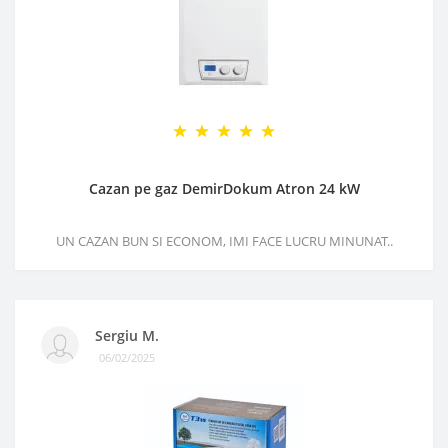
Cazan pe gaz DemirDokum Atron 24 kW
UN CAZAN BUN SI ECONOM, IMI FACE LUCRU MINUNAT..
Sergiu M.
06/02/2025