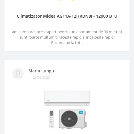
Climatizator Midea AG11A-12HRDN8I - 12000 BTU
am cumparat acest apart pentru un apartament de 30 metri si
sunt foarte multumit, raceste rapid si incalzeste rapid!
Recomand la toti..
Maria Lungu
23/06/2025