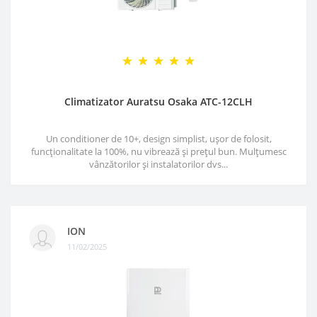
Climatizator Auratsu Osaka ATC-12CLH
Un conditioner de 10+, design simplist, ușor de folosit,
funcționalitate la 100%, nu vibrează și prețul bun. Mulțumesc
vânzătorilor și instalatorilor dvs...
ION
11/02/2025