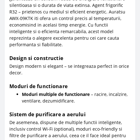
silentioasa si o durata de viata extinsa. Agent frigorific
R32 – prietenos cu mediul si eficient energetic. Auratsu
AWX-09KTK iti ofera un control precis al temperaturii,
economisind in acelasi timp energie. Cu functii
inteligente si o eficienta remarcabila, acest model
reprezinta o alegere excelenta pentru cei care cauta
performanta si fiabilitate.
Design si constructie
Design modern si elegant – se integreaza perfect in orice
decor.
Moduri de functionare
Moduri multiple de functionare
– racire, incalzire,
ventilare, dezumidificare.
Sistem de purificare a aerului
De asemenea, dispune de multiple functii inteligente,
inclusiv control Wi-Fi (optional), moduri eco-friendly si
filtre de purificare a aerului, ceea ce il face ideal pentru