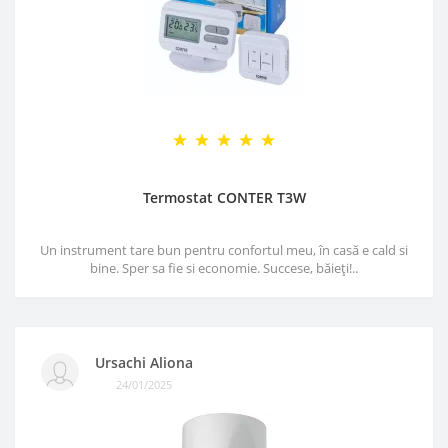
Termostat CONTER T3W
Un instrument tare bun pentru confortul meu, în casă e cald si
bine. Sper sa fie si economie. Succese, băieți!..
Ursachi Aliona
24/01/2025