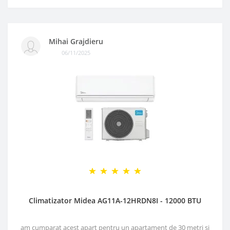
Mihai Grajdieru
06/11/2025
Climatizator Midea AG11A-12HRDN8I - 12000 BTU
am cumparat acest apart pentru un apartament de 30 metri si