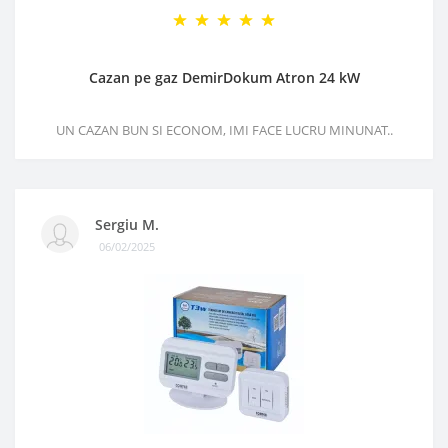
Cazan pe gaz DemirDokum Atron 24 kW
UN CAZAN BUN SI ECONOM, IMI FACE LUCRU MINUNAT..
Sergiu M.
06/02/2025