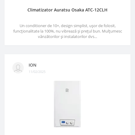
Climatizator Auratsu Osaka ATC-12CLH
Un conditioner de 10+, design simplist, ușor de folosit,
funcționalitate la 100%, nu vibrează și prețul bun. Mulțumesc
vânzătorilor și instalatorilor dvs...
ION
11/02/2025