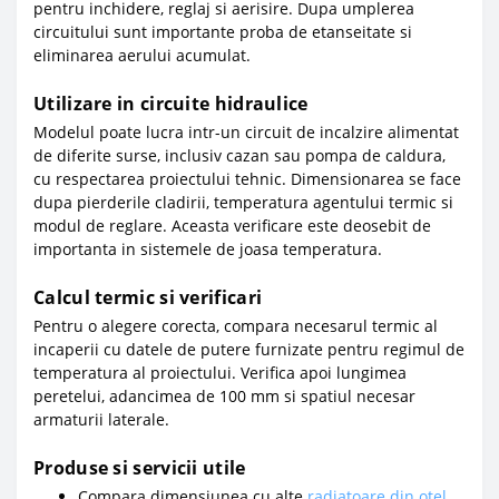
pentru inchidere, reglaj si aerisire. Dupa umplerea
circuitului sunt importante proba de etanseitate si
eliminarea aerului acumulat.
Utilizare in circuite hidraulice
Modelul poate lucra intr-un circuit de incalzire alimentat
de diferite surse, inclusiv cazan sau pompa de caldura,
cu respectarea proiectului tehnic. Dimensionarea se face
dupa pierderile cladirii, temperatura agentului termic si
modul de reglare. Aceasta verificare este deosebit de
importanta in sistemele de joasa temperatura.
Calcul termic si verificari
Pentru o alegere corecta, compara necesarul termic al
incaperii cu datele de putere furnizate pentru regimul de
temperatura al proiectului. Verifica apoi lungimea
peretelui, adancimea de 100 mm si spatiul necesar
armaturii laterale.
Produse si servicii utile
Compara dimensiunea cu alte
radiatoare din otel