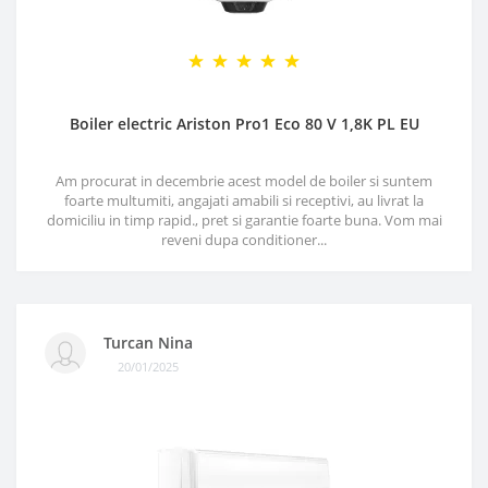
Boiler electric Ariston Pro1 Eco 80 V 1,8K PL EU
Am procurat in decembrie acest model de boiler si suntem
foarte multumiti, angajati amabili si receptivi, au livrat la
domiciliu in timp rapid., pret si garantie foarte buna. Vom mai
reveni dupa conditioner...
Turcan Nina
20/01/2025