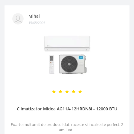
Mihai
15/05/2026
Climatizator Midea AG11A-12HRDN8I - 12000 BTU
Foarte multumit de produsul dat, raceste si incalzeste perfect, 2
am luat...