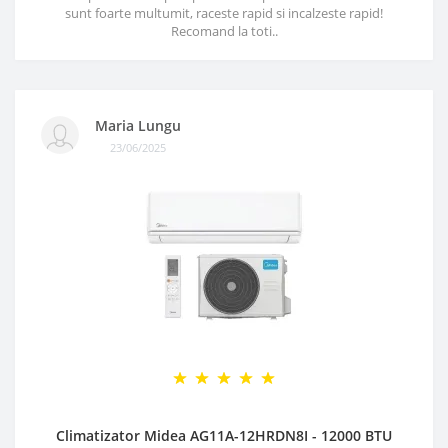
sunt foarte multumit, raceste rapid si incalzeste rapid!
Recomand la toti..
Maria Lungu
23/06/2025
Climatizator Midea AG11A-12HRDN8I - 12000 BTU