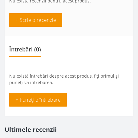
Nu există recenzii pentru acest produs.
+ Scrie o recenzie
Întrebări
(0)
Nu există întrebări despre acest produs, fiți primul și
puneți-vă întrebarea.
+ Puneți o întrebare
Ultimele recenzii