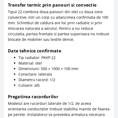
Transfer termic prin panouri si convectie
Tipul 22 combina doua panouri din otel cu doua zone
convective, intr-un corp cu adancimea confirmata de 100
mm. Schimbul de caldura are loc prin radiatie si prin
miscarea naturala a aerului. Pentru a nu reduce
circulatia, partea frontala si partea superioara nu trebuie
blocate de mobilier sau textile dense.
Date tehnice confirmate
Tip radiator: PKKP 22
Material: otel
Dimensiuni: 500 × 1000 × 100 mm
Conectare: laterala
Diametru racord: 1/2
Culoare: alb
Pregatirea racordurilor
Modelul are racorduri laterale de 1/2, de aceea
orientarea conductelor trebuie stabilita inainte de fixarea
pe perete. Instalatorul va prevedea armatura necesara