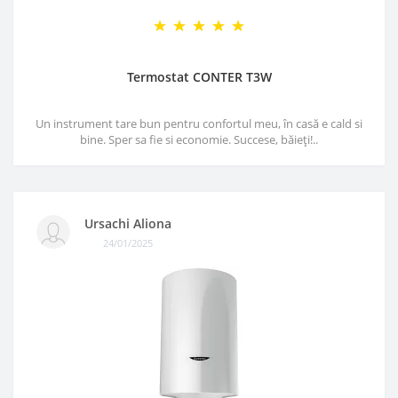
Termostat CONTER T3W
Un instrument tare bun pentru confortul meu, în casă e cald si
bine. Sper sa fie si economie. Succese, băieți!..
Ursachi Aliona
24/01/2025