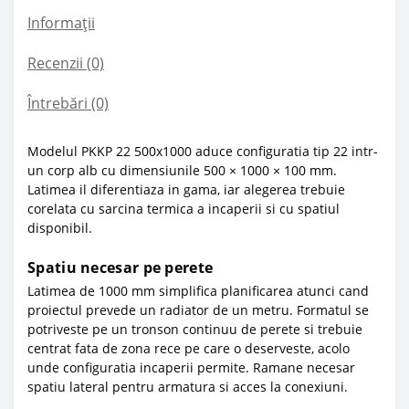
Informații
Recenzii (0)
Întrebări
(0)
Modelul PKKP 22 500x1000 aduce configuratia tip 22 intr-
un corp alb cu dimensiunile 500 × 1000 × 100 mm.
Latimea il diferentiaza in gama, iar alegerea trebuie
corelata cu sarcina termica a incaperii si cu spatiul
disponibil.
Spatiu necesar pe perete
Latimea de 1000 mm simplifica planificarea atunci cand
proiectul prevede un radiator de un metru. Formatul se
potriveste pe un tronson continuu de perete si trebuie
centrat fata de zona rece pe care o deserveste, acolo
unde configuratia incaperii permite. Ramane necesar
spatiu lateral pentru armatura si acces la conexiuni.