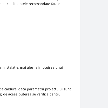
montat cu distantele recomandate fata de
n instalatie, mai ales la inlocuirea unui
de caldura, daca parametrii proiectului sunt
e; de aceea puterea se verifica pentru