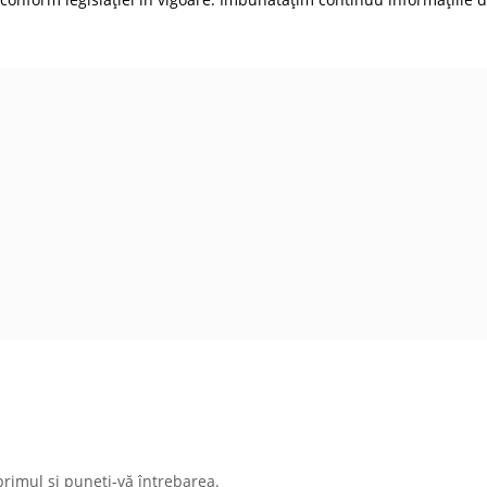
primul și puneți-vă întrebarea.