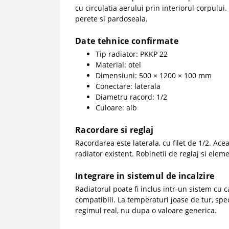
cu circulatia aerului prin interiorul corpulu
perete si pardoseala.
Date tehnice confirmate
Tip radiator: PKKP 22
Material: otel
Dimensiuni: 500 × 1200 × 100 mm
Conectare: laterala
Diametru racord: 1/2
Culoare: alb
Racordare si reglaj
Racordarea este laterala, cu filet de 1/2. Ace
radiator existent. Robinetii de reglaj si elem
Integrare in sistemul de incalzire
Radiatorul poate fi inclus intr-un sistem cu 
compatibili. La temperaturi joase de tur, sp
regimul real, nu dupa o valoare generica.