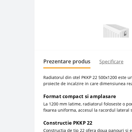
Prezentare produs
Specificare
Radiatorul din otel PKKP 22 500x1200 este 
proiecte de incalzire in care dimensiunea rea
Format compact si amplasare
La 1200 mm latime, radiatorul foloseste o por
fixarea uniforma, accesul la racordul lateral 
Constructie PKKP 22
Constructia de tip 22 ofera doua panouri si 