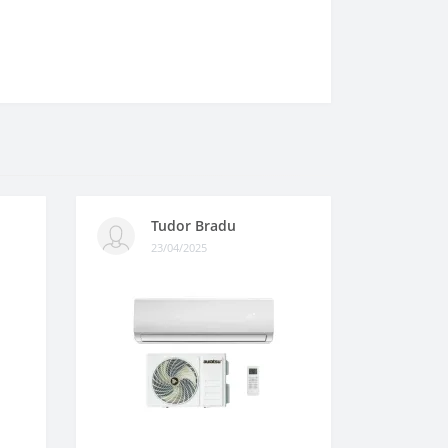
Tudor Bradu
23/04/2025