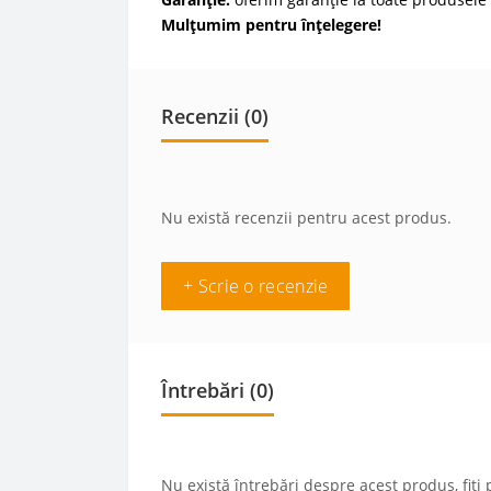
Mulțumim pentru înțelegere!
Recenzii (0)
Nu există recenzii pentru acest produs.
+ Scrie o recenzie
Întrebări
(0)
Nu există întrebări despre acest produs, fiți 