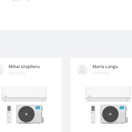
Mihai Grajdieru
Maria Lungu
06/11/2025
23/06/2025