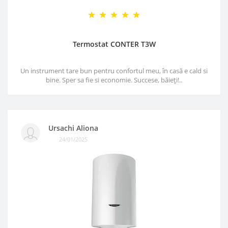
Termostat CONTER T3W
Un instrument tare bun pentru confortul meu, în casă e cald si
bine. Sper sa fie si economie. Succese, băieți!..
Ursachi Aliona
24/01/2025