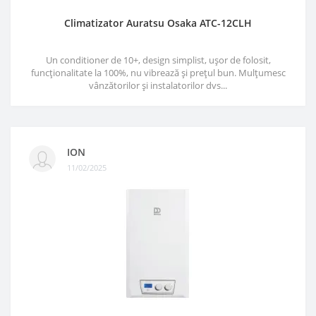
Climatizator Auratsu Osaka ATC-12CLH
Un conditioner de 10+, design simplist, ușor de folosit,
funcționalitate la 100%, nu vibrează și prețul bun. Mulțumesc
vânzătorilor și instalatorilor dvs...
ION
11/02/2025