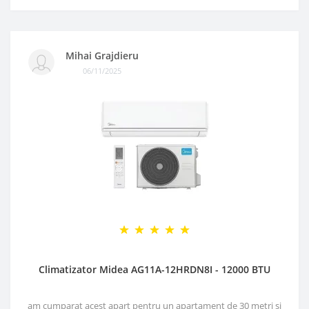
Mihai Grajdieru
06/11/2025
Climatizator Midea AG11A-12HRDN8I - 12000 BTU
am cumparat acest apart pentru un apartament de 30 metri si