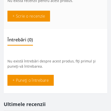
Nu există recenzii pentru acest produs.
+ Scrie o recenzie
Întrebări
(0)
Nu există întrebări despre acest produs, fiți primul și
puneți-vă întrebarea.
+ Puneți o întrebare
Ultimele recenzii