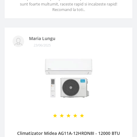
sunt foarte multumit, raceste rapid si incalzeste rapid!
Recomand la toti..
Maria Lungu
23/06/2025
Climatizator Midea AG11A-12HRDN8I - 12000 BTU