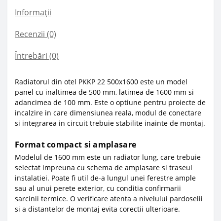
Informații
Recenzii (0)
Întrebări
(0)
Radiatorul din otel PKKP 22 500x1600 este un model
panel cu inaltimea de 500 mm, latimea de 1600 mm si
adancimea de 100 mm. Este o optiune pentru proiecte de
incalzire in care dimensiunea reala, modul de conectare
si integrarea in circuit trebuie stabilite inainte de montaj.
Format compact si amplasare
Modelul de 1600 mm este un radiator lung, care trebuie
selectat impreuna cu schema de amplasare si traseul
instalatiei. Poate fi util de-a lungul unei ferestre ample
sau al unui perete exterior, cu conditia confirmarii
sarcinii termice. O verificare atenta a nivelului pardoselii
si a distantelor de montaj evita corectii ulterioare.