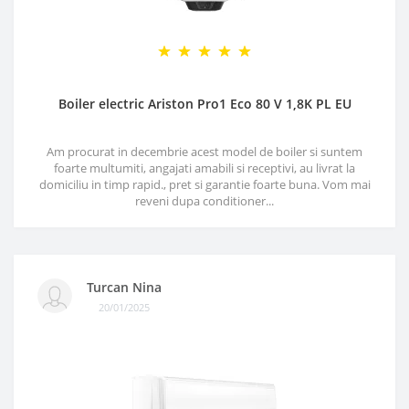
Boiler electric Ariston Pro1 Eco 80 V 1,8K PL EU
Am procurat in decembrie acest model de boiler si suntem
foarte multumiti, angajati amabili si receptivi, au livrat la
domiciliu in timp rapid., pret si garantie foarte buna. Vom mai
reveni dupa conditioner...
Turcan Nina
20/01/2025