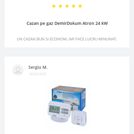
Cazan pe gaz DemirDokum Atron 24 kW
UN CAZAN BUN SI ECONOM, IMI FACE LUCRU MINUNAT..
Sergiu M.
06/02/2025