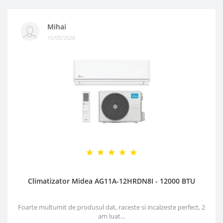
Mihai
15/05/2026
Climatizator Midea AG11A-12HRDN8I - 12000 BTU
Foarte multumit de produsul dat, raceste si incalzeste perfect, 2
am luat...