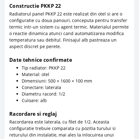
Constructie PKKP 22
Radiatorul panel PKKP 22 este realizat din otel si are o
configuratie cu doua panouri, conceputa pentru transfer
termic intr-un sistem cu agent termic. Materialul permite
o reactie dinamica atunci cand automatizarea modifica
temperatura sau debitul. Finisajul alb pastreaza un
aspect discret pe perete.
Date tehnice confirmate
Tip radiator: PKKP 22
Material: otel
Dimensiuni: 500 × 1600 × 100 mm
Conectare: laterala
Diametru racord: 1/2
Culoare: alb
Racordare si reglaj
Racordarea este laterala, cu filet de 1/2. Aceasta
configuratie trebuie comparata cu pozitia turului si
returului din instalatie, mai ales la inlocuirea unui