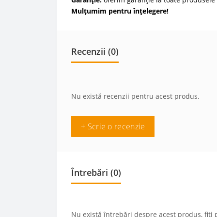
Mulțumim pentru înțelegere!
Recenzii (0)
Nu există recenzii pentru acest produs.
+ Scrie o recenzie
Întrebări
(0)
Nu există întrebări despre acest produs, fiți 