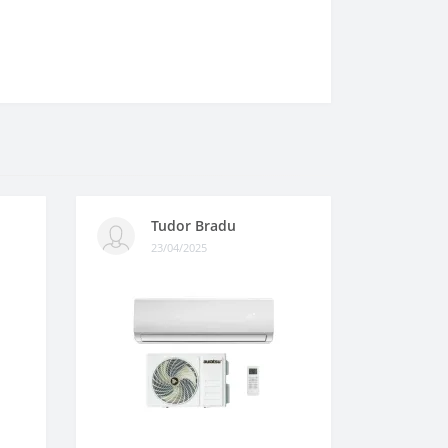
Tudor Bradu
23/04/2025