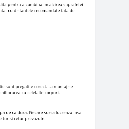
dita pentru a combina incalzirea suprafetei
montat cu distantele recomandate fata de
tie sunt pregatite corect. La montaj se
chilibrarea cu celelalte corpuri.
mpa de caldura. Fiecare sursa lucreaza insa
 tur si retur prevazute.