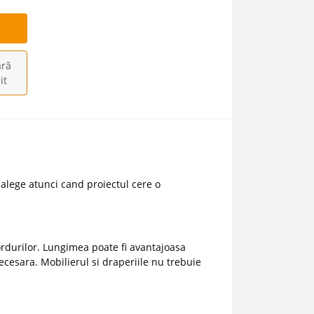
ră
it
alege atunci cand proiectul cere o
ordurilor. Lungimea poate fi avantajoasa
cesara. Mobilierul si draperiile nu trebuie