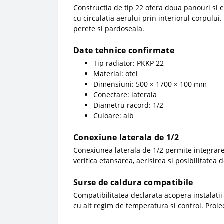
Constructia de tip 22 ofera doua panouri si 
cu circulatia aerului prin interiorul corpulu
perete si pardoseala.
Date tehnice confirmate
Tip radiator: PKKP 22
Material: otel
Dimensiuni: 500 × 1700 × 100 mm
Conectare: laterala
Diametru racord: 1/2
Culoare: alb
Conexiune laterala de 1/2
Conexiunea laterala de 1/2 permite integrarea
verifica etansarea, aerisirea si posibilitatea 
Surse de caldura compatibile
Compatibilitatea declarata acopera instalatii
cu alt regim de temperatura si control. Proie