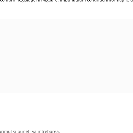
primul și puneți-vă întrebarea.