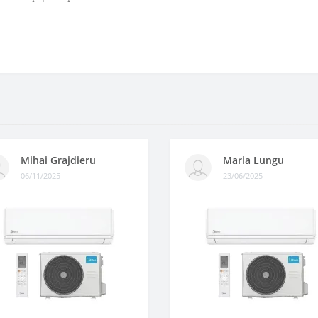
Mihai Grajdieru
Maria Lungu
06/11/2025
23/06/2025