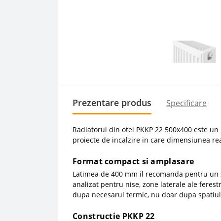
Prezentare produs
Specificare
Radiatorul din otel PKKP 22 500x400 este u
proiecte de incalzire in care dimensiunea rea
Format compact si amplasare
Latimea de 400 mm il recomanda pentru un seg
analizat pentru nise, zone laterale ale ferest
dupa necesarul termic, nu doar dupa spatiul 
Constructie PKKP 22