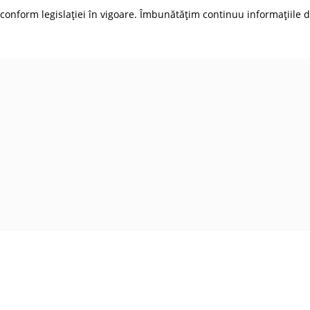
conform legislației în vigoare. Îmbunătățim continuu informațiile d