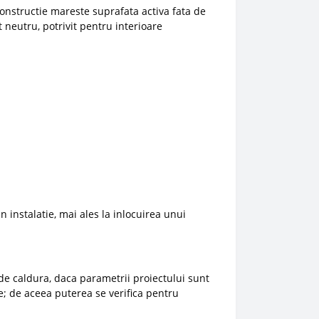
onstructie mareste suprafata activa fata de
 neutru, potrivit pentru interioare
n instalatie, mai ales la inlocuirea unui
de caldura, daca parametrii proiectului sunt
e; de aceea puterea se verifica pentru