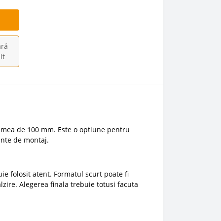
ră
it
cimea de 100 mm. Este o optiune pentru
ainte de montaj.
 folosit atent. Formatul scurt poate fi
lzire. Alegerea finala trebuie totusi facuta