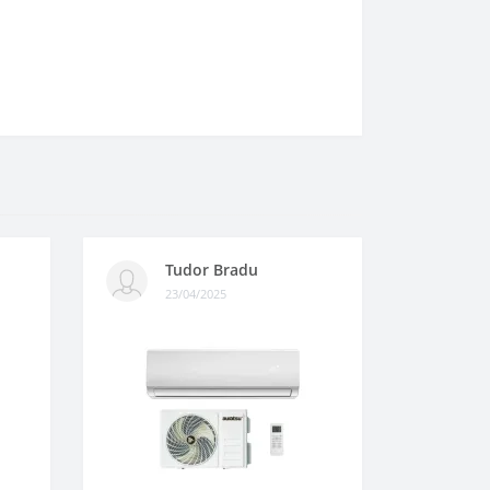
Tudor Bradu
23/04/2025