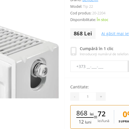
Model:
Tip 22
Cod produs:
20-2204
Disponibilitate:
În stoc
868 Lei
Ai găsit mai ie
Cumpără în 1 clic
Introduceți numărul de telefon
Cantitate:
-
+
868
0
72
lei
=
lei/lună
12
SUPRA
luni