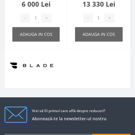
6 000 Lei
13 330 Lei
-
+
-
+
ADAUGA IN COS
ADAUGA IN COS
Vrei să fii primul care află despre reduceri?
Abonează-te la newsletter-ul nostru