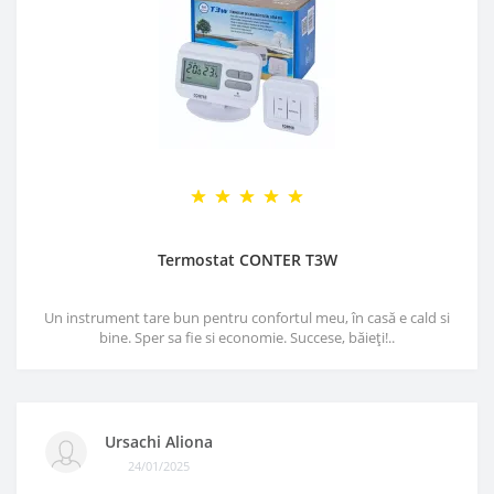
Termostat CONTER T3W
Un instrument tare bun pentru confortul meu, în casă e cald si
bine. Sper sa fie si economie. Succese, băieți!..
Ursachi Aliona
24/01/2025