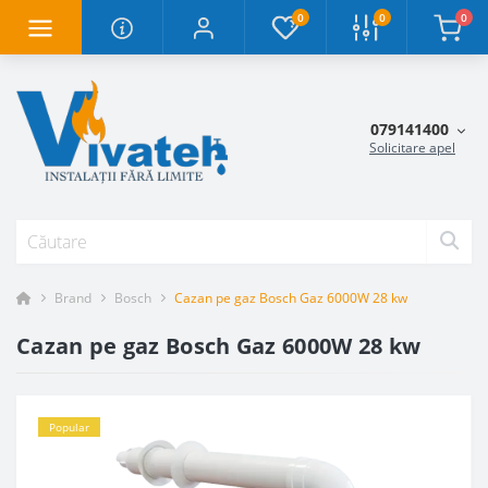
0
0
0
079141400
Solicitare apel
Brand
Bosch
Cazan pe gaz Bosch Gaz 6000W 28 kw
Cazan pe gaz Bosch Gaz 6000W 28 kw
Popular