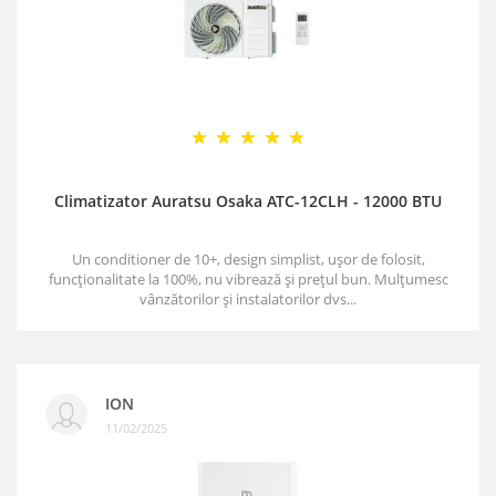
Climatizator Auratsu Osaka ATC-12CLH - 12000 BTU
Un conditioner de 10+, design simplist, ușor de folosit,
funcționalitate la 100%, nu vibrează și prețul bun. Mulțumesc
vânzătorilor și instalatorilor dvs...
ION
11/02/2025