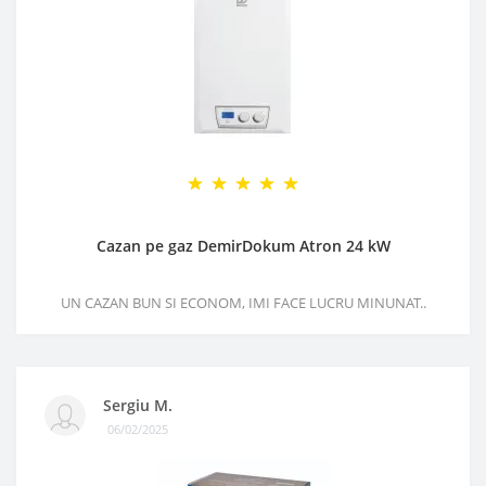
Cazan pe gaz DemirDokum Atron 24 kW
UN CAZAN BUN SI ECONOM, IMI FACE LUCRU MINUNAT..
Sergiu M.
06/02/2025