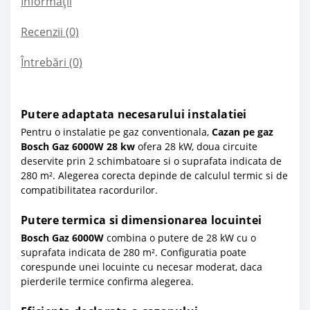
Informații
Recenzii (0)
Întrebări
(0)
Putere adaptata necesarului instalatiei
Pentru o instalatie pe gaz conventionala,
Cazan pe gaz
Bosch Gaz 6000W 28 kw
ofera 28 kW, doua circuite
deservite prin 2 schimbatoare si o suprafata indicata de
280 m². Alegerea corecta depinde de calculul termic si de
compatibilitatea racordurilor.
Putere termica si dimensionarea locuintei
Bosch Gaz 6000W
combina o putere de 28 kW cu o
suprafata indicata de 280 m². Configuratia poate
corespunde unei locuinte cu necesar moderat, daca
pierderile termice confirma alegerea.