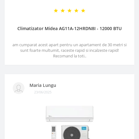
Climatizator Midea AG11A-12HRDN8I - 12000 BTU
am cumparat acest apart pentru un apartament de 30 metri si
sunt foarte multumit, raceste rapid si incalzeste rapid!
Recomand la toti..
Maria Lungu
23/06/2025