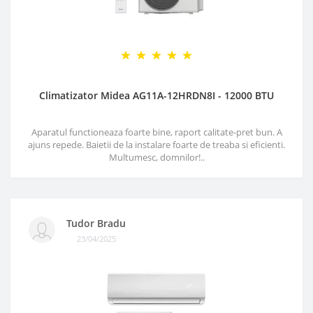
Climatizator Midea AG11A-12HRDN8I - 12000 BTU
Aparatul functioneaza foarte bine, raport calitate-pret bun. A
ajuns repede. Baietii de la instalare foarte de treaba si eficienti.
Multumesc, domnilor!..
Tudor Bradu
23/04/2025