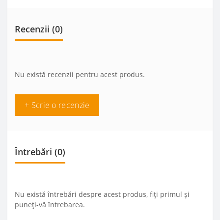
Recenzii (0)
Nu există recenzii pentru acest produs.
+ Scrie o recenzie
Întrebări
(0)
Nu există întrebări despre acest produs, fiți primul și
puneți-vă întrebarea.