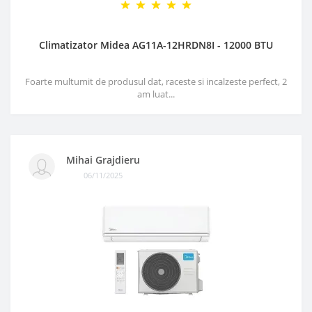
Climatizator Midea AG11A-12HRDN8I - 12000 BTU
Foarte multumit de produsul dat, raceste si incalzeste perfect, 2
am luat...
Mihai Grajdieru
06/11/2025