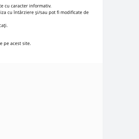
e cu caracter informativ.
liza cu întârziere și/sau pot fi modificate de
ați.
e pe acest site.