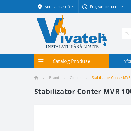
Adresa noastră
Program de lucru
Catalog Produse
Info
Brand
Conter
Stabilizator Conter M
Stabilizator Conter MVR 