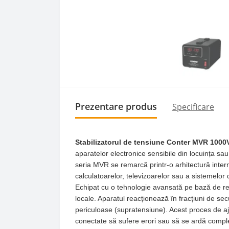
Prezentare produs
Specificare
Stabilizatorul de tensiune Conter MVR 100
aparatelor electronice sensibile din locuința s
seria MVR se remarcă printr-o arhitectură intern
calculatoarelor, televizoarelor sau a sistemelo
Echipat cu o tehnologie avansată pe bază de re
locale. Aparatul reacționează în fracțiuni de sec
periculoase (supratensiune). Acest proces de aju
conectate să sufere erori sau să se ardă compl