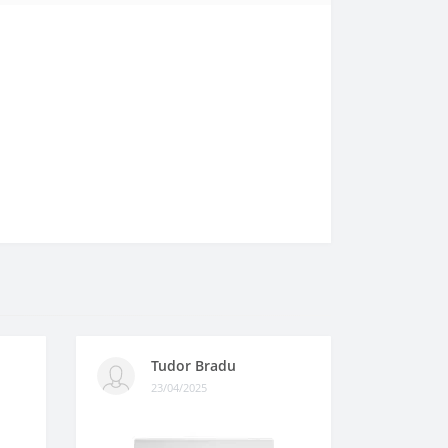
Tudor Bradu
23/04/2025