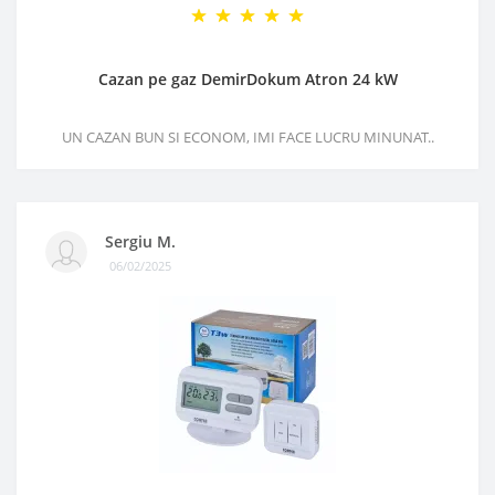
Cazan pe gaz DemirDokum Atron 24 kW
UN CAZAN BUN SI ECONOM, IMI FACE LUCRU MINUNAT..
Sergiu M.
06/02/2025