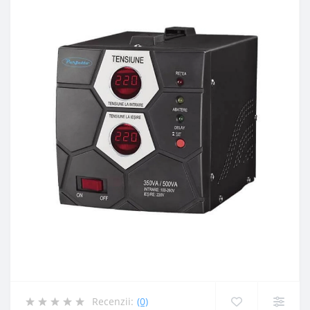
Recenzii:
(0)