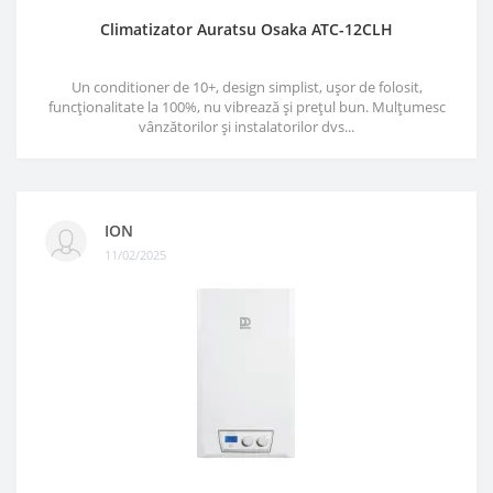
Climatizator Auratsu Osaka ATC-12CLH
Un conditioner de 10+, design simplist, ușor de folosit,
funcționalitate la 100%, nu vibrează și prețul bun. Mulțumesc
vânzătorilor și instalatorilor dvs...
ION
11/02/2025