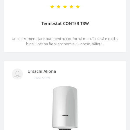
Termostat CONTER T3W
Un instrument tare bun pentru confortul meu, în casă e cald si
bine. Sper sa fie si economie. Succese, băieți!..
Ursachi Aliona
24/01/2025