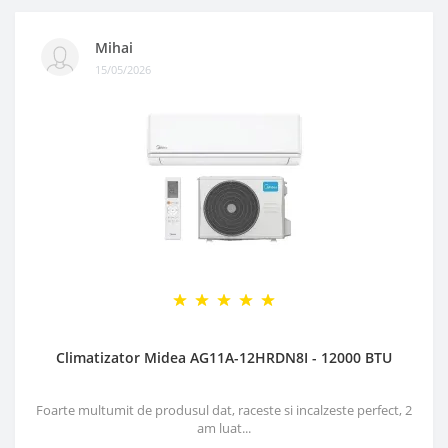
Mihai
15/05/2026
Climatizator Midea AG11A-12HRDN8I - 12000 BTU
Foarte multumit de produsul dat, raceste si incalzeste perfect, 2
am luat...