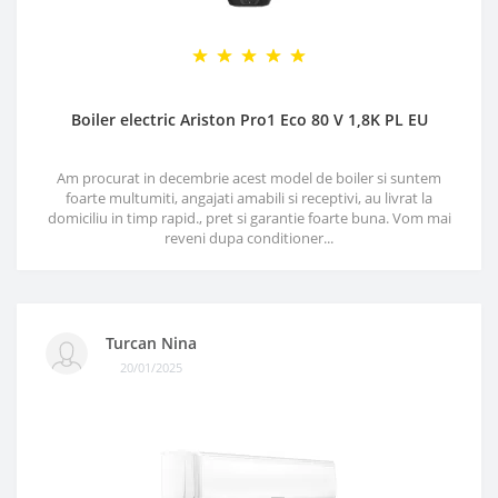
Boiler electric Ariston Pro1 Eco 80 V 1,8K PL EU
Am procurat in decembrie acest model de boiler si suntem
foarte multumiti, angajati amabili si receptivi, au livrat la
domiciliu in timp rapid., pret si garantie foarte buna. Vom mai
reveni dupa conditioner...
Turcan Nina
20/01/2025