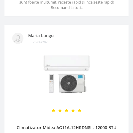
sunt foarte multumit, raceste rapid si incalzeste rapid!
Recomand la toti..
Maria Lungu
23/06/2025
Climatizator Midea AG11A-12HRDN8I - 12000 BTU