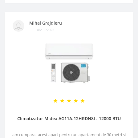
Mihai Grajdieru
06/11/2025
Climatizator Midea AG11A-12HRDN8I - 12000 BTU
am cumparat acest apart pentru un apartament de 30 metri si