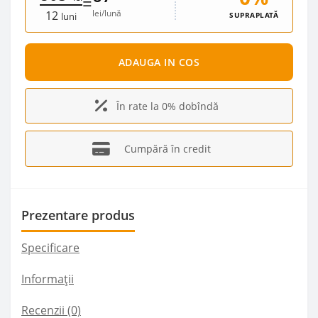
=
lei/lună
12
SUPRAPLATĂ
luni
ADAUGA IN COS
În rate la 0% dobîndă
Cumpără în credit
Prezentare produs
Specificare
Informații
Recenzii (0)