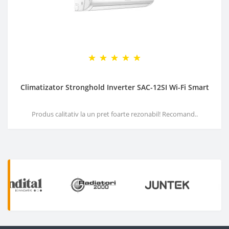
Climatizator Stronghold Inverter SAC-12SI Wi-Fi Smart
Produs calitativ la un pret foarte rezonabil! Recomand..