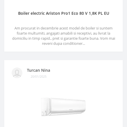
Boiler electric Ariston Pro1 Eco 80 V 1,8K PL EU
Am procurat in decembrie acest model de boiler si suntem
foarte multumiti, angajati amabili si receptivi, au livrat la
domiciliu in timp rapid., pret si garantie foarte buna. Vom mai
reveni dupa conditioner...
Turcan Nina
20/01/2025