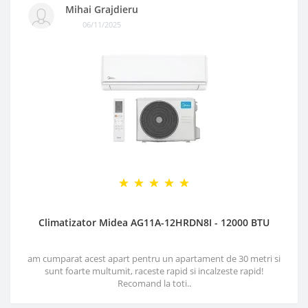
Mihai Grajdieru
06/11/2025
Climatizator Midea AG11A-12HRDN8I - 12000 BTU
am cumparat acest apart pentru un apartament de 30 metri si
sunt foarte multumit, raceste rapid si incalzeste rapid!
Recomand la toti..