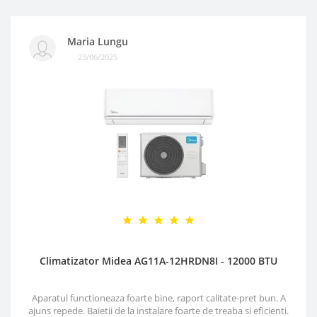
Maria Lungu
23/06/2025
Climatizator Midea AG11A-12HRDN8I - 12000 BTU
Aparatul functioneaza foarte bine, raport calitate-pret bun. A
ajuns repede. Baietii de la instalare foarte de treaba si eficienti.