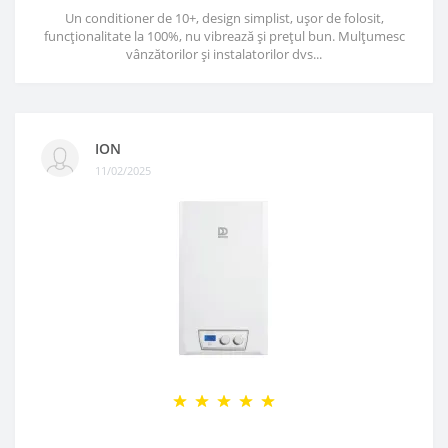
Un conditioner de 10+, design simplist, ușor de folosit,
funcționalitate la 100%, nu vibrează și prețul bun. Mulțumesc
vânzătorilor și instalatorilor dvs...
ION
11/02/2025