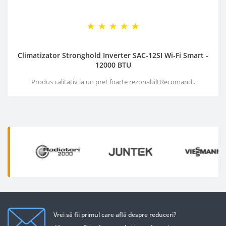
Climatizator Stronghold Inverter SAC-12SI Wi-Fi Smart -
12000 BTU
Produs calitativ la un pret foarte rezonabil! Recomand..
Vrei să fii primul care află despre reduceri?