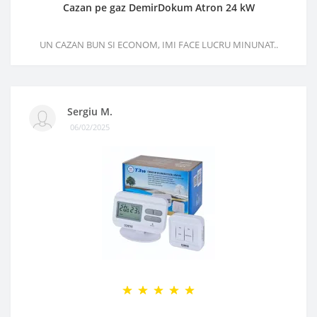
Cazan pe gaz DemirDokum Atron 24 kW
UN CAZAN BUN SI ECONOM, IMI FACE LUCRU MINUNAT..
Sergiu M.
06/02/2025