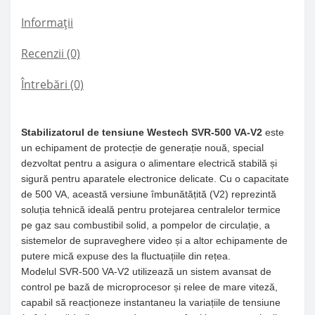
Informații
Recenzii (0)
Întrebări
(0)
Stabilizatorul de tensiune Westech SVR-500 VA-V2
este
un echipament de protecție de generație nouă, special
dezvoltat pentru a asigura o alimentare electrică stabilă și
sigură pentru aparatele electronice delicate. Cu o capacitate
de 500 VA, această versiune îmbunătățită (V2) reprezintă
soluția tehnică ideală pentru protejarea centralelor termice
pe gaz sau combustibil solid, a pompelor de circulație, a
sistemelor de supraveghere video și a altor echipamente de
putere mică expuse des la fluctuațiile din rețea.
Modelul SVR-500 VA-V2 utilizează un sistem avansat de
control pe bază de microprocesor și relee de mare viteză,
capabil să reacționeze instantaneu la variațiile de tensiune