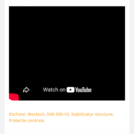
Etichete:
Westech
,
SVR-500-V2
,
Stabilizator tensiune
,
Protectie centrala