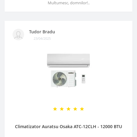
Multumesc, domnilor!..
Tudor Bradu
23/04/2025
Climatizator Auratsu Osaka ATC-12CLH - 12000 BTU