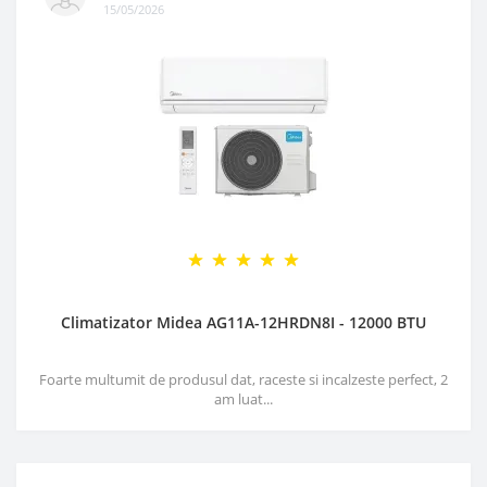
15/05/2026
Climatizator Midea AG11A-12HRDN8I - 12000 BTU
Foarte multumit de produsul dat, raceste si incalzeste perfect, 2
am luat...