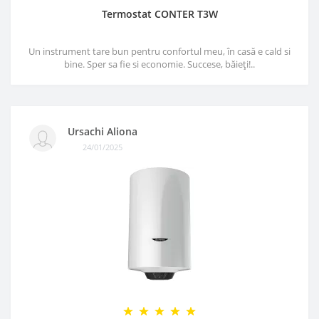
Termostat CONTER T3W
Un instrument tare bun pentru confortul meu, în casă e cald si
bine. Sper sa fie si economie. Succese, băieți!..
Ursachi Aliona
24/01/2025