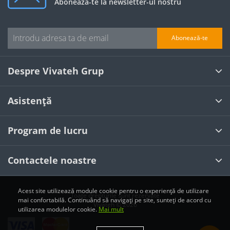
Abonează-te la newsletter-ul nostru
Abonează-te
Despre Vivateh Grup
Asistență
Program de lucru
Contactele noastre
Acest site utilizează module cookie pentru o experiență de utilizare
Toate drepturile sunt rezervate
mai confortabilă. Continuând să navigați pe site, sunteți de acord cu
Vivateh © 2026
utilizarea modulelor cookie.
Mai mult