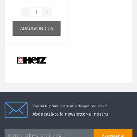
-
+
ADAUGA IN COS
Vrei să fii primul care află despre reduceri?
Abonează-te la newsletter-ul nostru
Abonează-te