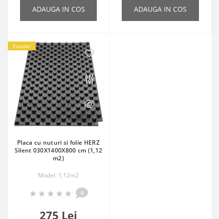
ADAUGA IN COS
ADAUGA IN COS
Popular
Placa cu nuturi si folie HERZ
Silent 030X1400X800 cm (1,12
m2)
Model: 1,12m2
0
275 Lei