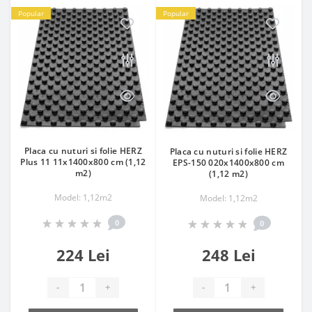
Popular
Popular
Placa cu nuturi si folie HERZ
Placa cu nuturi si folie HERZ
Plus 11 11x1400x800 cm (1,12
EPS-150 020x1400x800 cm
m2)
(1,12 m2)
Model: 1,12m2
Model: 1,12m2
0
0
224 Lei
248 Lei
-
+
-
+