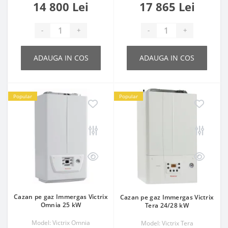
14 800 Lei
17 865 Lei
-
+
-
+
ADAUGA IN COS
ADAUGA IN COS
Popular
Popular
Cazan pe gaz Immergas Victrix
Cazan pe gaz Immergas Victrix
Omnia 25 kW
Tera 24/28 kW
Model: Victrix Omnia
Model: Victrix Tera