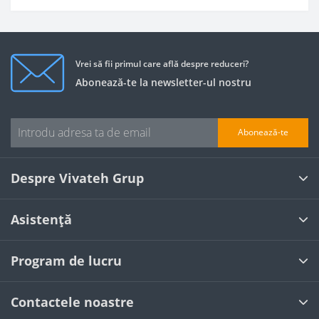
Vrei să fii primul care află despre reduceri?
Abonează-te la newsletter-ul nostru
Abonează-te
Despre Vivateh Grup
Asistență
Program de lucru
Contactele noastre