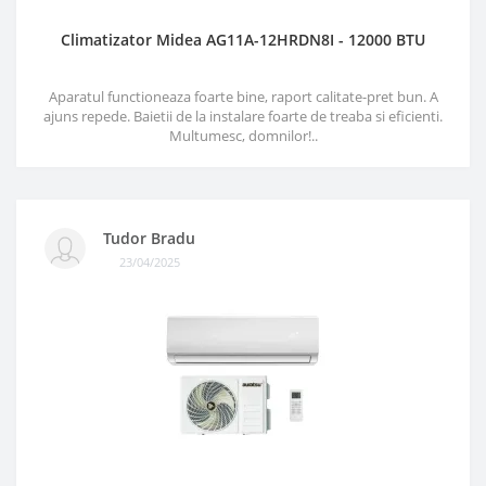
Climatizator Midea AG11A-12HRDN8I - 12000 BTU
Aparatul functioneaza foarte bine, raport calitate-pret bun. A
ajuns repede. Baietii de la instalare foarte de treaba si eficienti.
Multumesc, domnilor!..
Tudor Bradu
23/04/2025