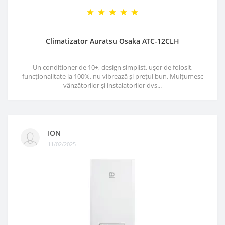
Climatizator Auratsu Osaka ATC-12CLH
Un conditioner de 10+, design simplist, ușor de folosit,
funcționalitate la 100%, nu vibrează și prețul bun. Mulțumesc
vânzătorilor și instalatorilor dvs...
ION
11/02/2025