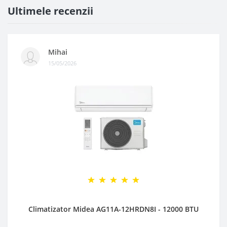
Ultimele recenzii
Mihai
15/05/2026
Climatizator Midea AG11A-12HRDN8I - 12000 BTU