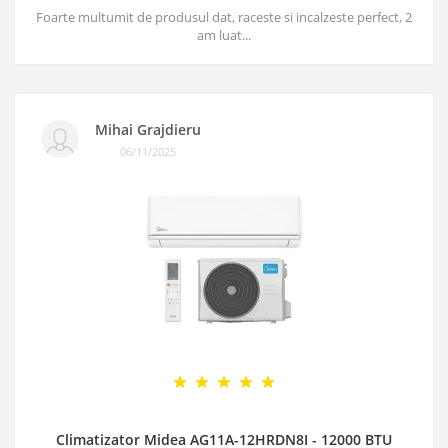
Foarte multumit de produsul dat, raceste si incalzeste perfect, 2
am luat...
Mihai Grajdieru
06/11/2025
Climatizator Midea AG11A-12HRDN8I - 12000 BTU