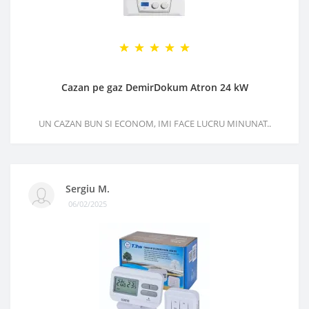
Cazan pe gaz DemirDokum Atron 24 kW
UN CAZAN BUN SI ECONOM, IMI FACE LUCRU MINUNAT..
Sergiu M.
06/02/2025