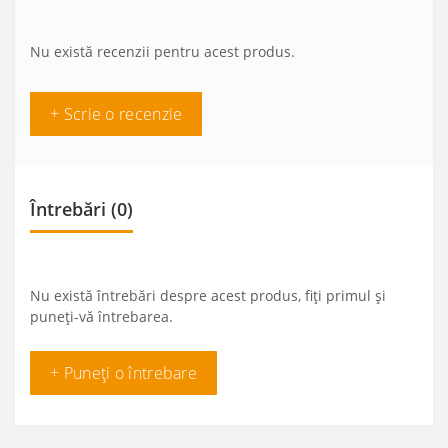
Nu există recenzii pentru acest produs.
+ Scrie o recenzie
Întrebări
(0)
Nu există întrebări despre acest produs, fiți primul și
puneți-vă întrebarea.
+ Puneți o întrebare