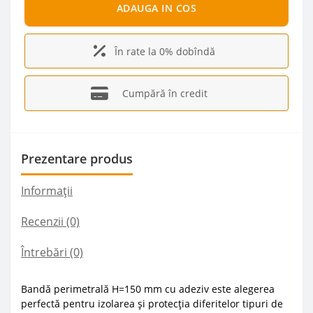
ADAUGA IN COS
În rate la 0% dobîndă
Cumpără în credit
Prezentare produs
Informații
Recenzii (0)
Întrebări
(0)
Bandă perimetrală H=150 mm cu adeziv este alegerea
perfectă pentru izolarea și protecția diferitelor tipuri de