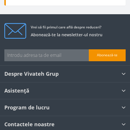
Vrei să fii primul care află despre reduceri?
Abonează-te la newsletter-ul nostru
Abonează-te
Despre Vivateh Grup
Asistență
Program de lucru
Contactele noastre