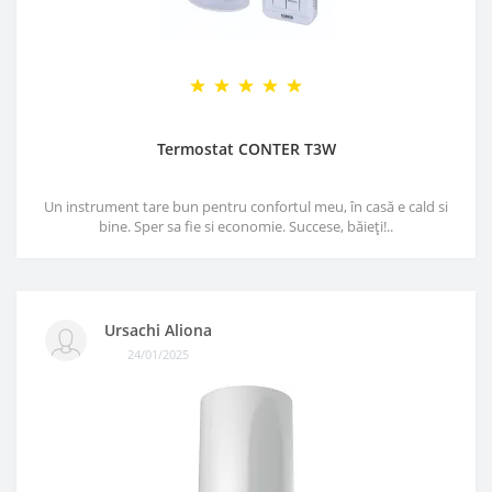
Termostat CONTER T3W
Un instrument tare bun pentru confortul meu, în casă e cald si
bine. Sper sa fie si economie. Succese, băieți!..
Ursachi Aliona
24/01/2025