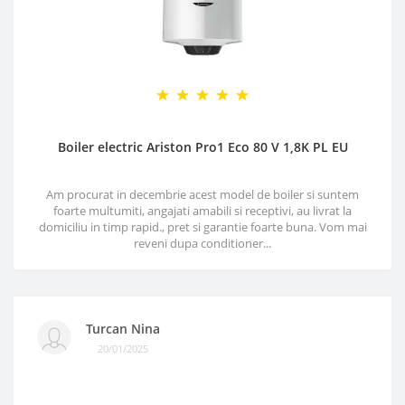
Boiler electric Ariston Pro1 Eco 80 V 1,8K PL EU
Am procurat in decembrie acest model de boiler si suntem
foarte multumiti, angajati amabili si receptivi, au livrat la
domiciliu in timp rapid., pret si garantie foarte buna. Vom mai
reveni dupa conditioner...
Turcan Nina
20/01/2025