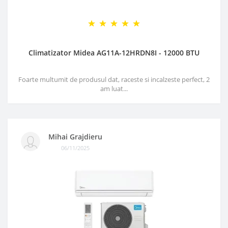
Climatizator Midea AG11A-12HRDN8I - 12000 BTU
Foarte multumit de produsul dat, raceste si incalzeste perfect, 2
am luat...
Mihai Grajdieru
06/11/2025