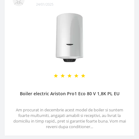
24/01/2025
Boiler electric Ariston Pro1 Eco 80 V 1,8K PL EU
Am procurat in decembrie acest model de boiler si suntem
foarte multumiti, angajati amabili si receptivi, au livrat la
domiciliu in timp rapid., pret si garantie foarte buna. Vom mai
reveni dupa conditioner...