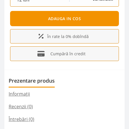
luni
ADAUGA IN COS
În rate la 0% dobîndă
Cumpără în credit
Prezentare produs
Informații
Recenzii (0)
Întrebări
(0)