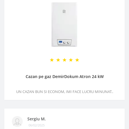
Cazan pe gaz DemirDokum Atron 24 kW
UN CAZAN BUN SI ECONOM, IMI FACE LUCRU MINUNAT..
Sergiu M.
06/02/2025