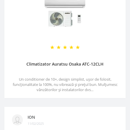
Climatizator Auratsu Osaka ATC-12CLH
Un conditioner de 10+, design simplist, ușor de folosit,
funcționalitate la 100%, nu vibrează și prețul bun. Mulțumesc
vânzătorilor și instalatorilor dvs...
ION
11/02/2025