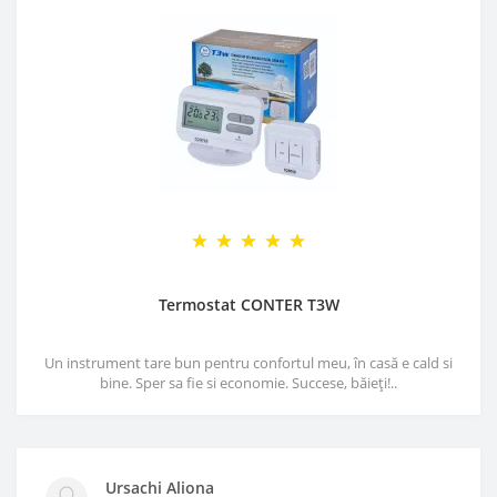
Termostat CONTER T3W
Un instrument tare bun pentru confortul meu, în casă e cald si
bine. Sper sa fie si economie. Succese, băieți!..
Ursachi Aliona