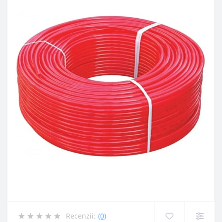
Recenzii:
(0)