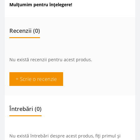
Mulțumim pentru înțelegere!
Recenzii (0)
Nu există recenzii pentru acest produs.
+ Scrie o recenzie
Întrebări
(0)
Nu există întrebări despre acest produs, fiți primul și