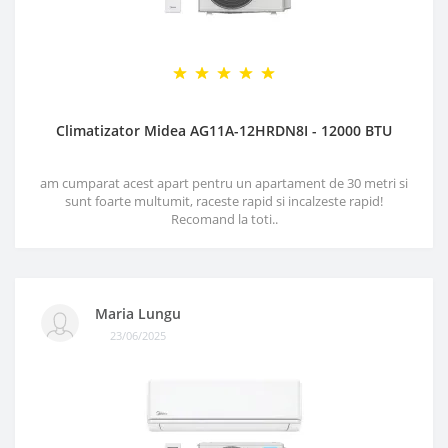
Climatizator Midea AG11A-12HRDN8I - 12000 BTU
am cumparat acest apart pentru un apartament de 30 metri si
sunt foarte multumit, raceste rapid si incalzeste rapid!
Recomand la toti..
Maria Lungu
23/06/2025