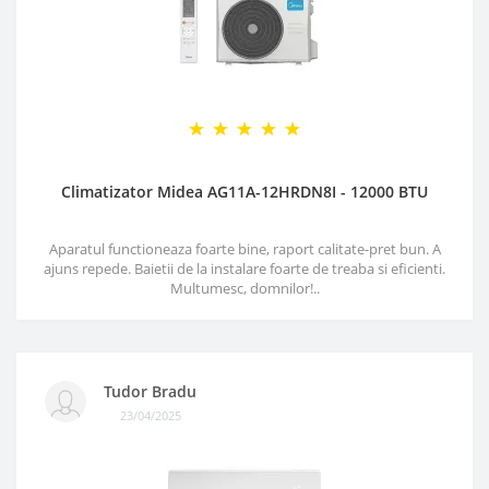
Climatizator Midea AG11A-12HRDN8I - 12000 BTU
Aparatul functioneaza foarte bine, raport calitate-pret bun. A
ajuns repede. Baietii de la instalare foarte de treaba si eficienti.
Multumesc, domnilor!..
Tudor Bradu
23/04/2025