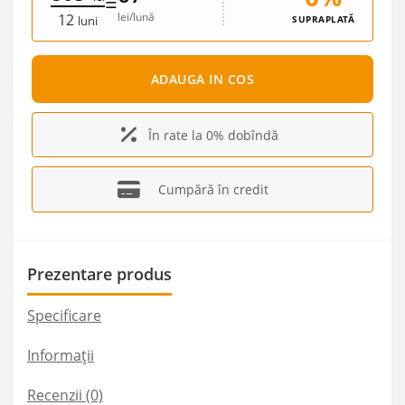
=
lei/lună
12
SUPRAPLATĂ
luni
ADAUGA IN COS
În rate la 0% dobîndă
Cumpără în credit
Prezentare produs
Specificare
Informații
Recenzii (0)