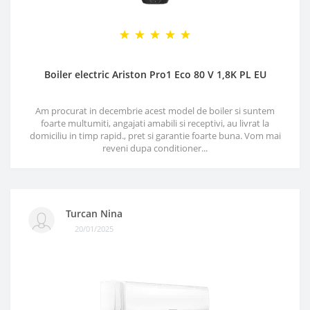
Boiler electric Ariston Pro1 Eco 80 V 1,8K PL EU
Am procurat in decembrie acest model de boiler si suntem
foarte multumiti, angajati amabili si receptivi, au livrat la
domiciliu in timp rapid., pret si garantie foarte buna. Vom mai
reveni dupa conditioner...
Turcan Nina
20/01/2025