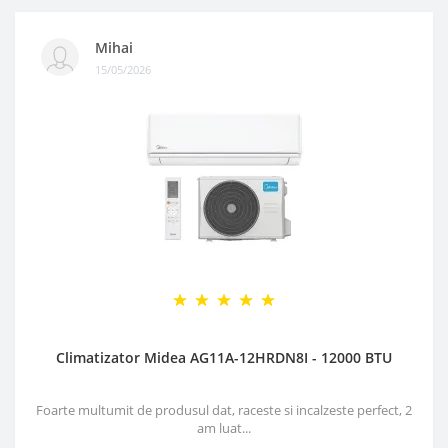
Mihai
15/05/2026
Climatizator Midea AG11A-12HRDN8I - 12000 BTU
Foarte multumit de produsul dat, raceste si incalzeste perfect, 2
am luat...