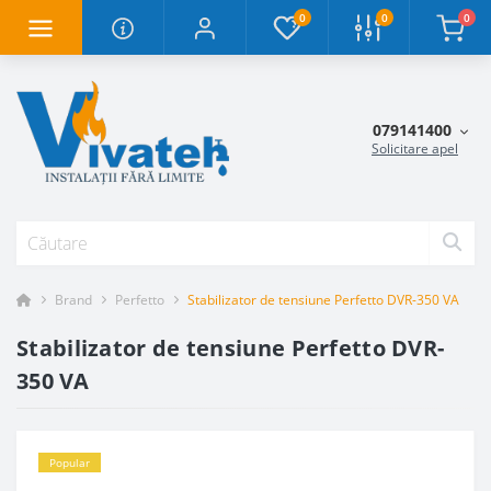
0
0
0
079141400
Solicitare apel
Brand
Perfetto
Stabilizator de tensiune Perfetto DVR-350 VA
Stabilizator de tensiune Perfetto DVR-
350 VA
Popular