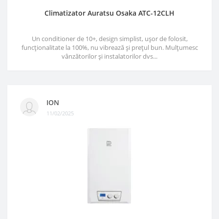
Climatizator Auratsu Osaka ATC-12CLH
Un conditioner de 10+, design simplist, ușor de folosit,
funcționalitate la 100%, nu vibrează și prețul bun. Mulțumesc
vânzătorilor și instalatorilor dvs...
ION
11/02/2025