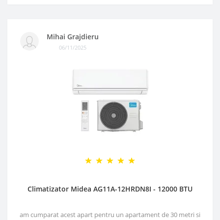
Mihai Grajdieru
06/11/2025
Climatizator Midea AG11A-12HRDN8I - 12000 BTU
am cumparat acest apart pentru un apartament de 30 metri si