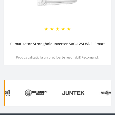
Climatizator Stronghold Inverter SAC-12SI Wi-Fi Smart
Produs calitativ la un pret foarte rezonabil! Recomand..