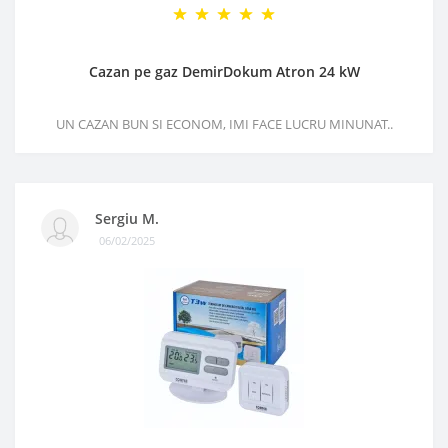
Cazan pe gaz DemirDokum Atron 24 kW
UN CAZAN BUN SI ECONOM, IMI FACE LUCRU MINUNAT..
Sergiu M.
06/02/2025