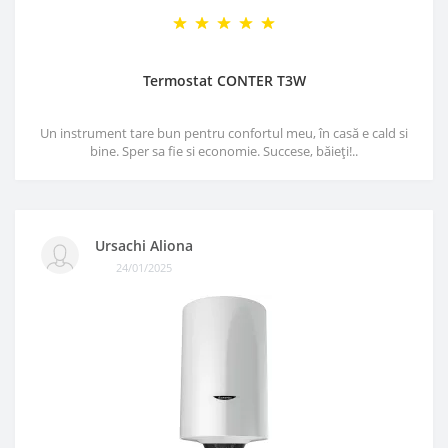
Termostat CONTER T3W
Un instrument tare bun pentru confortul meu, în casă e cald si
bine. Sper sa fie si economie. Succese, băieți!..
Ursachi Aliona
24/01/2025