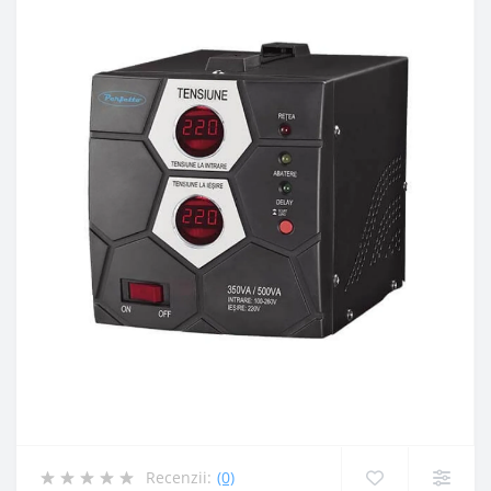
Recenzii:
(0)