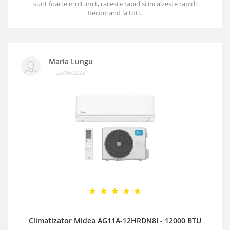
sunt foarte multumit, raceste rapid si incalzeste rapid!
Recomand la toti..
Maria Lungu
23/06/2025
Climatizator Midea AG11A-12HRDN8I - 12000 BTU