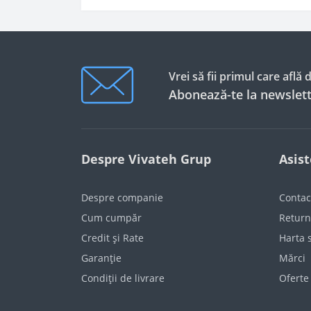
Vrei să fii primul care află
Abonează-te la newslett
Despre Vivateh Grup
Asis
Despre companie
Contac
Cum cumpăr
Return
Credit și Rate
Harta s
Garanție
Mărci
Condiții de livrare
Oferte