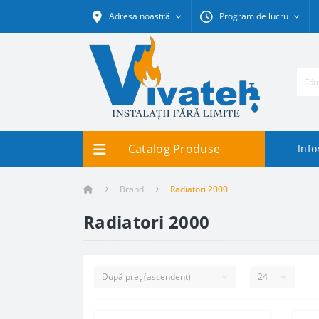
Adresa noastră
Program de lucru
Catalog Produse
Info
Brand
Radiatori 2000
Radiatori 2000