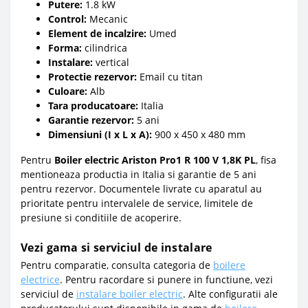
Putere:
1.8 kW
Control:
Mecanic
Element de incalzire:
Umed
Forma:
cilindrica
Instalare:
vertical
Protectie rezervor:
Email cu titan
Culoare:
Alb
Tara producatoare:
Italia
Garantie rezervor:
5 ani
Dimensiuni (I x L x A):
900 x 450 x 480 mm
Pentru
Boiler electric Ariston Pro1 R 100 V 1,8K PL
, fisa
mentioneaza productia in Italia si garantie de 5 ani
pentru rezervor. Documentele livrate cu aparatul au
prioritate pentru intervalele de service, limitele de
presiune si conditiile de acoperire.
Vezi gama si serviciul de instalare
Pentru comparatie, consulta categoria de
boilere
electrice
. Pentru racordare si punere in functiune, vezi
serviciul de
instalare boiler electric
. Alte configuratii ale