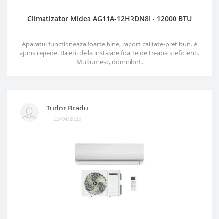
Climatizator Midea AG11A-12HRDN8I - 12000 BTU
Aparatul functioneaza foarte bine, raport calitate-pret bun. A
ajuns repede. Baietii de la instalare foarte de treaba si eficienti.
Multumesc, domnilor!..
Tudor Bradu
23/04/2025