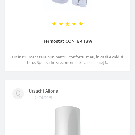
Termostat CONTER T3W
Un instrument tare bun pentru confortul meu, în casă e cald si
bine. Sper sa fie si economie. Succese, băieți!..
Ursachi Aliona
24/01/2025