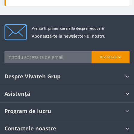
Vrei să fii primul care află despre reduceri?
Abonează-te la newsletter-ul nostru
Abonează-te
Despre Vivateh Grup
Asistență
Program de lucru
Contactele noastre