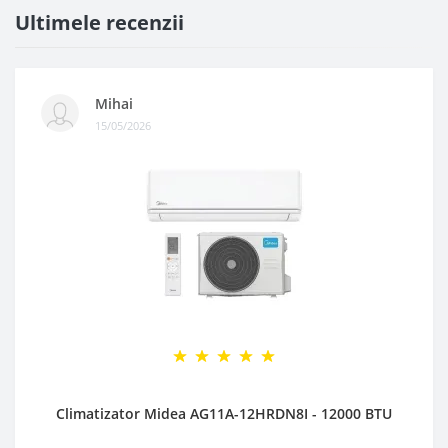
Ultimele recenzii
Mihai
15/05/2026
Climatizator Midea AG11A-12HRDN8I - 12000 BTU