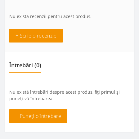
Nu există recenzii pentru acest produs.
+ Scrie o recenzie
Întrebări
(0)
Nu există întrebări despre acest produs, fiți primul și
puneți-vă întrebarea.
+ Puneți o întrebare