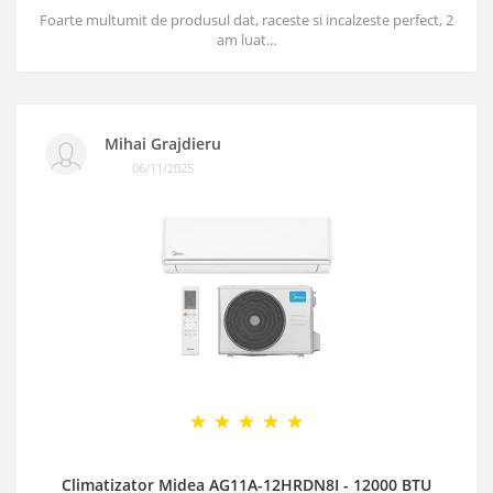
Foarte multumit de produsul dat, raceste si incalzeste perfect, 2
am luat...
Mihai Grajdieru
06/11/2025
Climatizator Midea AG11A-12HRDN8I - 12000 BTU