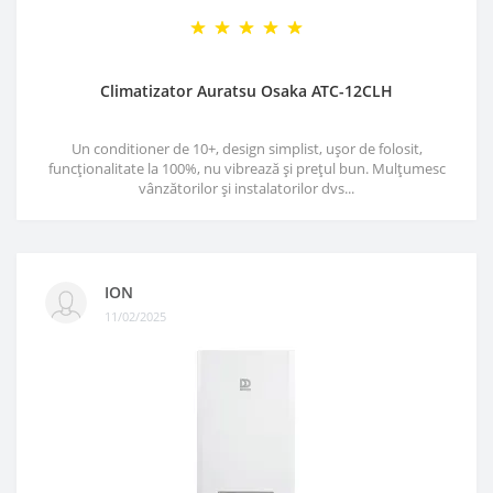
Climatizator Auratsu Osaka ATC-12CLH
Un conditioner de 10+, design simplist, ușor de folosit,
funcționalitate la 100%, nu vibrează și prețul bun. Mulțumesc
vânzătorilor și instalatorilor dvs...
ION
11/02/2025