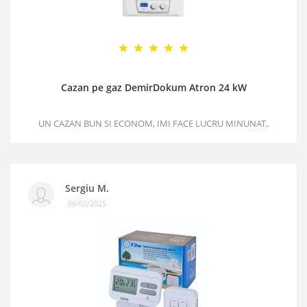
Cazan pe gaz DemirDokum Atron 24 kW
UN CAZAN BUN SI ECONOM, IMI FACE LUCRU MINUNAT..
Sergiu M.
06/02/2025