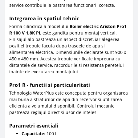
service contribuie la pastrarea functionarii corecte.
Integrarea in spatiul tehnic
Forma cilindrica a modelului
Boiler electric Ariston Pro1
R 100 V 1,8K PL
este gandita pentru montaj vertical.
Finisajul alb pastreaza un aspect discret, iar alegerea
pozitiei trebuie facuta dupa traseele de apa si
alimentarea electrica. Dimensiunile declarate sunt 900 x
450 x 480 mm. Acestea trebuie verificate impreuna cu
distantele de service, racordurile si rezistenta peretelui
inainte de executarea montajului.
Pro1 R - functii si particularitati
Tehnologia WaterPlus este conceputa pentru organizarea
mai buna a straturilor de apa din rezervor si utilizarea
eficienta a volumului disponibil. Controlul mecanic
pastreaza reglajul direct si usor de inteles.
Parametri esentiali
Capacitate:
100 l