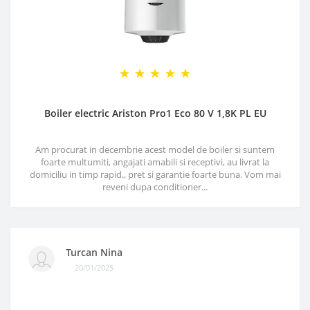
Boiler electric Ariston Pro1 Eco 80 V 1,8K PL EU
Am procurat in decembrie acest model de boiler si suntem
foarte multumiti, angajati amabili si receptivi, au livrat la
domiciliu in timp rapid., pret si garantie foarte buna. Vom mai
reveni dupa conditioner...
Turcan Nina
20/01/2025