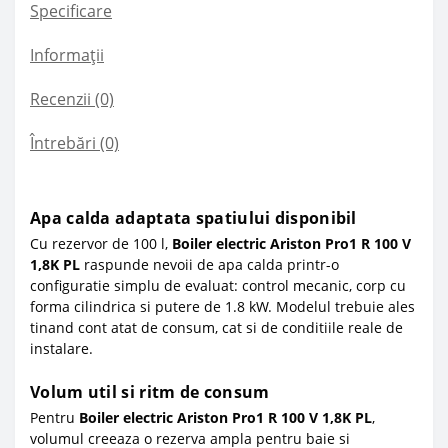
Specificare
Informații
Recenzii (0)
Întrebări
(0)
Apa calda adaptata spatiului disponibil
Cu rezervor de 100 l,
Boiler electric Ariston Pro1 R 100 V
1,8K PL
raspunde nevoii de apa calda printr-o
configuratie simplu de evaluat: control mecanic, corp cu
forma cilindrica si putere de 1.8 kW. Modelul trebuie ales
tinand cont atat de consum, cat si de conditiile reale de
instalare.
Volum util si ritm de consum
Pentru
Boiler electric Ariston Pro1 R 100 V 1,8K PL
,
volumul creeaza o rezerva ampla pentru baie si