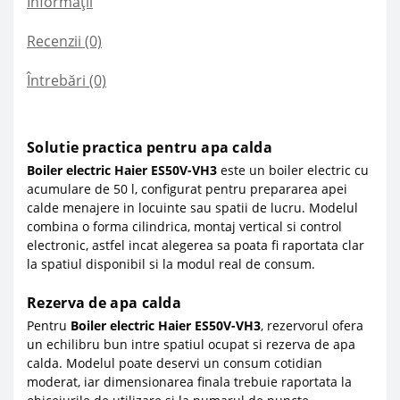
Informații
Recenzii (0)
Întrebări
(0)
Solutie practica pentru apa calda
Boiler electric Haier ES50V-VH3
este un boiler electric cu
acumulare de 50 l, configurat pentru prepararea apei
calde menajere in locuinte sau spatii de lucru. Modelul
combina o forma cilindrica, montaj vertical si control
electronic, astfel incat alegerea sa poata fi raportata clar
la spatiul disponibil si la modul real de consum.
Rezerva de apa calda
Pentru
Boiler electric Haier ES50V-VH3
, rezervorul ofera
un echilibru bun intre spatiul ocupat si rezerva de apa
calda. Modelul poate deservi un consum cotidian
moderat, iar dimensionarea finala trebuie raportata la