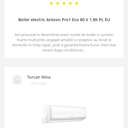
Boiler electric Ariston Pro1 Eco 80 V 1,8K PL EU
Am procurat in decembrie acest model de boiler si suntem
foarte multumiti, angajati amabili si receptivi, au livrat la
domiciliu in timp rapid., pret si garantie foarte buna. Vom mai
reveni dupa conditioner...
Turcan Nina
20/01/2025