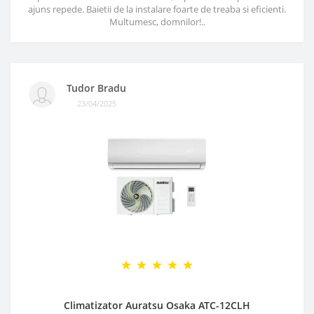
ajuns repede. Baietii de la instalare foarte de treaba si eficienti.
Multumesc, domnilor!..
Tudor Bradu
23/04/2025
Climatizator Auratsu Osaka ATC-12CLH