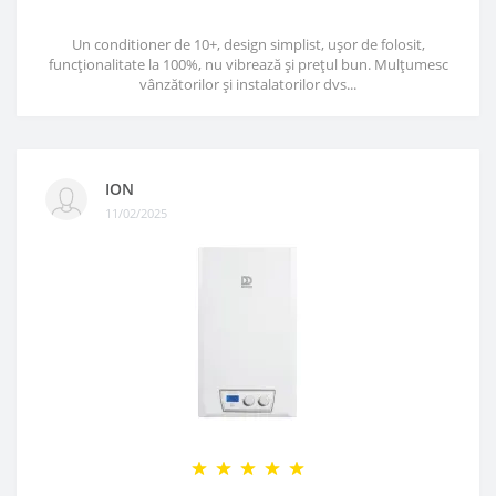
Un conditioner de 10+, design simplist, ușor de folosit,
funcționalitate la 100%, nu vibrează și prețul bun. Mulțumesc
vânzătorilor și instalatorilor dvs...
ION
11/02/2025