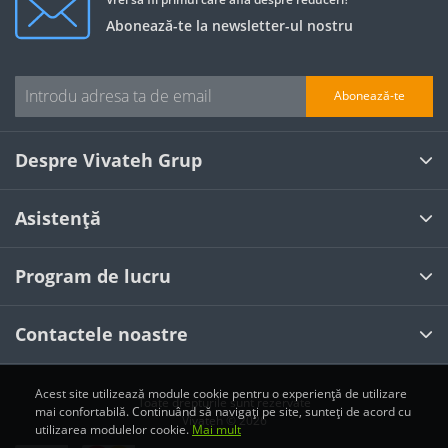
Abonează-te la newsletter-ul nostru
Abonează-te
Despre Vivateh Grup
Asistență
Program de lucru
Contactele noastre
Acest site utilizează module cookie pentru o experiență de utilizare
Toate drepturile sunt rezervate
mai confortabilă. Continuând să navigați pe site, sunteți de acord cu
Vivateh © 2026
utilizarea modulelor cookie.
Mai mult