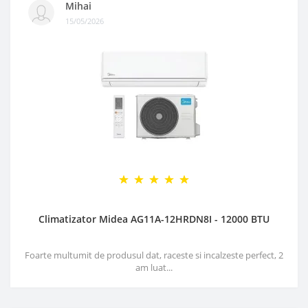
Mihai
15/05/2026
Climatizator Midea AG11A-12HRDN8I - 12000 BTU
Foarte multumit de produsul dat, raceste si incalzeste perfect, 2
am luat...