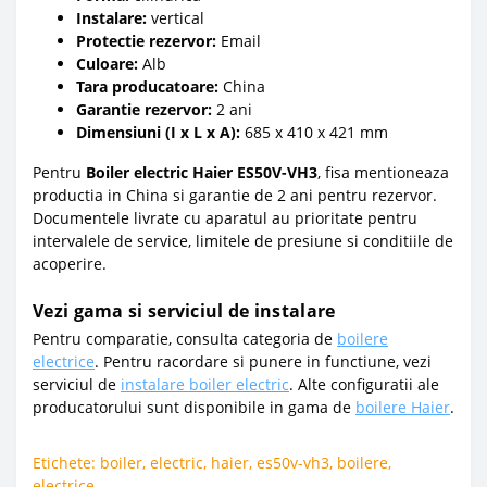
Instalare:
vertical
Protectie rezervor:
Email
Culoare:
Alb
Tara producatoare:
China
Garantie rezervor:
2 ani
Dimensiuni (I x L x A):
685 x 410 x 421 mm
Pentru
Boiler electric Haier ES50V-VH3
, fisa mentioneaza
productia in China si garantie de 2 ani pentru rezervor.
Documentele livrate cu aparatul au prioritate pentru
intervalele de service, limitele de presiune si conditiile de
acoperire.
Vezi gama si serviciul de instalare
Pentru comparatie, consulta categoria de
boilere
electrice
. Pentru racordare si punere in functiune, vezi
serviciul de
instalare boiler electric
. Alte configuratii ale
producatorului sunt disponibile in gama de
boilere Haier
.
Etichete:
boiler
,
electric
,
haier
,
es50v-vh3
,
boilere
,
electrice