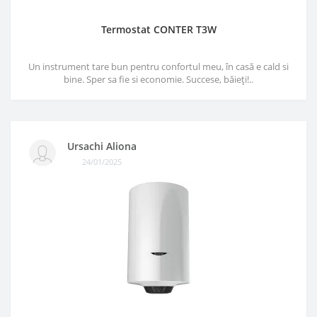
Termostat CONTER T3W
Un instrument tare bun pentru confortul meu, în casă e cald si
bine. Sper sa fie si economie. Succese, băieți!..
Ursachi Aliona
24/01/2025