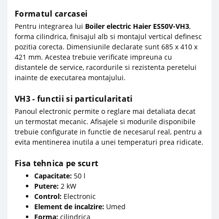
Formatul carcasei
Pentru integrarea lui
Boiler electric Haier ES50V-VH3
,
forma cilindrica, finisajul alb si montajul vertical definesc
pozitia corecta. Dimensiunile declarate sunt 685 x 410 x
421 mm. Acestea trebuie verificate impreuna cu
distantele de service, racordurile si rezistenta peretelui
inainte de executarea montajului.
VH3 - functii si particularitati
Panoul electronic permite o reglare mai detaliata decat
un termostat mecanic. Afisajele si modurile disponibile
trebuie configurate in functie de necesarul real, pentru a
evita mentinerea inutila a unei temperaturi prea ridicate.
Fisa tehnica pe scurt
Capacitate:
50 l
Putere:
2 kW
Control:
Electronic
Element de incalzire:
Umed
Forma:
cilindrica