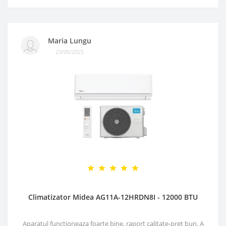
Maria Lungu
23/06/2025
Climatizator Midea AG11A-12HRDN8I - 12000 BTU
Aparatul functioneaza foarte bine, raport calitate-pret bun. A