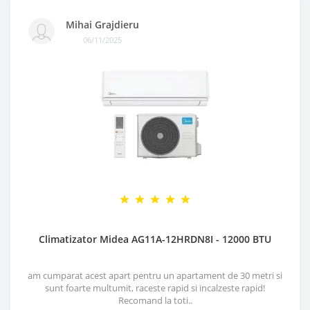
Mihai Grajdieru
06/11/2025
Climatizator Midea AG11A-12HRDN8I - 12000 BTU
am cumparat acest apart pentru un apartament de 30 metri si
sunt foarte multumit, raceste rapid si incalzeste rapid!
Recomand la toti..