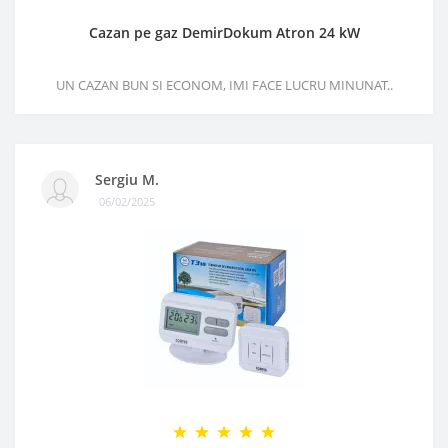
Cazan pe gaz DemirDokum Atron 24 kW
UN CAZAN BUN SI ECONOM, IMI FACE LUCRU MINUNAT..
Sergiu M.
06/02/2025