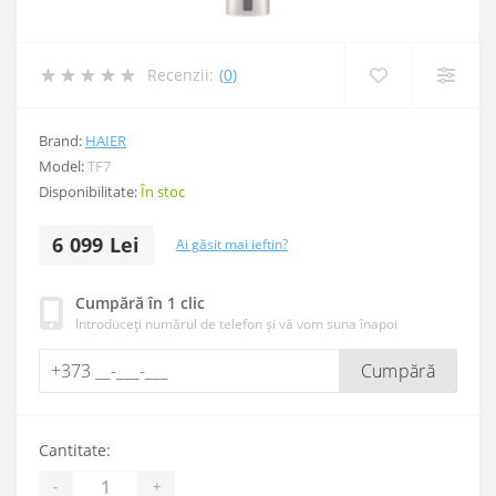
Recenzii:
(0)
Brand:
HAIER
Model:
TF7
Disponibilitate:
În stoc
6 099 Lei
Ai găsit mai ieftin?
Cumpără în 1 clic
Introduceți numărul de telefon și vă vom suna înapoi
Cumpără
Cantitate:
-
+