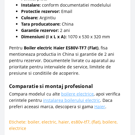
Instalare:
conform documentatiei modelului
Protectie rezervor:
Email
Culoare:
Argintiu
Tara producatoare:
China
Garantie rezervor:
2 ani
Dimensiuni (I x L x A):
1070 x 530 x 320 mm
Pentru
Boiler electric Haier ES80V-TF7 (Flat)
, fisa
mentioneaza productia in China si garantie de 2 ani
pentru rezervor. Documentele livrate cu aparatul au
prioritate pentru intervalele de service, limitele de
presiune si conditiile de acoperire.
Comparatie si montaj profesional
Compara modelul cu alte
boilere electrice
, apoi verifica
cerintele pentru
instalarea boilerului electric
. Daca
preferi aceeasi marca, descopera si gama
Haier
.
Etichete:
boiler
,
electric
,
haier
,
es80v-tf7
,
(flat)
,
boilere
,
electrice