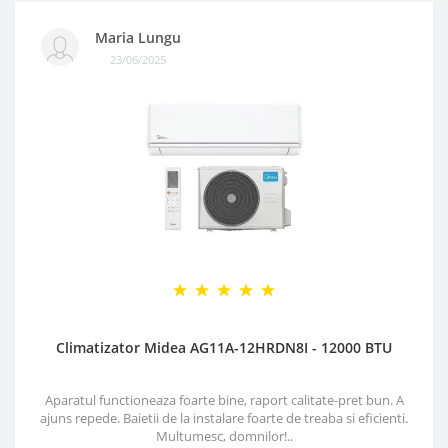
Maria Lungu
23/06/2025
Climatizator Midea AG11A-12HRDN8I - 12000 BTU
Aparatul functioneaza foarte bine, raport calitate-pret bun. A
ajuns repede. Baietii de la instalare foarte de treaba si eficienti.
Multumesc, domnilor!..