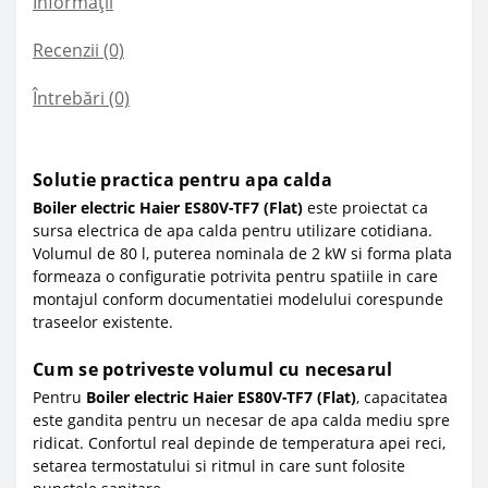
Informații
Recenzii (0)
Întrebări
(0)
Solutie practica pentru apa calda
Boiler electric Haier ES80V-TF7 (Flat)
este proiectat ca
sursa electrica de apa calda pentru utilizare cotidiana.
Volumul de 80 l, puterea nominala de 2 kW si forma plata
formeaza o configuratie potrivita pentru spatiile in care
montajul conform documentatiei modelului corespunde
traseelor existente.
Cum se potriveste volumul cu necesarul
Pentru
Boiler electric Haier ES80V-TF7 (Flat)
, capacitatea
este gandita pentru un necesar de apa calda mediu spre
ridicat. Confortul real depinde de temperatura apei reci,
setarea termostatului si ritmul in care sunt folosite