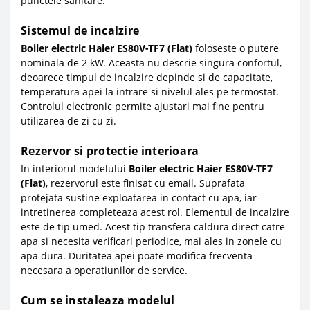
punctele sanitare.
Sistemul de incalzire
Boiler electric Haier ES80V-TF7 (Flat)
foloseste o putere
nominala de 2 kW. Aceasta nu descrie singura confortul,
deoarece timpul de incalzire depinde si de capacitate,
temperatura apei la intrare si nivelul ales pe termostat.
Controlul electronic permite ajustari mai fine pentru
utilizarea de zi cu zi.
Rezervor si protectie interioara
In interiorul modelului
Boiler electric Haier ES80V-TF7
(Flat)
, rezervorul este finisat cu email. Suprafata
protejata sustine exploatarea in contact cu apa, iar
intretinerea completeaza acest rol. Elementul de incalzire
este de tip umed. Acest tip transfera caldura direct catre
apa si necesita verificari periodice, mai ales in zonele cu
apa dura. Duritatea apei poate modifica frecventa
necesara a operatiunilor de service.
Cum se instaleaza modelul