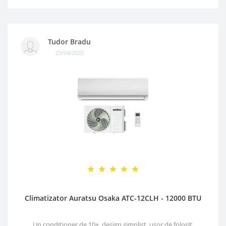
Tudor Bradu
23/04/2025
Climatizator Auratsu Osaka ATC-12CLH - 12000 BTU
Un conditioner de 10+, design simplist, ușor de folosit,