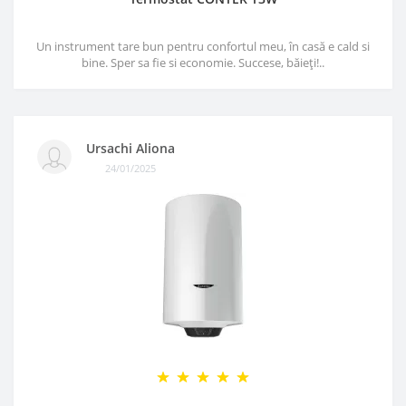
Un instrument tare bun pentru confortul meu, în casă e cald si
bine. Sper sa fie si economie. Succese, băieți!..
Ursachi Aliona
24/01/2025