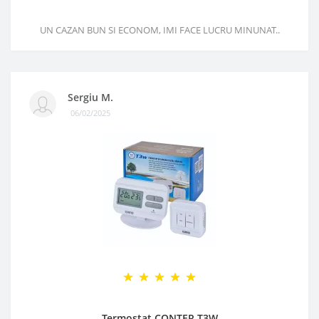
UN CAZAN BUN SI ECONOM, IMI FACE LUCRU MINUNAT..
Sergiu M.
06/02/2025
Termostat CONTER T3W