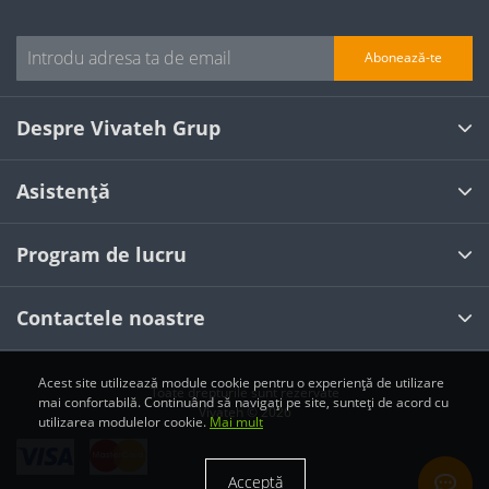
Abonează-te
Despre Vivateh Grup
Asistență
Program de lucru
Contactele noastre
Acest site utilizează module cookie pentru o experiență de utilizare
Toate drepturile sunt rezervate
mai confortabilă. Continuând să navigați pe site, sunteți de acord cu
Vivateh © 2026
utilizarea modulelor cookie.
Mai mult
Acceptă