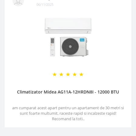
06/11/2025
Climatizator Midea AG11A-12HRDN8I - 12000 BTU
am cumparat acest apart pentru un apartament de 30 metri si
sunt foarte multumit, raceste rapid si incalzeste rapid!
Recomand la toti..