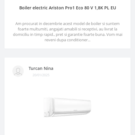
Boiler electric Ariston Pro1 Eco 80 V 1,8K PL EU
Am procurat in decembrie acest model de boiler si suntem
foarte multumiti, angajati amabili si receptivi, au livrat la
domiciliu in timp rapid., pret si garantie foarte buna. Vom mai
reveni dupa conditioner...
Turcan Nina
20/01/2025