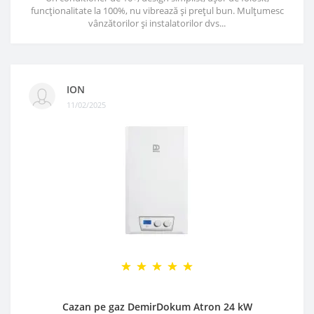
funcționalitate la 100%, nu vibrează și prețul bun. Mulțumesc
vânzătorilor și instalatorilor dvs...
ION
11/02/2025
Cazan pe gaz DemirDokum Atron 24 kW