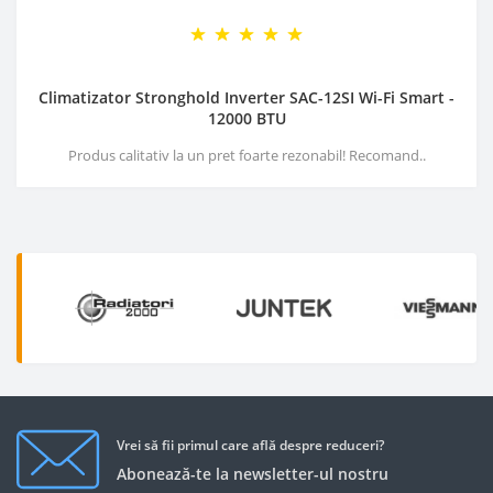
Climatizator Stronghold Inverter SAC-12SI Wi-Fi Smart -
12000 BTU
Produs calitativ la un pret foarte rezonabil! Recomand..
Vrei să fii primul care află despre reduceri?
Abonează-te la newsletter-ul nostru