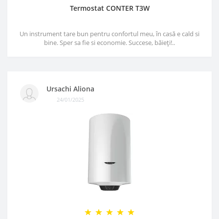
Termostat CONTER T3W
Un instrument tare bun pentru confortul meu, în casă e cald si
bine. Sper sa fie si economie. Succese, băieți!..
Ursachi Aliona
24/01/2025