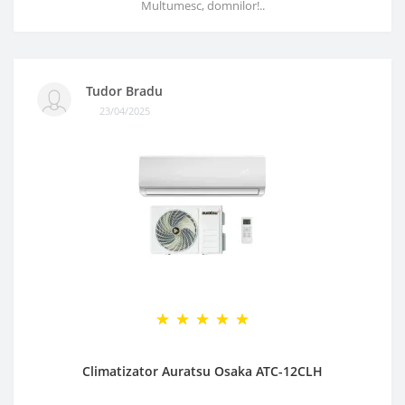
Multumesc, domnilor!..
Tudor Bradu
23/04/2025
Climatizator Auratsu Osaka ATC-12CLH