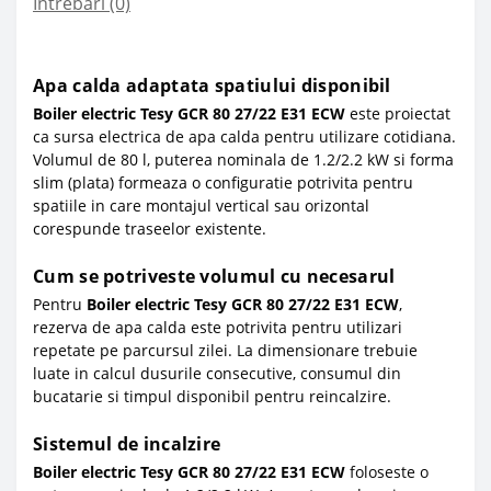
Întrebări
(0)
Apa calda adaptata spatiului disponibil
Boiler electric Tesy GCR 80 27/22 E31 ECW
este proiectat
ca sursa electrica de apa calda pentru utilizare cotidiana.
Volumul de 80 l, puterea nominala de 1.2/2.2 kW si forma
slim (plata) formeaza o configuratie potrivita pentru
spatiile in care montajul vertical sau orizontal
corespunde traseelor existente.
Cum se potriveste volumul cu necesarul
Pentru
Boiler electric Tesy GCR 80 27/22 E31 ECW
,
rezerva de apa calda este potrivita pentru utilizari
repetate pe parcursul zilei. La dimensionare trebuie
luate in calcul dusurile consecutive, consumul din
bucatarie si timpul disponibil pentru reincalzire.
Sistemul de incalzire
Boiler electric Tesy GCR 80 27/22 E31 ECW
foloseste o