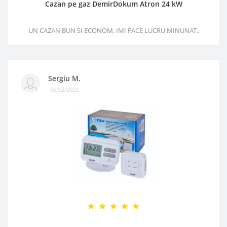
Cazan pe gaz DemirDokum Atron 24 kW
UN CAZAN BUN SI ECONOM, IMI FACE LUCRU MINUNAT..
Sergiu M.
06/02/2025