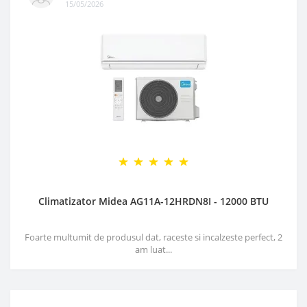
15/05/2026
Climatizator Midea AG11A-12HRDN8I - 12000 BTU
Foarte multumit de produsul dat, raceste si incalzeste perfect, 2
am luat...