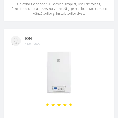
Un conditioner de 10+, design simplist, ușor de folosit,
funcționalitate la 100%, nu vibrează și prețul bun. Mulțumesc
vânzătorilor și instalatorilor dvs...
ION
11/02/2025