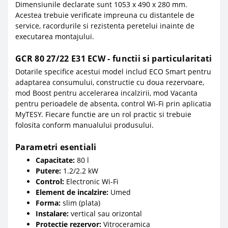
Dimensiunile declarate sunt 1053 x 490 x 280 mm.
Acestea trebuie verificate impreuna cu distantele de
service, racordurile si rezistenta peretelui inainte de
executarea montajului.
GCR 80 27/22 E31 ECW - functii si particularitati
Dotarile specifice acestui model includ ECO Smart pentru
adaptarea consumului, constructie cu doua rezervoare,
mod Boost pentru accelerarea incalzirii, mod Vacanta
pentru perioadele de absenta, control Wi-Fi prin aplicatia
MyTESY. Fiecare functie are un rol practic si trebuie
folosita conform manualului produsului.
Parametri esentiali
Capacitate:
80 l
Putere:
1.2/2.2 kW
Control:
Electronic Wi-Fi
Element de incalzire:
Umed
Forma:
slim (plata)
Instalare:
vertical sau orizontal
Protectie rezervor:
Vitroceramica