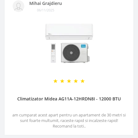
Mihai Grajdieru
06/11/2025
Climatizator Midea AG11A-12HRDN8I - 12000 BTU
am cumparat acest apart pentru un apartament de 30 metri si
sunt foarte multumit, raceste rapid si incalzeste rapid!
Recomand la toti..