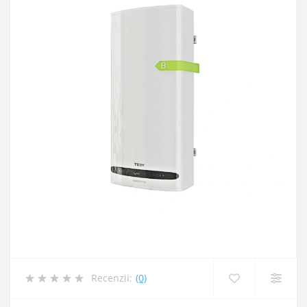
Recenzii:
(0)