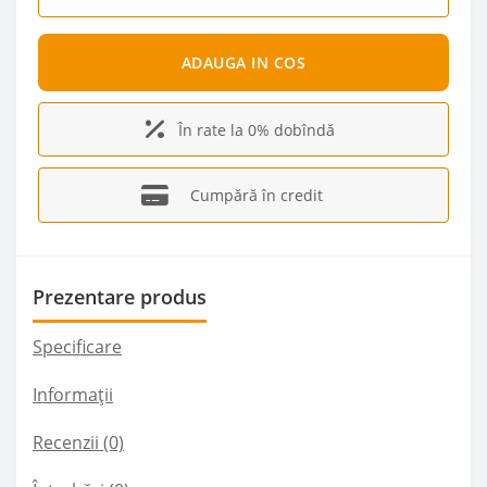
ADAUGA IN COS
În rate la 0% dobîndă
Cumpără în credit
Prezentare produs
Specificare
Informații
Recenzii (0)