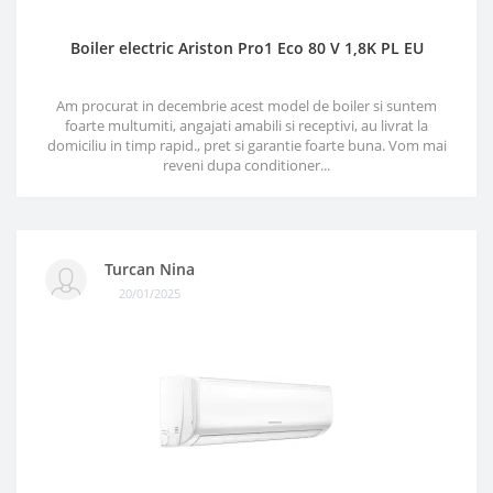
Boiler electric Ariston Pro1 Eco 80 V 1,8K PL EU
Am procurat in decembrie acest model de boiler si suntem
foarte multumiti, angajati amabili si receptivi, au livrat la
domiciliu in timp rapid., pret si garantie foarte buna. Vom mai
reveni dupa conditioner...
Turcan Nina
20/01/2025