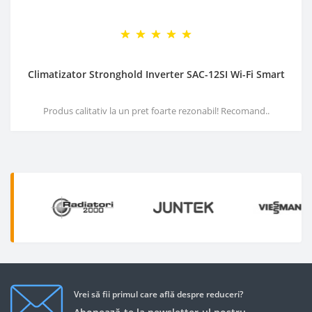
Climatizator Stronghold Inverter SAC-12SI Wi-Fi Smart
Produs calitativ la un pret foarte rezonabil! Recomand..
Vrei să fii primul care află despre reduceri?