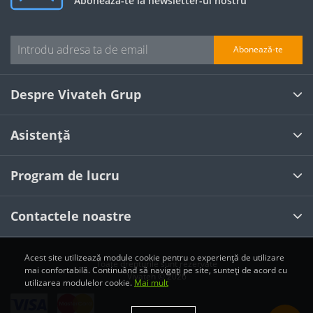
Abonează-te la newsletter-ul nostru
Abonează-te
Despre Vivateh Grup
Asistență
Program de lucru
Contactele noastre
Acest site utilizează module cookie pentru o experiență de utilizare
Toate drepturile sunt rezervate
mai confortabilă. Continuând să navigați pe site, sunteți de acord cu
Vivateh © 2026
utilizarea modulelor cookie.
Mai mult