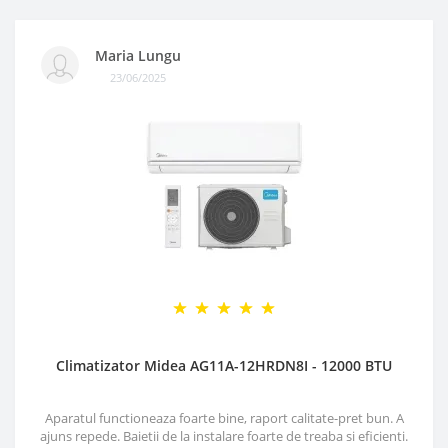
Maria Lungu
23/06/2025
Climatizator Midea AG11A-12HRDN8I - 12000 BTU
Aparatul functioneaza foarte bine, raport calitate-pret bun. A
ajuns repede. Baietii de la instalare foarte de treaba si eficienti.