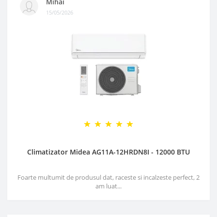
Mihai
15/05/2026
Climatizator Midea AG11A-12HRDN8I - 12000 BTU
Foarte multumit de produsul dat, raceste si incalzeste perfect, 2
am luat...