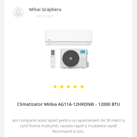
Mihai Grajdieru
06/11/2025
Climatizator Midea AG11A-12HRDN8I - 12000 BTU
am cumparat acest apart pentru un apartament de 30 metri si
sunt foarte multumit, raceste rapid si incalzeste rapid!
Recomand la toti..