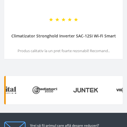
Climatizator Stronghold Inverter SAC-12SI Wi-Fi Smart
Produs calitativ la un pret foarte rezonabil! Recomand..
Vrei să fii primul care află despre reduceri?