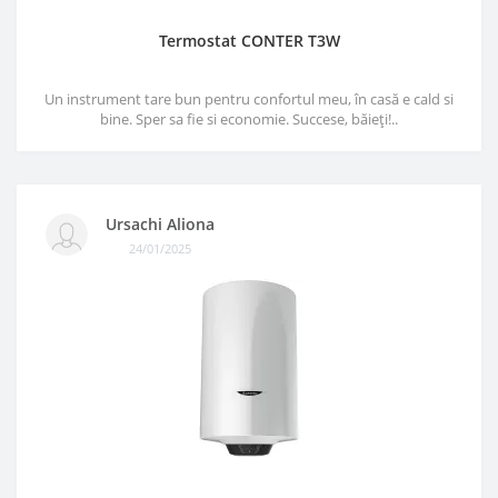
Termostat CONTER T3W
Un instrument tare bun pentru confortul meu, în casă e cald si
bine. Sper sa fie si economie. Succese, băieți!..
Ursachi Aliona
24/01/2025