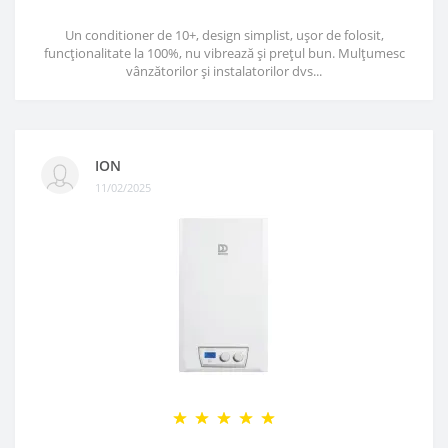
Un conditioner de 10+, design simplist, ușor de folosit,
funcționalitate la 100%, nu vibrează și prețul bun. Mulțumesc
vânzătorilor și instalatorilor dvs...
ION
11/02/2025