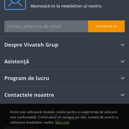
Abonează-te la newsletter-ul nostru
Abonează-te
Despre Vivateh Grup
Asistență
Program de lucru
Contactele noastre
Acest site utilizează module cookie pentru o experiență de utilizare
Toate drepturile sunt rezervate
mai confortabilă. Continuând să navigați pe site, sunteți de acord cu
Vivateh © 2026
utilizarea modulelor cookie.
Mai mult