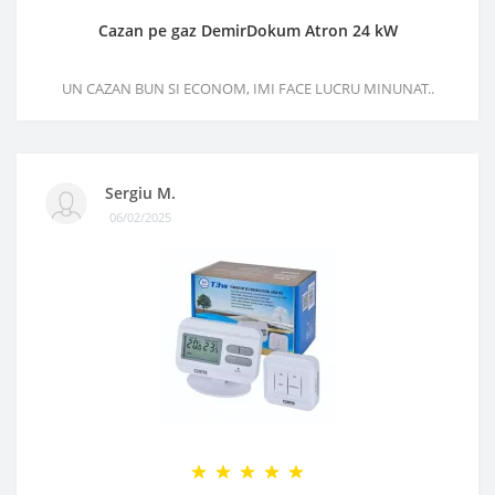
Cazan pe gaz DemirDokum Atron 24 kW
UN CAZAN BUN SI ECONOM, IMI FACE LUCRU MINUNAT..
Sergiu M.
06/02/2025