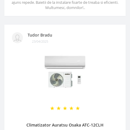
ajuns repede. Baietii de la instalare foarte de treaba si eficienti.
Multumesc, domnilor!..
Tudor Bradu
23/04/2025
Climatizator Auratsu Osaka ATC-12CLH