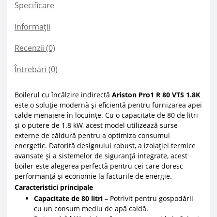
Specificare
Informații
Recenzii (0)
Întrebări
(0)
Boilerul cu încălzire indirectă
Ariston Pro1 R 80 VTS 1.8K
este o soluție modernă și eficientă pentru furnizarea apei
calde menajere în locuințe. Cu o capacitate de 80 de litri
și o putere de 1.8 kW, acest model utilizează surse
externe de căldură pentru a optimiza consumul
energetic. Datorită designului robust, a izolației termice
avansate și a sistemelor de siguranță integrate, acest
boiler este alegerea perfectă pentru cei care doresc
performanță și economie la facturile de energie.
Caracteristici principale
Capacitate de 80 litri
– Potrivit pentru gospodării
cu un consum mediu de apă caldă.