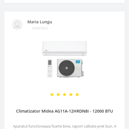
Maria Lungu
23/06/2025
Climatizator Midea AG11A-12HRDN8I - 12000 BTU
Aparatul functioneaza foarte bine, raport calitate-pret bun. A