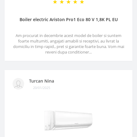
Boiler electric Ariston Pro1 Eco 80 V 1,8K PL EU
Am procurat in decembrie acest model de boiler si suntem
foarte multumiti, angajati amabili si receptivi, au livrat la
domiciliu in timp rapid., pret si garantie foarte buna. Vom mai
reveni dupa conditioner...
Turcan Nina
20/01/2025