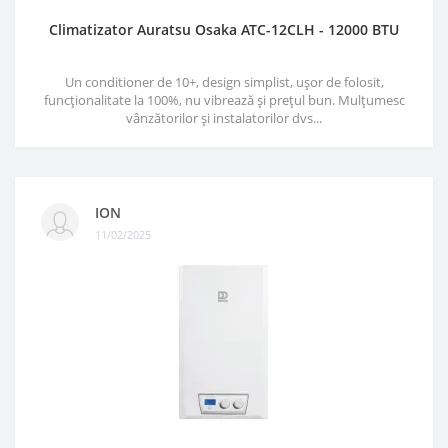
Climatizator Auratsu Osaka ATC-12CLH - 12000 BTU
Un conditioner de 10+, design simplist, ușor de folosit,
funcționalitate la 100%, nu vibrează și prețul bun. Mulțumesc
vânzătorilor și instalatorilor dvs...
ION
11/02/2025