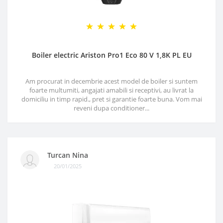
Boiler electric Ariston Pro1 Eco 80 V 1,8K PL EU
Am procurat in decembrie acest model de boiler si suntem
foarte multumiti, angajati amabili si receptivi, au livrat la
domiciliu in timp rapid., pret si garantie foarte buna. Vom mai
reveni dupa conditioner...
Turcan Nina
20/01/2025