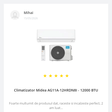
Mihai
15/05/2026
Climatizator Midea AG11A-12HRDN8I - 12000 BTU
Foarte multumit de produsul dat, raceste si incalzeste perfect, 2
am luat...