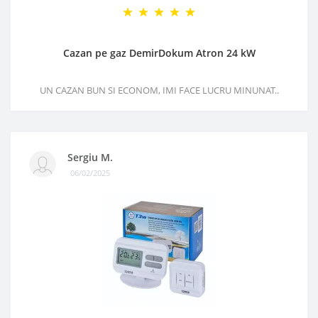
Cazan pe gaz DemirDokum Atron 24 kW
UN CAZAN BUN SI ECONOM, IMI FACE LUCRU MINUNAT..
Sergiu M.
06/02/2025