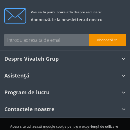
Vrei să fii primul care află despre reduceri?
Abonează-te la newsletter-ul nostru
Abonează-te
Despre Vivateh Grup
Asistență
Program de lucru
Contactele noastre
Acest site utilizează module cookie pentru o experiență de utilizare
Toate drepturile sunt rezervate