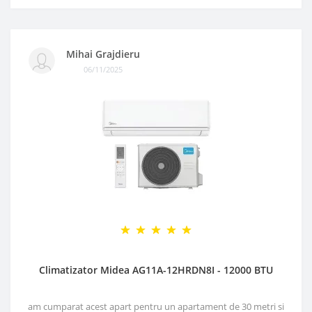
Mihai Grajdieru
06/11/2025
Climatizator Midea AG11A-12HRDN8I - 12000 BTU
am cumparat acest apart pentru un apartament de 30 metri si