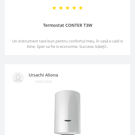
Termostat CONTER T3W
Un instrument tare bun pentru confortul meu, în casă e cald si
bine. Sper sa fie si economie. Succese, băieți!..
Ursachi Aliona
24/01/2025