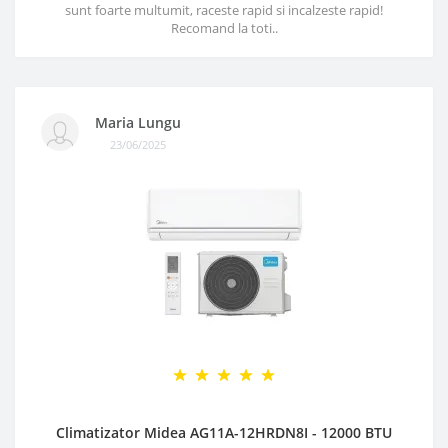
sunt foarte multumit, raceste rapid si incalzeste rapid!
Recomand la toti..
Maria Lungu
23/06/2025
Climatizator Midea AG11A-12HRDN8I - 12000 BTU