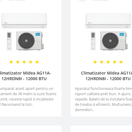
limatizator Midea AG11A-
Climatizator Midea AG11
12HRDN8I - 12000 BTU
12HRDN8I - 12000 BTU
umparat acest apart pentru un
Aparatul functioneaza foarte bin
ament de 30 metri si sunt foarte
raport calitate-pret bun. A ajuns
mit, raceste rapid si incalzeste
repede. Baietii de la instalare foa
! Recomand la toti..
de treaba si eficienti. Multumesc
domnilor!..