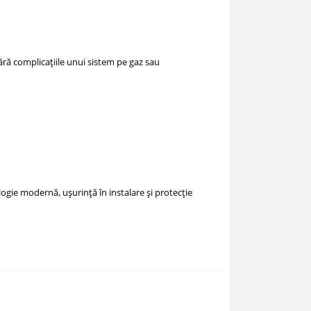
fără complicațiile unui sistem pe gaz sau
logie modernă, ușurință în instalare și protecție