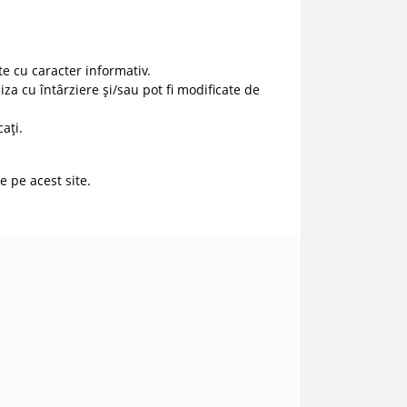
e cu caracter informativ.
liza cu întârziere și/sau pot fi modificate de
ați.
e pe acest site.