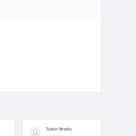
Tudor Bradu
23/04/2025