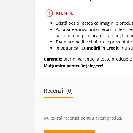
ATENȚIE!
Există posibilitatea ca imaginile produ
Pot apărea, involuntar, erori în descrier
parteneri ori producători fără înștiința
Toate promoțiile și ofertele prezentate p
În opțiunea
„Cumpără în Credit”
nu sun
Garanție:
oferim garanție la toate produsele 
Mulțumim pentru înțelegere!
Recenzii (0)
Nu există recenzii pentru acest produs.