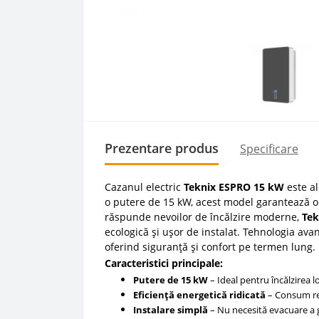
Prezentare produs
Specificare
Cazanul electric
Teknix ESPRO 15 kW
este al
o putere de 15 kW, acest model garantează o
răspunde nevoilor de încălzire moderne,
Tek
ecologică și ușor de instalat. Tehnologia avan
oferind siguranță și confort pe termen lung.
Caracteristici principale:
Putere de 15 kW
– Ideal pentru încălzirea lo
Eficiență energetică ridicată
– Consum re
Instalare simplă
– Nu necesită evacuare a g