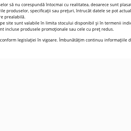
selor să nu corespundă întocmai cu realitatea, deoarece sunt plasat
ile produselor, specificații sau prețuri, întrucât datele se pot actua
re prealabilă.
e site sunt valabile în limita stocului disponibil și în termenii indic
t incluse produsele promoționale sau cele cu preț redus.
conform legislației în vigoare. Îmbunătățim continuu informațiile d