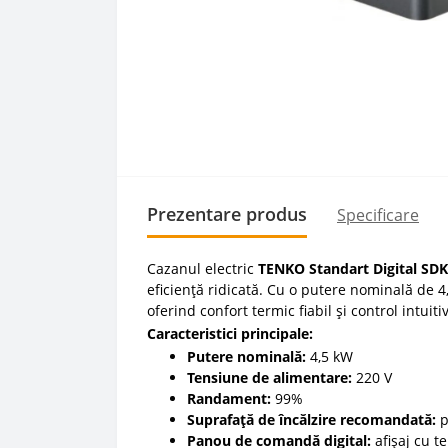
Prezentare produs
Specificare
Cazanul electric
TENKO Standart Digital SD
eficiență ridicată. Cu o putere nominală de 
oferind confort termic fiabil și control intuitiv
Caracteristici principale:
Putere nominală:
4,5 kW
Tensiune de alimentare:
220 V
Randament:
99%
Suprafață de încălzire recomandată:
p
Panou de comandă digital:
afișaj cu t