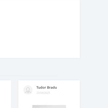
Tudor Bradu
23/04/2025