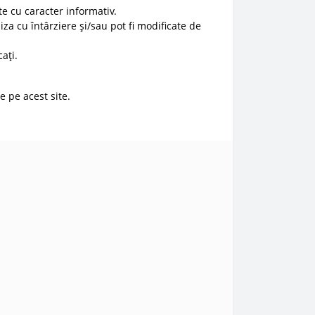
e cu caracter informativ.
liza cu întârziere și/sau pot fi modificate de
ați.
e pe acest site.