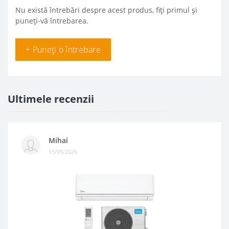
Nu există întrebări despre acest produs, fiți primul și
puneți-vă întrebarea.
+ Puneți o întrebare
Ultimele recenzii
Mihai
15/05/2026