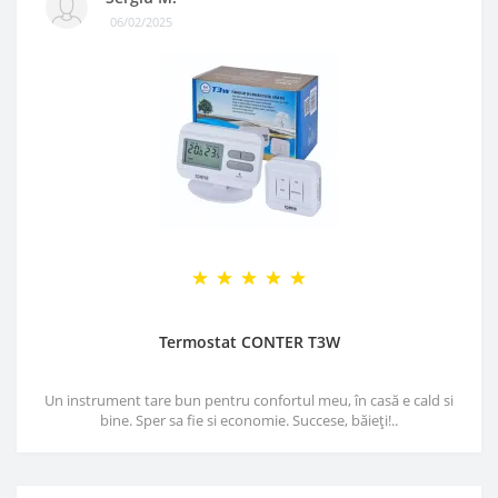
06/02/2025
Termostat CONTER T3W
Un instrument tare bun pentru confortul meu, în casă e cald si
bine. Sper sa fie si economie. Succese, băieți!..