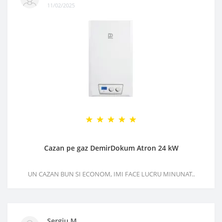
11/02/2025
Cazan pe gaz DemirDokum Atron 24 kW
UN CAZAN BUN SI ECONOM, IMI FACE LUCRU MINUNAT..
Sergiu M.