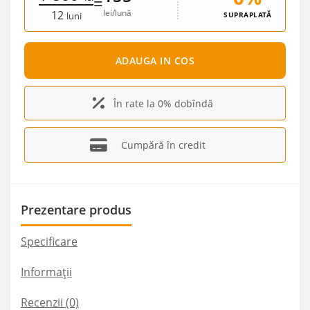
=
lei/lună
12
SUPRAPLATĂ
luni
ADAUGA IN COS
În rate la 0% dobîndă
Cumpără în credit
Prezentare produs
Specificare
Informații
Recenzii (0)