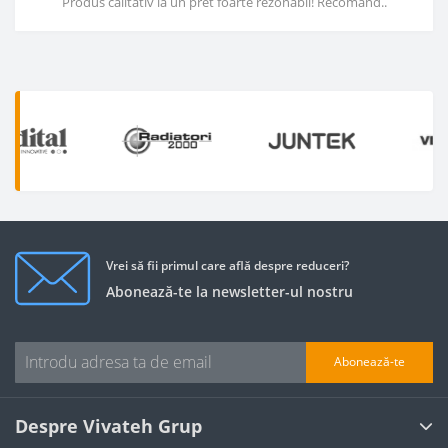
Produs calitativ la un pret foarte rezonabil! Recomand..
Vrei să fii primul care află despre reduceri?
Abonează-te la newsletter-ul nostru
Abonează-te
Despre Vivateh Grup