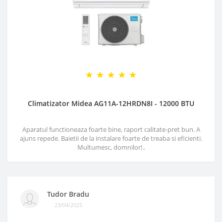
Climatizator Midea AG11A-12HRDN8I - 12000 BTU
Aparatul functioneaza foarte bine, raport calitate-pret bun. A
ajuns repede. Baietii de la instalare foarte de treaba si eficienti.
Multumesc, domnilor!..
Tudor Bradu
23/04/2025