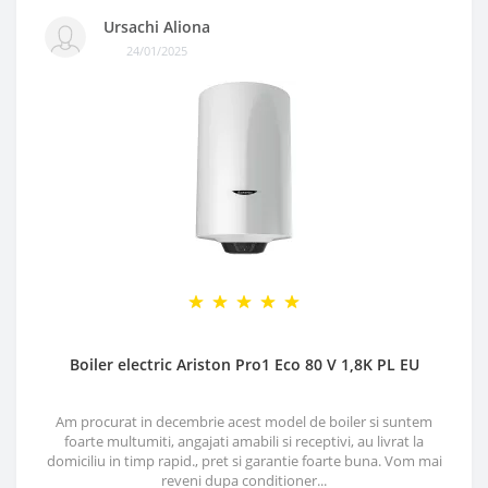
Ursachi Aliona
24/01/2025
Boiler electric Ariston Pro1 Eco 80 V 1,8K PL EU
Am procurat in decembrie acest model de boiler si suntem
foarte multumiti, angajati amabili si receptivi, au livrat la
domiciliu in timp rapid., pret si garantie foarte buna. Vom mai
reveni dupa conditioner...