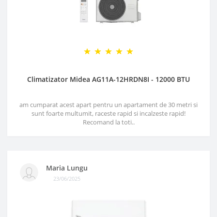
Climatizator Midea AG11A-12HRDN8I - 12000 BTU
am cumparat acest apart pentru un apartament de 30 metri si
sunt foarte multumit, raceste rapid si incalzeste rapid!
Recomand la toti..
Maria Lungu
23/06/2025