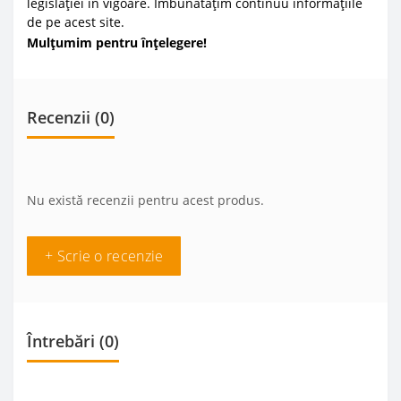
legislației în vigoare. Îmbunătățim continuu informațiile
de pe acest site.
Mulțumim pentru înțelegere!
Recenzii (0)
Nu există recenzii pentru acest produs.
+ Scrie o recenzie
Întrebări
(0)