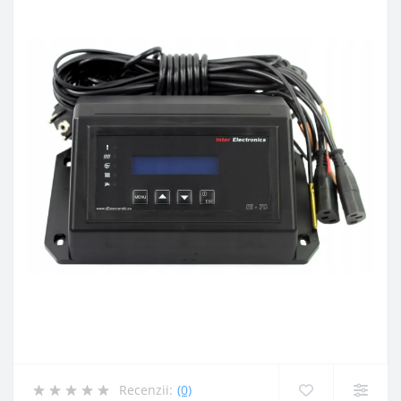
Recenzii:
(0)