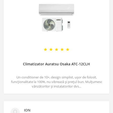
Climatizator Auratsu Osaka ATC-12CLH
Un conditioner de 10+, design simplist, ușor de folosit,
funcționalitate la 100%, nu vibrează și prețul bun. Mulțumesc
vânzătorilor și instalatorilor dvs...
ION