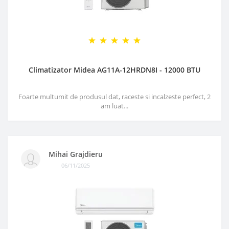
Climatizator Midea AG11A-12HRDN8I - 12000 BTU
Foarte multumit de produsul dat, raceste si incalzeste perfect, 2
am luat...
Mihai Grajdieru
06/11/2025