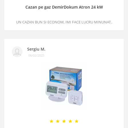
Cazan pe gaz DemirDokum Atron 24 kW
UN CAZAN BUN SI ECONOM, IMI FACE LUCRU MINUNAT..
Sergiu M.
06/02/2025