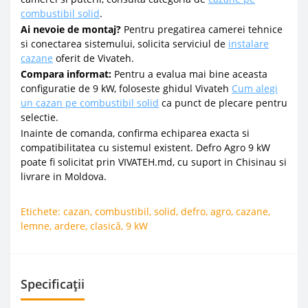
combustibil solid
.
Ai nevoie de montaj?
Pentru pregatirea camerei tehnice
si conectarea sistemului, solicita serviciul de
instalare
cazane
oferit de Vivateh.
Compara informat:
Pentru a evalua mai bine aceasta
configuratie de 9 kW, foloseste ghidul Vivateh
Cum alegi
un cazan pe combustibil solid
ca punct de plecare pentru
selectie.
Inainte de comanda, confirma echiparea exacta si
compatibilitatea cu sistemul existent. Defro Agro 9 kW
poate fi solicitat prin VIVATEH.md, cu suport in Chisinau si
livrare in Moldova.
Etichete:
cazan
,
combustibil
,
solid
,
defro
,
agro
,
cazane
,
lemne
,
ardere
,
clasică
,
9 kW
Specificații