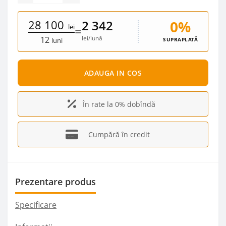
28 100
0%
2 342
lei
=
lei/lună
12
SUPRAPLATĂ
luni
ADAUGA IN COS
În rate la 0% dobîndă
Cumpără în credit
Prezentare produs
Specificare