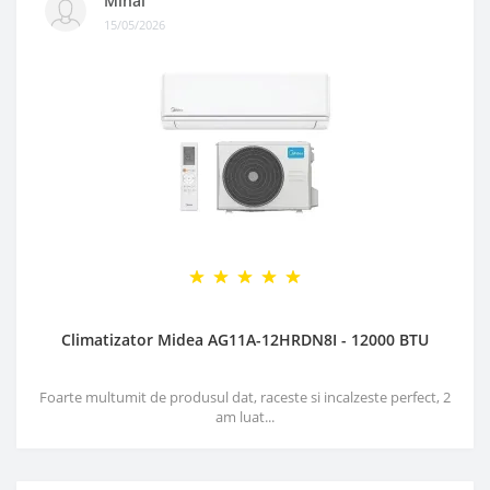
Mihai
15/05/2026
Climatizator Midea AG11A-12HRDN8I - 12000 BTU
Foarte multumit de produsul dat, raceste si incalzeste perfect, 2
am luat...