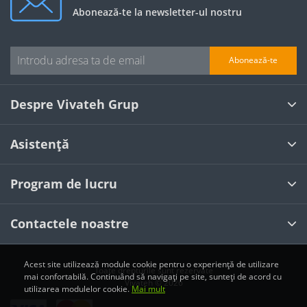
Abonează-te la newsletter-ul nostru
Abonează-te
Despre Vivateh Grup
Asistență
Program de lucru
Contactele noastre
Acest site utilizează module cookie pentru o experiență de utilizare
Toate drepturile sunt rezervate
mai confortabilă. Continuând să navigați pe site, sunteți de acord cu
Vivateh © 2026
utilizarea modulelor cookie.
Mai mult