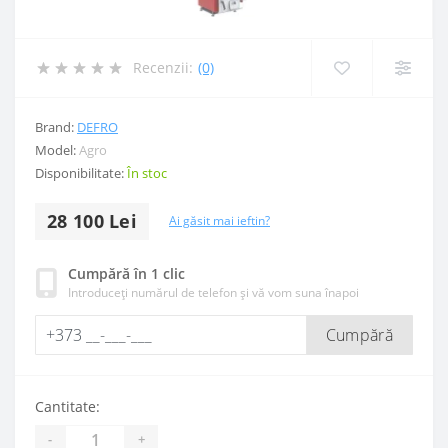
Recenzii:
(0)
Brand:
DEFRO
Model:
Agro
Disponibilitate:
În stoc
28 100 Lei
Ai găsit mai ieftin?
Cumpără în 1 clic
Introduceți numărul de telefon și vă vom suna înapoi
Cumpără
Cantitate:
-
+