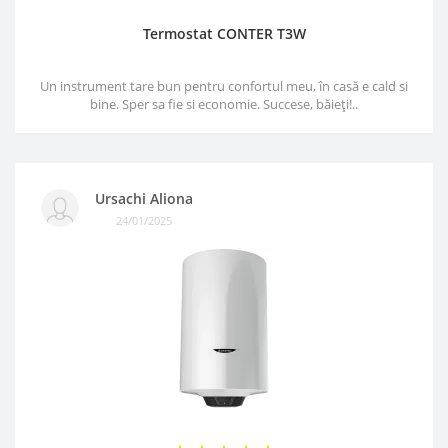
Termostat CONTER T3W
Un instrument tare bun pentru confortul meu, în casă e cald si
bine. Sper sa fie si economie. Succese, băieți!..
Ursachi Aliona
24/01/2025