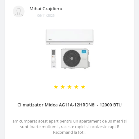
Mihai Grajdieru
06/11/2025
Climatizator Midea AG11A-12HRDN8I - 12000 BTU
am cumparat acest apart pentru un apartament de 30 metri si
sunt foarte multumit, raceste rapid si incalzeste rapid!
Recomand la toti..