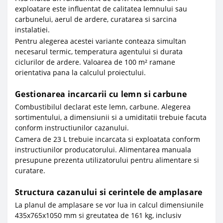
exploatare este influentat de calitatea lemnului sau
carbunelui, aerul de ardere, curatarea si sarcina
instalatiei.
Pentru alegerea acestei variante conteaza simultan
necesarul termic, temperatura agentului si durata
ciclurilor de ardere. Valoarea de 100 m² ramane
orientativa pana la calculul proiectului.
Gestionarea incarcarii cu lemn si carbune
Combustibilul declarat este lemn, carbune. Alegerea
sortimentului, a dimensiunii si a umiditatii trebuie facuta
conform instructiunilor cazanului.
Camera de 23 L trebuie incarcata si exploatata conform
instructiunilor producatorului. Alimentarea manuala
presupune prezenta utilizatorului pentru alimentare si
curatare.
Structura cazanului si cerintele de amplasare
La planul de amplasare se vor lua in calcul dimensiunile
435x765x1050 mm si greutatea de 161 kg, inclusiv