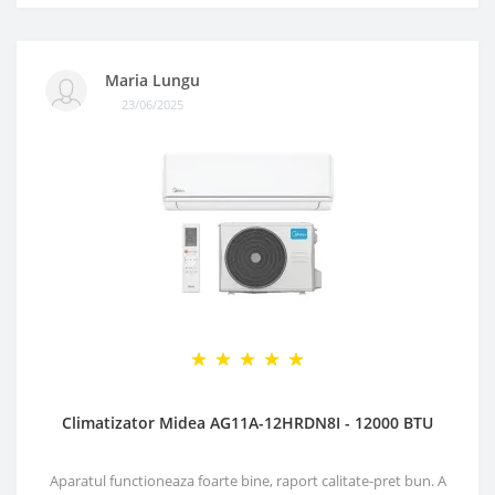
Maria Lungu
23/06/2025
Climatizator Midea AG11A-12HRDN8I - 12000 BTU
Aparatul functioneaza foarte bine, raport calitate-pret bun. A