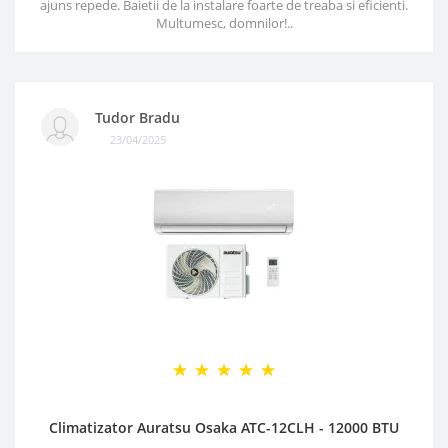
ajuns repede. Baietii de la instalare foarte de treaba si eficienti.
Multumesc, domnilor!..
Tudor Bradu
23/04/2025
Climatizator Auratsu Osaka ATC-12CLH - 12000 BTU