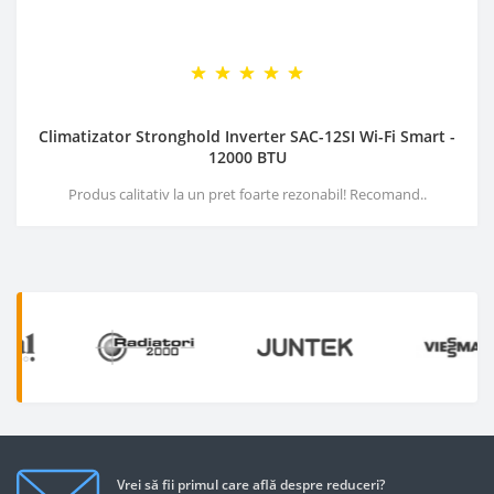
Climatizator Stronghold Inverter SAC-12SI Wi-Fi Smart -
12000 BTU
Produs calitativ la un pret foarte rezonabil! Recomand..
Vrei să fii primul care află despre reduceri?