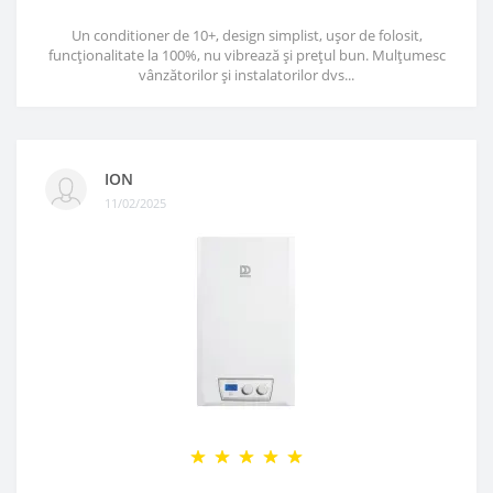
Un conditioner de 10+, design simplist, ușor de folosit,
funcționalitate la 100%, nu vibrează și prețul bun. Mulțumesc
vânzătorilor și instalatorilor dvs...
ION
11/02/2025