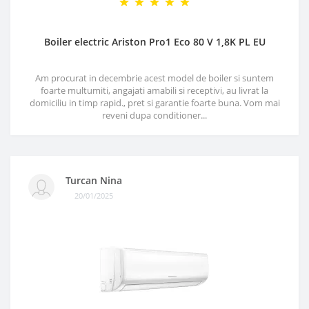
Boiler electric Ariston Pro1 Eco 80 V 1,8K PL EU
Am procurat in decembrie acest model de boiler si suntem
foarte multumiti, angajati amabili si receptivi, au livrat la
domiciliu in timp rapid., pret si garantie foarte buna. Vom mai
reveni dupa conditioner...
Turcan Nina
20/01/2025