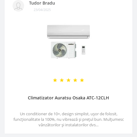
Tudor Bradu
23/04/2025
Climatizator Auratsu Osaka ATC-12CLH
Un conditioner de 10+, design simplist, ușor de folosit,
funcționalitate la 100%, nu vibrează și prețul bun. Mulțumesc
vânzătorilor și instalatorilor dvs...