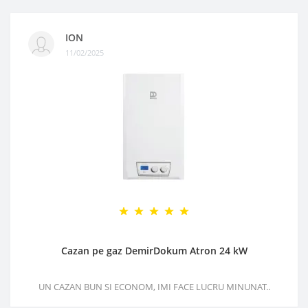
ION
11/02/2025
Cazan pe gaz DemirDokum Atron 24 kW
UN CAZAN BUN SI ECONOM, IMI FACE LUCRU MINUNAT..