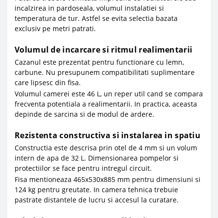
incalzirea in pardoseala, volumul instalatiei si
temperatura de tur. Astfel se evita selectia bazata
exclusiv pe metri patrati.
Volumul de incarcare si ritmul realimentarii
Cazanul este prezentat pentru functionare cu lemn,
carbune. Nu presupunem compatibilitati suplimentare
care lipsesc din fisa.
Volumul camerei este 46 L, un reper util cand se compara
frecventa potentiala a realimentarii. In practica, aceasta
depinde de sarcina si de modul de ardere.
Rezistenta constructiva si instalarea in spatiu
Constructia este descrisa prin otel de 4 mm si un volum
intern de apa de 32 L. Dimensionarea pompelor si
protectiilor se face pentru intregul circuit.
Fisa mentioneaza 465x530x885 mm pentru dimensiuni si
124 kg pentru greutate. In camera tehnica trebuie
pastrate distantele de lucru si accesul la curatare.