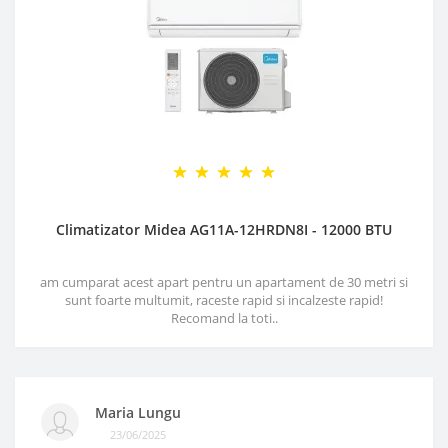
Climatizator Midea AG11A-12HRDN8I - 12000 BTU
am cumparat acest apart pentru un apartament de 30 metri si
sunt foarte multumit, raceste rapid si incalzeste rapid!
Recomand la toti..
Maria Lungu
23/06/2025