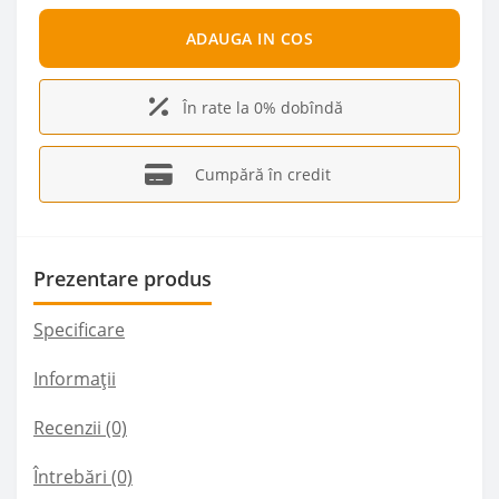
ADAUGA IN COS
În rate la 0% dobîndă
Cumpără în credit
Prezentare produs
Specificare
Informații
Recenzii (0)
Întrebări
(0)