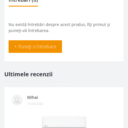
Nu există întrebări despre acest produs, fiți primul și
puneți-vă întrebarea.
+ Puneți o întrebare
Ultimele recenzii
Mihai
15/05/2026