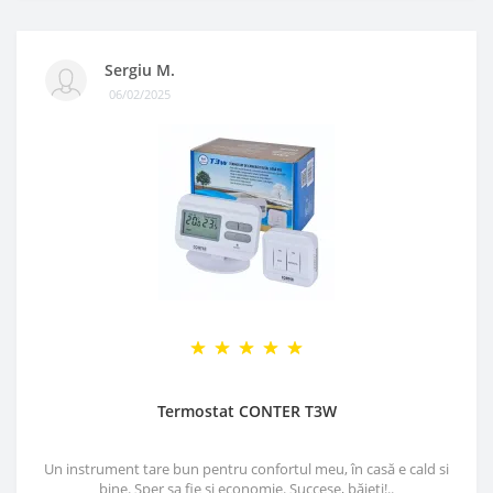
Sergiu M.
06/02/2025
Termostat CONTER T3W
Un instrument tare bun pentru confortul meu, în casă e cald si
bine. Sper sa fie si economie. Succese, băieți!..