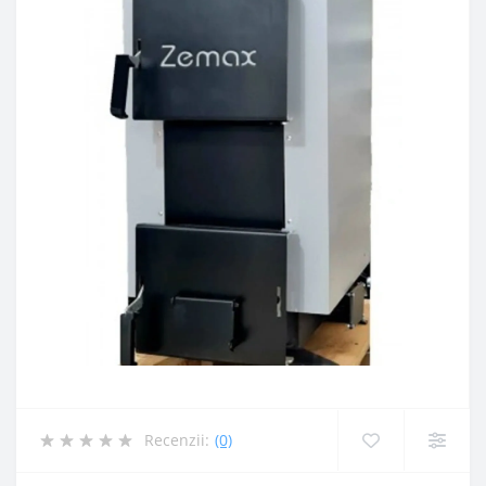
Recenzii:
(0)