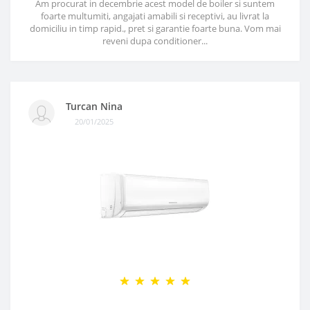
Am procurat in decembrie acest model de boiler si suntem
foarte multumiti, angajati amabili si receptivi, au livrat la
domiciliu in timp rapid., pret si garantie foarte buna. Vom mai
reveni dupa conditioner...
Turcan Nina
20/01/2025