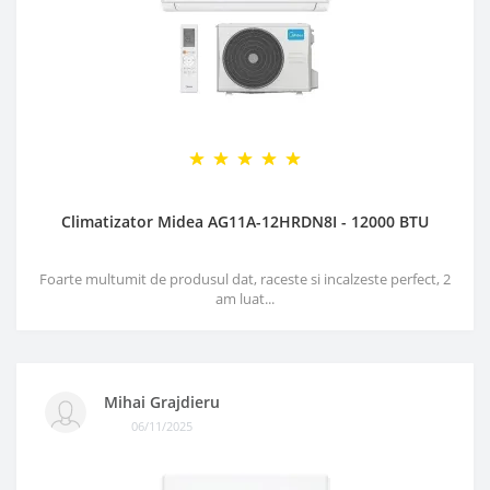
Climatizator Midea AG11A-12HRDN8I - 12000 BTU
Foarte multumit de produsul dat, raceste si incalzeste perfect, 2
am luat...
Mihai Grajdieru
06/11/2025