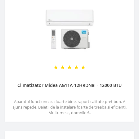
Climatizator Midea AG11A-12HRDN8I - 12000 BTU
Aparatul functioneaza foarte bine, raport calitate-pret bun. A
ajuns repede. Baietii de la instalare foarte de treaba si eficienti.
Multumesc, domnilor!..