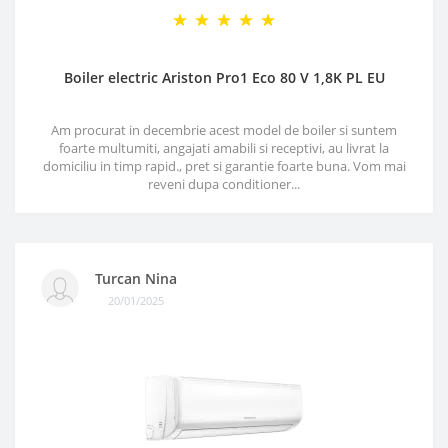
Boiler electric Ariston Pro1 Eco 80 V 1,8K PL EU
Am procurat in decembrie acest model de boiler si suntem
foarte multumiti, angajati amabili si receptivi, au livrat la
domiciliu in timp rapid., pret si garantie foarte buna. Vom mai
reveni dupa conditioner...
Turcan Nina
20/01/2025