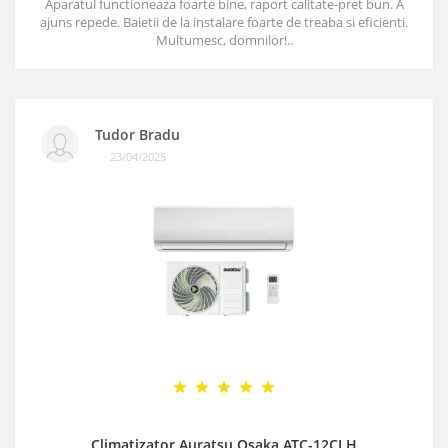
Aparatul functioneaza foarte bine, raport calitate-pret bun. A
ajuns repede. Baietii de la instalare foarte de treaba si eficienti.
Multumesc, domnilor!..
Tudor Bradu
23/04/2025
Climatizator Auratsu Osaka ATC-12CLH