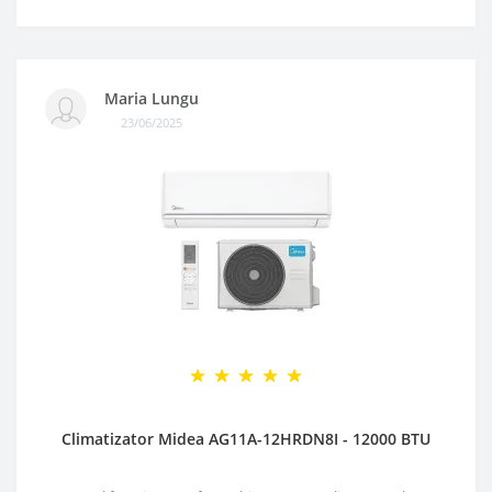
Maria Lungu
23/06/2025
Climatizator Midea AG11A-12HRDN8I - 12000 BTU