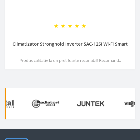
Climatizator Stronghold Inverter SAC-12SI Wi-Fi Smart
Produs calitativ la un pret foarte rezonabil! Recomand..