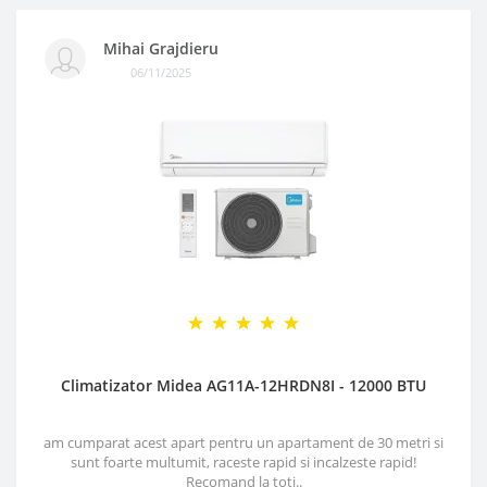
Mihai Grajdieru
06/11/2025
Climatizator Midea AG11A-12HRDN8I - 12000 BTU
am cumparat acest apart pentru un apartament de 30 metri si
sunt foarte multumit, raceste rapid si incalzeste rapid!
Recomand la toti..