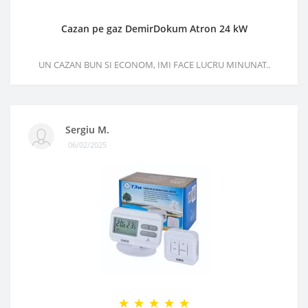
Cazan pe gaz DemirDokum Atron 24 kW
UN CAZAN BUN SI ECONOM, IMI FACE LUCRU MINUNAT..
Sergiu M.
06/02/2025