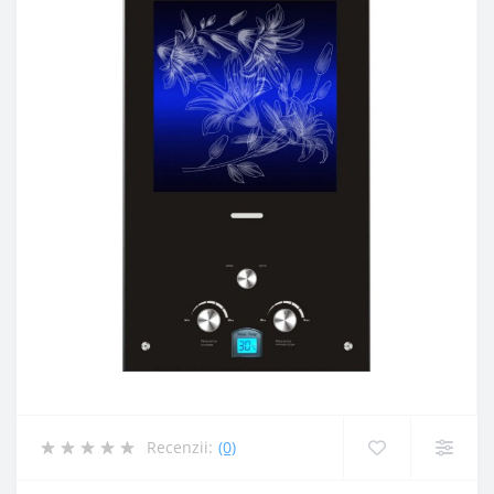
Recenzii:
(0)