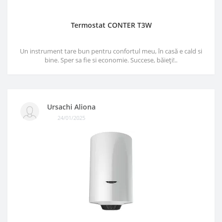
Termostat CONTER T3W
Un instrument tare bun pentru confortul meu, în casă e cald si
bine. Sper sa fie si economie. Succese, băieți!..
Ursachi Aliona
24/01/2025