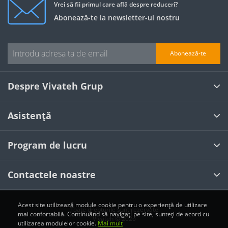
Vrei să fii primul care află despre reduceri?
Abonează-te la newsletter-ul nostru
Abonează-te
Despre Vivateh Grup
Asistență
Program de lucru
Contactele noastre
Acest site utilizează module cookie pentru o experiență de utilizare
Toate drepturile sunt rezervate
mai confortabilă. Continuând să navigați pe site, sunteți de acord cu
Vivateh © 2026
utilizarea modulelor cookie.
Mai mult