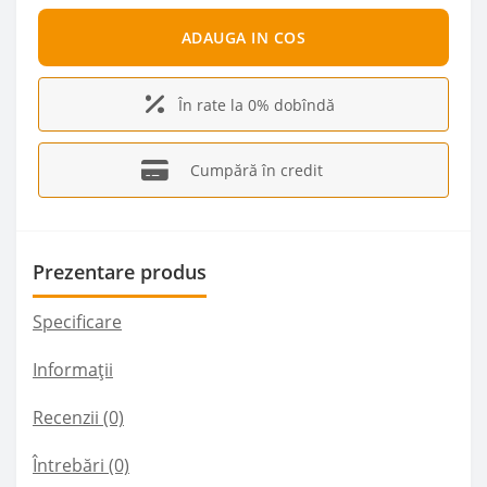
ADAUGA IN COS
În rate la 0% dobîndă
Cumpără în credit
Prezentare produs
Specificare
Informații
Recenzii (0)
Întrebări
(0)