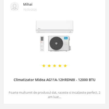
Mihai
15/05/2026
Climatizator Midea AG11A-12HRDN8I - 12000 BTU
Foarte multumit de produsul dat, raceste si incalzeste perfect, 2
am luat...