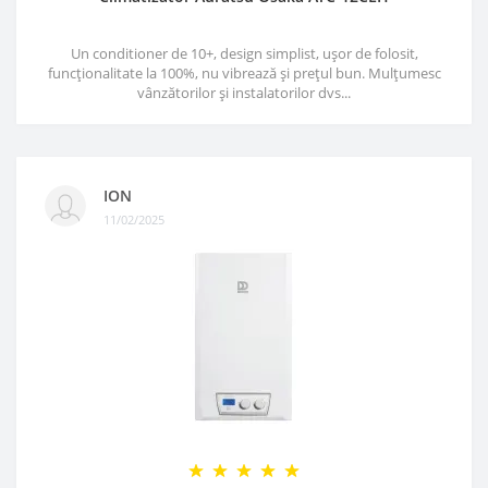
Un conditioner de 10+, design simplist, ușor de folosit,
funcționalitate la 100%, nu vibrează și prețul bun. Mulțumesc
vânzătorilor și instalatorilor dvs...
ION
11/02/2025