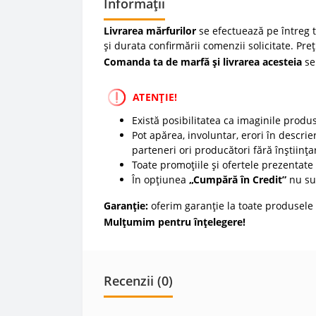
Informații
Livrarea mărfurilor
se efectuează pe întreg te
și durata confirmării comenzii solicitate. Pre
Comanda ta de marfă și livrarea acesteia
se
ATENȚIE!
Există posibilitatea ca imaginile produ
Pot apărea, involuntar, erori în descrier
parteneri ori producători fără înștiința
Toate promoțiile și ofertele prezentate p
În opțiunea
„Cumpără în Credit”
nu sun
Garanție:
oferim garanție la toate produsele 
Mulțumim pentru înțelegere!
Recenzii (0)