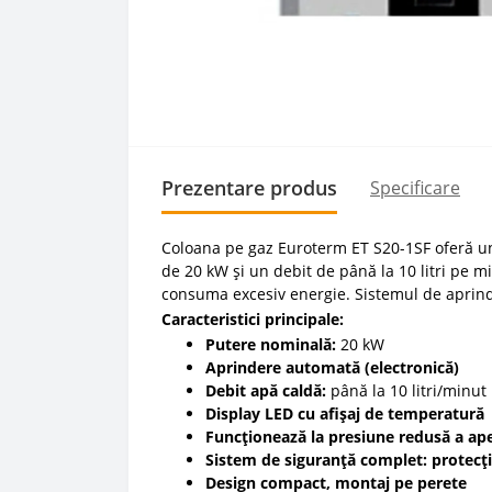
Prezentare produs
Specificare
Coloana pe gaz Euroterm ET S20-1SF oferă un 
de 20 kW și un debit de până la 10 litri pe m
consuma excesiv energie. Sistemul de aprinder
Caracteristici principale:
Putere nominală:
20 kW
Aprindere automată (electronică)
Debit apă caldă:
până la 10 litri/minut
Display LED cu afișaj de temperatură
Funcționează la presiune redusă a ape
Sistem de siguranță complet: protecție 
Design compact, montaj pe perete