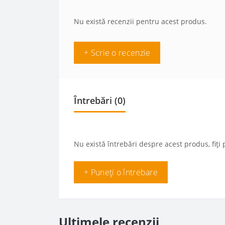
Nu există recenzii pentru acest produs.
+ Scrie o recenzie
Întrebări
(0)
Nu există întrebări despre acest produs, fiți 
+ Puneți o întrebare
Ultimele recenzii