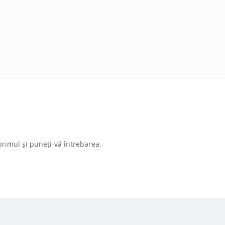
primul și puneți-vă întrebarea.