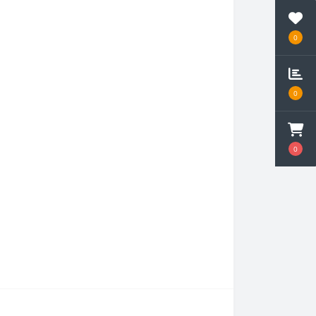
0
0
0