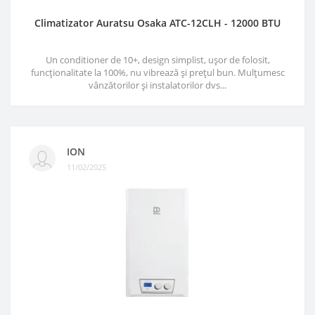
Climatizator Auratsu Osaka ATC-12CLH - 12000 BTU
Un conditioner de 10+, design simplist, ușor de folosit,
funcționalitate la 100%, nu vibrează și prețul bun. Mulțumesc
vânzătorilor și instalatorilor dvs...
ION
11/02/2025