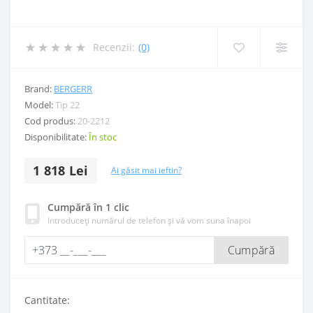
Recenzii:
(0)
Brand:
BERGERR
Model:
Tip 22
Cod produs:
20-2212
Disponibilitate:
În stoc
1 818 Lei
Ai găsit mai ieftin?
Cumpără în 1 clic
Introduceți numărul de telefon și vă vom suna înapoi
Cumpără
Cantitate: