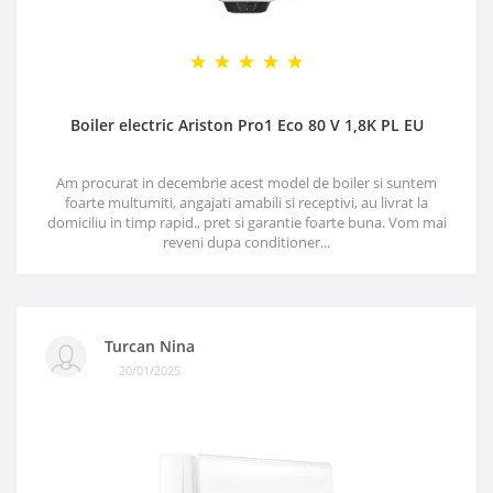
Boiler electric Ariston Pro1 Eco 80 V 1,8K PL EU
Am procurat in decembrie acest model de boiler si suntem
foarte multumiti, angajati amabili si receptivi, au livrat la
domiciliu in timp rapid., pret si garantie foarte buna. Vom mai
reveni dupa conditioner...
Turcan Nina
20/01/2025