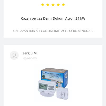
Cazan pe gaz DemirDokum Atron 24 kW
UN CAZAN BUN SI ECONOM, IMI FACE LUCRU MINUNAT..
Sergiu M.
06/02/2025