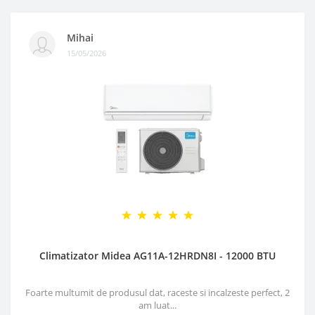
Mihai
15/05/2026
Climatizator Midea AG11A-12HRDN8I - 12000 BTU
Foarte multumit de produsul dat, raceste si incalzeste perfect, 2
am luat...