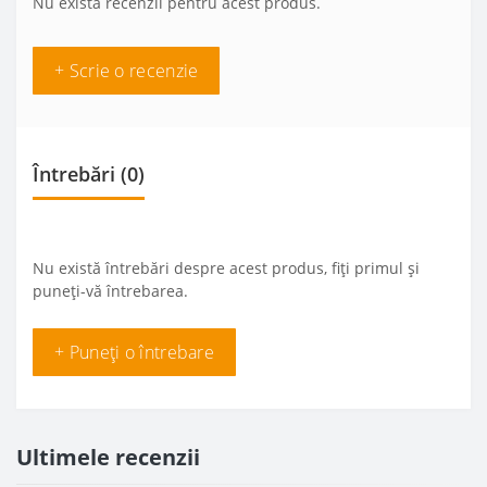
Nu există recenzii pentru acest produs.
+ Scrie o recenzie
Întrebări
(0)
Nu există întrebări despre acest produs, fiți primul și
puneți-vă întrebarea.
+ Puneți o întrebare
Ultimele recenzii