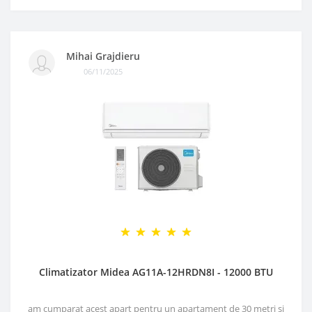
Mihai Grajdieru
06/11/2025
Climatizator Midea AG11A-12HRDN8I - 12000 BTU
am cumparat acest apart pentru un apartament de 30 metri si