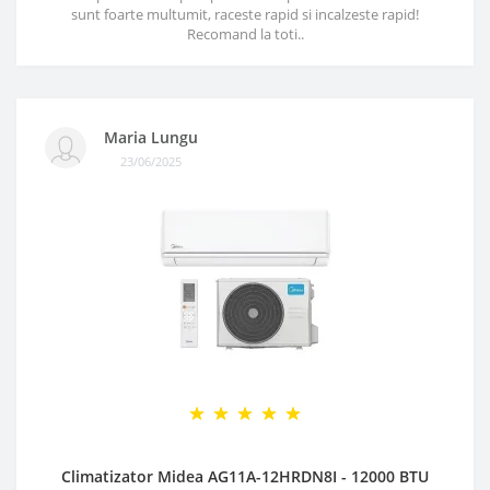
sunt foarte multumit, raceste rapid si incalzeste rapid!
Recomand la toti..
Maria Lungu
23/06/2025
Climatizator Midea AG11A-12HRDN8I - 12000 BTU