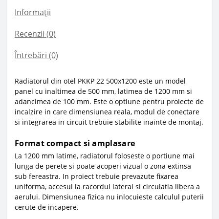
Informații
Recenzii (0)
Întrebări
(0)
Radiatorul din otel PKKP 22 500x1200 este un model
panel cu inaltimea de 500 mm, latimea de 1200 mm si
adancimea de 100 mm. Este o optiune pentru proiecte de
incalzire in care dimensiunea reala, modul de conectare
si integrarea in circuit trebuie stabilite inainte de montaj.
Format compact si amplasare
La 1200 mm latime, radiatorul foloseste o portiune mai
lunga de perete si poate acoperi vizual o zona extinsa
sub fereastra. In proiect trebuie prevazute fixarea
uniforma, accesul la racordul lateral si circulatia libera a
aerului. Dimensiunea fizica nu inlocuieste calculul puterii
cerute de incapere.