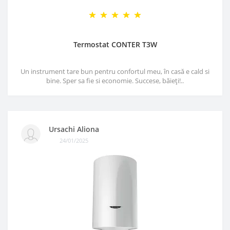
Termostat CONTER T3W
Un instrument tare bun pentru confortul meu, în casă e cald si
bine. Sper sa fie si economie. Succese, băieți!..
Ursachi Aliona
24/01/2025