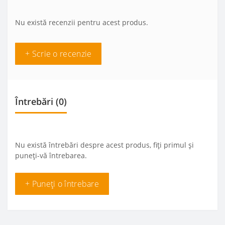
Nu există recenzii pentru acest produs.
+ Scrie o recenzie
Întrebări
(0)
Nu există întrebări despre acest produs, fiți primul și
puneți-vă întrebarea.
+ Puneți o întrebare