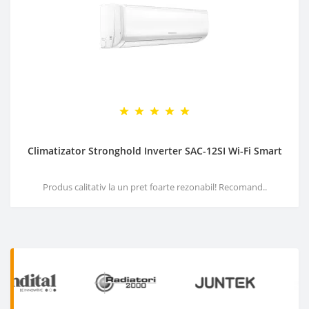
Climatizator Stronghold Inverter SAC-12SI Wi-Fi Smart
Produs calitativ la un pret foarte rezonabil! Recomand..