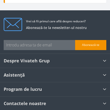
Vrei să fii primul care află despre reduceri?
Abonează-te la newsletter-ul nostru
Abonează-te
Despre Vivateh Grup
Asistență
Program de lucru
Contactele noastre