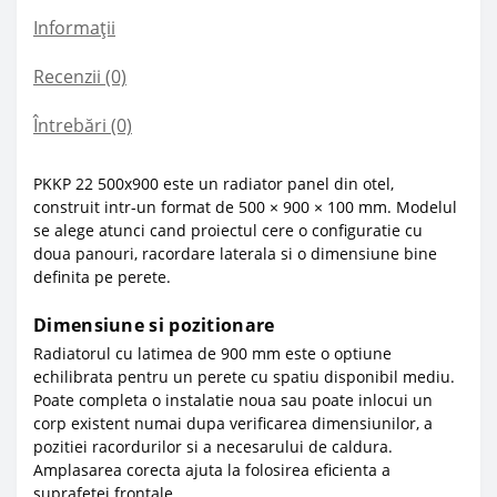
Informații
Recenzii (0)
Întrebări
(0)
PKKP 22 500x900 este un radiator panel din otel,
construit intr-un format de 500 × 900 × 100 mm. Modelul
se alege atunci cand proiectul cere o configuratie cu
doua panouri, racordare laterala si o dimensiune bine
definita pe perete.
Dimensiune si pozitionare
Radiatorul cu latimea de 900 mm este o optiune
echilibrata pentru un perete cu spatiu disponibil mediu.
Poate completa o instalatie noua sau poate inlocui un
corp existent numai dupa verificarea dimensiunilor, a
pozitiei racordurilor si a necesarului de caldura.
Amplasarea corecta ajuta la folosirea eficienta a
suprafetei frontale.