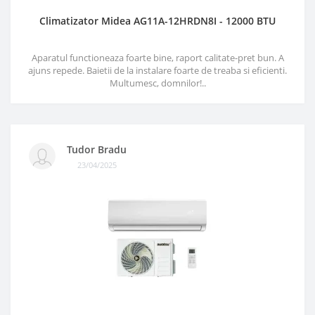
Climatizator Midea AG11A-12HRDN8I - 12000 BTU
Aparatul functioneaza foarte bine, raport calitate-pret bun. A
ajuns repede. Baietii de la instalare foarte de treaba si eficienti.
Multumesc, domnilor!..
Tudor Bradu
23/04/2025