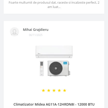
Foarte multumit de produsul dat, raceste si incalzeste perfect, 2
am luat...
Mihai Grajdieru
06/11/2025
Climatizator Midea AG11A-12HRDN8I - 12000 BTU