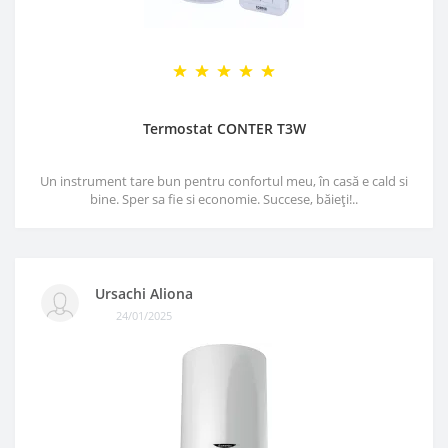
Termostat CONTER T3W
Un instrument tare bun pentru confortul meu, în casă e cald si
bine. Sper sa fie si economie. Succese, băieți!..
Ursachi Aliona
24/01/2025