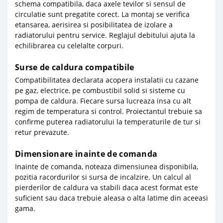
schema compatibila, daca axele tevilor si sensul de
circulatie sunt pregatite corect. La montaj se verifica
etansarea, aerisirea si posibilitatea de izolare a
radiatorului pentru service. Reglajul debitului ajuta la
echilibrarea cu celelalte corpuri.
Surse de caldura compatibile
Compatibilitatea declarata acopera instalatii cu cazane
pe gaz, electrice, pe combustibil solid si sisteme cu
pompa de caldura. Fiecare sursa lucreaza insa cu alt
regim de temperatura si control. Proiectantul trebuie sa
confirme puterea radiatorului la temperaturile de tur si
retur prevazute.
Dimensionare inainte de comanda
Inainte de comanda, noteaza dimensiunea disponibila,
pozitia racordurilor si sursa de incalzire. Un calcul al
pierderilor de caldura va stabili daca acest format este
suficient sau daca trebuie aleasa o alta latime din aceeasi
gama.