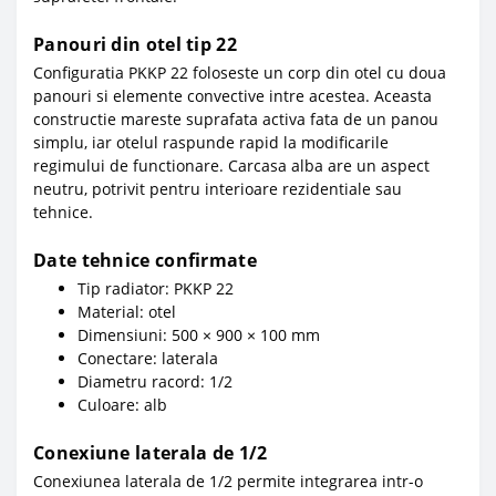
Panouri din otel tip 22
Configuratia PKKP 22 foloseste un corp din otel cu doua
panouri si elemente convective intre acestea. Aceasta
constructie mareste suprafata activa fata de un panou
simplu, iar otelul raspunde rapid la modificarile
regimului de functionare. Carcasa alba are un aspect
neutru, potrivit pentru interioare rezidentiale sau
tehnice.
Date tehnice confirmate
Tip radiator: PKKP 22
Material: otel
Dimensiuni: 500 × 900 × 100 mm
Conectare: laterala
Diametru racord: 1/2
Culoare: alb
Conexiune laterala de 1/2
Conexiunea laterala de 1/2 permite integrarea intr-o