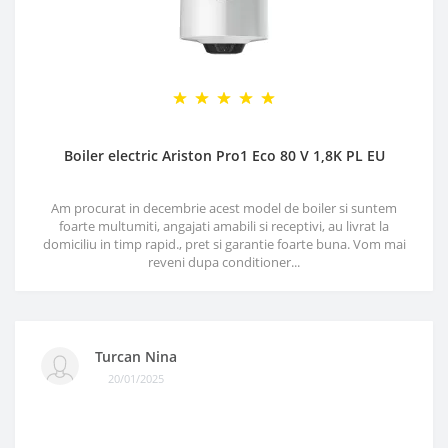
Boiler electric Ariston Pro1 Eco 80 V 1,8K PL EU
Am procurat in decembrie acest model de boiler si suntem
foarte multumiti, angajati amabili si receptivi, au livrat la
domiciliu in timp rapid., pret si garantie foarte buna. Vom mai
reveni dupa conditioner...
Turcan Nina
20/01/2025