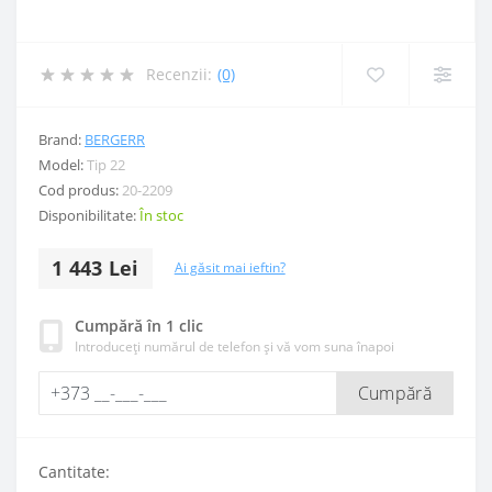
Recenzii:
(0)
Brand:
BERGERR
Model:
Tip 22
Cod produs:
20-2209
Disponibilitate:
În stoc
1 443 Lei
Ai găsit mai ieftin?
Cumpără în 1 clic
Introduceți numărul de telefon și vă vom suna înapoi
Cumpără
Cantitate: