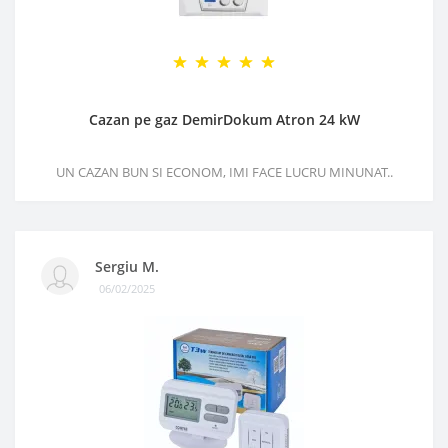
Cazan pe gaz DemirDokum Atron 24 kW
UN CAZAN BUN SI ECONOM, IMI FACE LUCRU MINUNAT..
Sergiu M.
06/02/2025