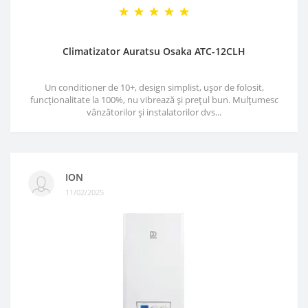
Climatizator Auratsu Osaka ATC-12CLH
Un conditioner de 10+, design simplist, ușor de folosit,
funcționalitate la 100%, nu vibrează și prețul bun. Mulțumesc
vânzătorilor și instalatorilor dvs...
ION
11/02/2025