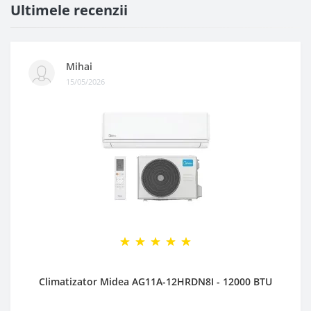
Ultimele recenzii
Mihai
15/05/2026
Climatizator Midea AG11A-12HRDN8I - 12000 BTU