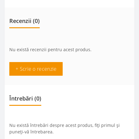
Recenzii (0)
Nu există recenzii pentru acest produs.
+ Scrie o recenzie
Întrebări
(0)
Nu există întrebări despre acest produs, fiți primul și
puneți-vă întrebarea.