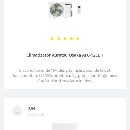
Climatizator Auratsu Osaka ATC-12CLH
Un conditioner de 10+, design simplist, ușor de folosit,
funcționalitate la 100%, nu vibrează și prețul bun. Mulțumesc
vânzătorilor și instalatorilor dvs...
ION
11/02/2025