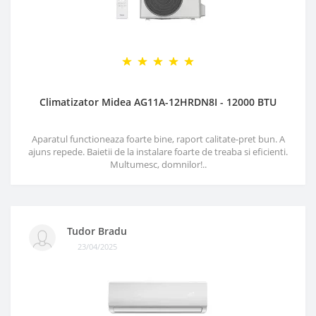
Climatizator Midea AG11A-12HRDN8I - 12000 BTU
Aparatul functioneaza foarte bine, raport calitate-pret bun. A
ajuns repede. Baietii de la instalare foarte de treaba si eficienti.
Multumesc, domnilor!..
Tudor Bradu
23/04/2025