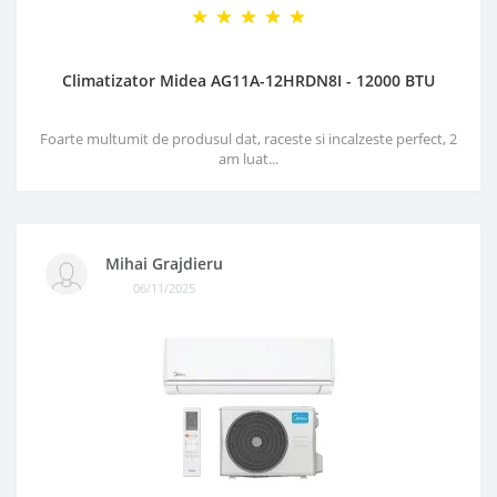
Climatizator Midea AG11A-12HRDN8I - 12000 BTU
Foarte multumit de produsul dat, raceste si incalzeste perfect, 2
am luat...
Mihai Grajdieru
06/11/2025