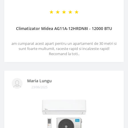
Climatizator Midea AG11A-12HRDN8I - 12000 BTU
am cumparat acest apart pentru un apartament de 30 metri si
sunt foarte multumit, raceste rapid si incalzeste rapid!
Recomand la toti..
Maria Lungu
23/06/2025