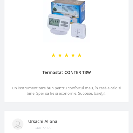
Termostat CONTER T3W
Un instrument tare bun pentru confortul meu, în casă e cald si
bine. Sper sa fie si economie. Succese, băieți!..
Ursachi Aliona
24/01/2025