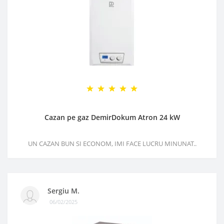
Cazan pe gaz DemirDokum Atron 24 kW
UN CAZAN BUN SI ECONOM, IMI FACE LUCRU MINUNAT..
Sergiu M.
06/02/2025