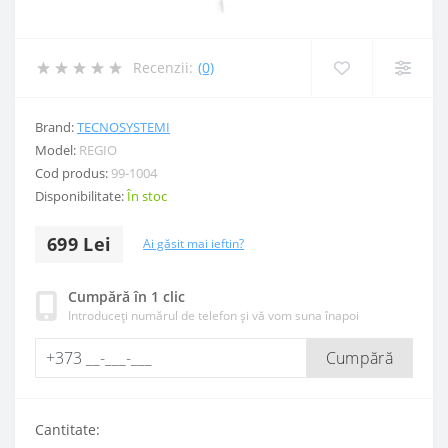
Recenzii:
(0)
Brand:
TECNOSYSTEMI
Model:
REGIO
Cod produs:
99-1004
Disponibilitate:
În stoc
699 Lei
Ai găsit mai ieftin?
Cumpără în 1 clic
Introduceți numărul de telefon și vă vom suna înapoi
Cumpără
Cantitate: