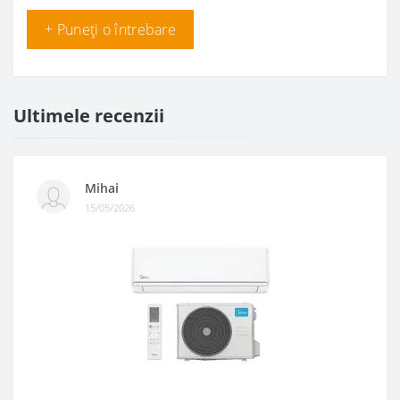
+ Puneți o întrebare
Ultimele recenzii
Mihai
15/05/2026