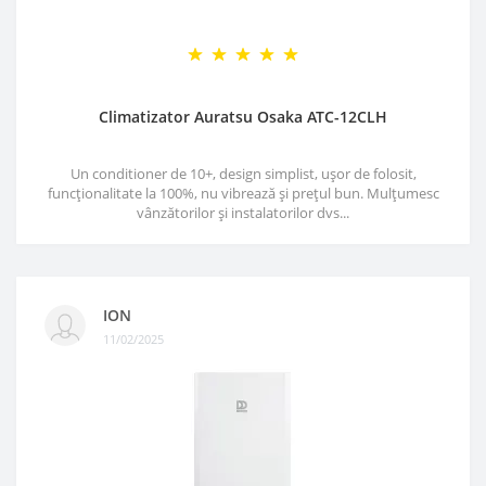
Climatizator Auratsu Osaka ATC-12CLH
Un conditioner de 10+, design simplist, ușor de folosit,
funcționalitate la 100%, nu vibrează și prețul bun. Mulțumesc
vânzătorilor și instalatorilor dvs...
ION
11/02/2025