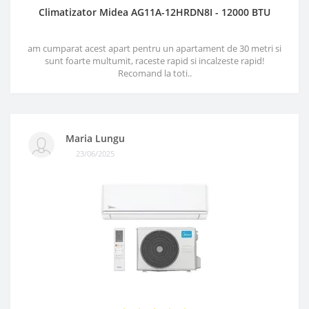
Climatizator Midea AG11A-12HRDN8I - 12000 BTU
am cumparat acest apart pentru un apartament de 30 metri si
sunt foarte multumit, raceste rapid si incalzeste rapid!
Recomand la toti..
Maria Lungu
23/06/2025