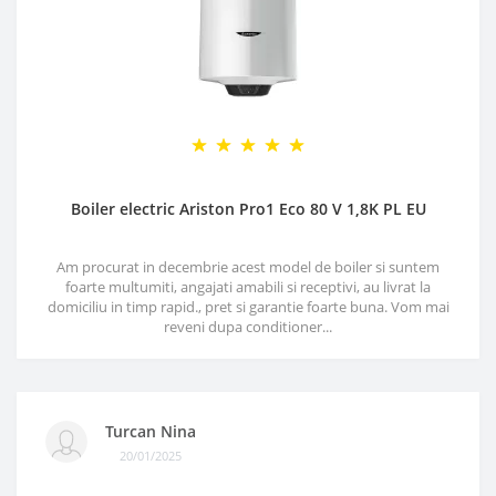
Boiler electric Ariston Pro1 Eco 80 V 1,8K PL EU
Am procurat in decembrie acest model de boiler si suntem
foarte multumiti, angajati amabili si receptivi, au livrat la
domiciliu in timp rapid., pret si garantie foarte buna. Vom mai
reveni dupa conditioner...
Turcan Nina
20/01/2025