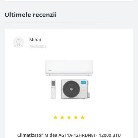
Ultimele recenzii
Mihai
15/05/2026
Climatizator Midea AG11A-12HRDN8I - 12000 BTU