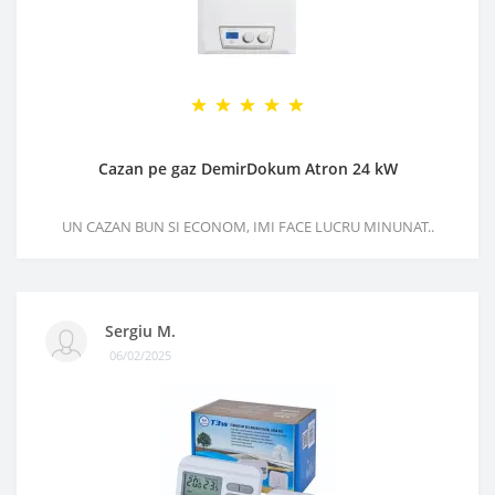
Cazan pe gaz DemirDokum Atron 24 kW
UN CAZAN BUN SI ECONOM, IMI FACE LUCRU MINUNAT..
Sergiu M.
06/02/2025