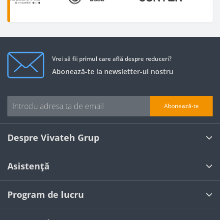
Vrei să fii primul care află despre reduceri?
Abonează-te la newsletter-ul nostru
Abonează-te
Despre Vivateh Grup
Asistență
Program de lucru