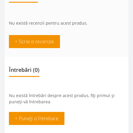
Nu există recenzii pentru acest produs.
+ Scrie o recenzie
Întrebări
(0)
Nu există întrebări despre acest produs, fiți primul și
puneți-vă întrebarea.
+ Puneți o întrebare