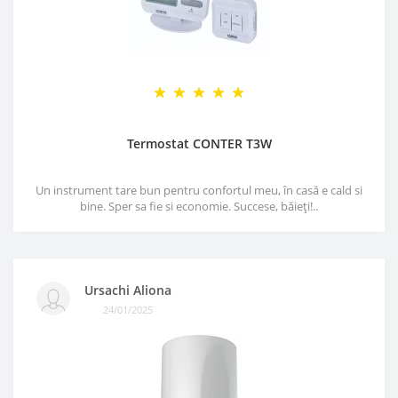
Termostat CONTER T3W
Un instrument tare bun pentru confortul meu, în casă e cald si
bine. Sper sa fie si economie. Succese, băieți!..
Ursachi Aliona
24/01/2025