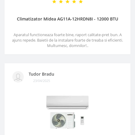
Climatizator Midea AG11A-12HRDN8I - 12000 BTU
Aparatul functioneaza foarte bine, raport calitate-pret bun. A
ajuns repede. Baietii de la instalare foarte de treaba si eficienti.
Multumesc, domnilor!..
Tudor Bradu
23/04/2025