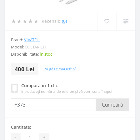
Recenzii:
(0)
Brand:
VIVATEH
Model:
COLTAR CH
Disponibilitate:
În stoc
400 Lei
Ai găsit mai ieftin?
Cumpără în 1 clic
Introduceți numărul de telefon și vă vom suna înapoi
Cumpără
Cantitate:
-
+