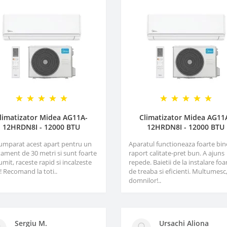
limatizator Midea AG11A-
Climatizator Midea AG11
12HRDN8I - 12000 BTU
12HRDN8I - 12000 BTU
umparat acest apart pentru un
Aparatul functioneaza foarte bin
ament de 30 metri si sunt foarte
raport calitate-pret bun. A ajuns
mit, raceste rapid si incalzeste
repede. Baietii de la instalare foa
! Recomand la toti..
de treaba si eficienti. Multumesc
domnilor!..
Sergiu M.
Ursachi Aliona