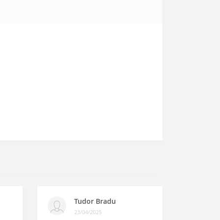
Tudor Bradu
23/04/2025