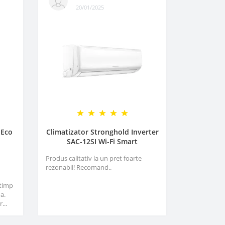
20/01/2025
 Eco
Climatizator Stronghold Inverter
SAC-12SI Wi-Fi Smart
Produs calitativ la un pret foarte
rezonabil! Recomand..
 timp
a.
...