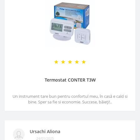
Termostat CONTER T3W
Un instrument tare bun pentru confortul meu, în casă e cald si
bine. Sper sa fie si economie. Succese, băieți!..
Ursachi Aliona
24/01/2025