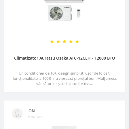
Climatizator Auratsu Osaka ATC-12CLH - 12000 BTU
Un conditioner de 10+, design simplist, ușor de folosit,
funcționalitate la 100%, nu vibrează și prețul bun. Mulțumesc
vânzătorilor și instalatorilor dvs...
ION
11/02/2025