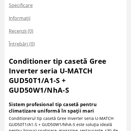
Specificare
Informații
Recenzii (0)
Întrebări
(0)
Conditioner tip casetă Gree
Inverter seria U-MATCH
GUD50T1/A1-S +
GUD50W1/NhA-S
Sistem profesional tip casetă pentru
climatizare uniformă în spații mari
Conditionerul tip casetă Gree Inverter seria U-MATCH
GUD50T1/A1-S + GUD50W1/NhA-S este soluția ideală
pentru birouri spațioase, magazine, restaurante, săli de