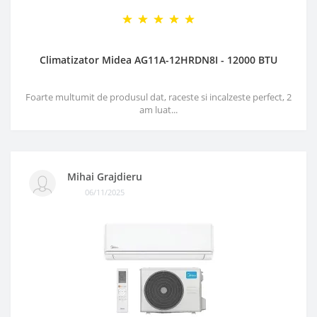
Climatizator Midea AG11A-12HRDN8I - 12000 BTU
Foarte multumit de produsul dat, raceste si incalzeste perfect, 2
am luat...
Mihai Grajdieru
06/11/2025