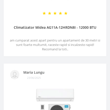
Climatizator Midea AG11A-12HRDN8I - 12000 BTU
am cumparat acest apart pentru un apartament de 30 metri si
sunt foarte multumit, raceste rapid si incalzeste rapid!
Recomand la toti..
Maria Lungu
23/06/2025