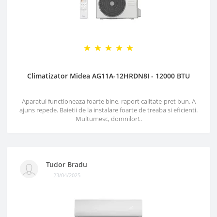
Climatizator Midea AG11A-12HRDN8I - 12000 BTU
Aparatul functioneaza foarte bine, raport calitate-pret bun. A
ajuns repede. Baietii de la instalare foarte de treaba si eficienti.
Multumesc, domnilor!..
Tudor Bradu
23/04/2025