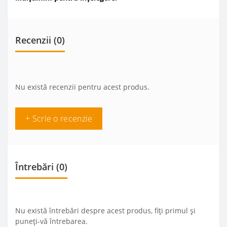
Recenzii (0)
Nu există recenzii pentru acest produs.
+ Scrie o recenzie
Întrebări
(0)
Nu există întrebări despre acest produs, fiți primul și
puneți-vă întrebarea.