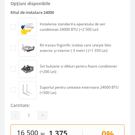
Opțiuni disponibile
Kitul de instalare 24000
Instalarea standard a aparatului de aer
conditionat 24000 BTU (+2 500 Lei)
Kit traseu frigorific izolata care unește bloc
exterior și interior ( 3 metri ) (+1 350 Lei)
Set buloane si dibluri pentru fixare conditioner
(+200 Lei)
Suportul pentru unitatea exterioara 24000 BTU
(+500 Lei)
Cantitate:
-
+
16 500
0%
1 375
lei