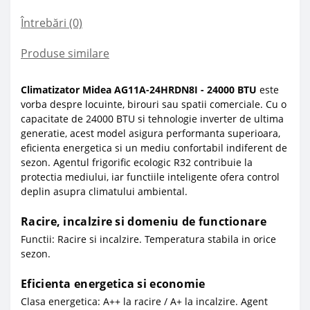
Întrebări
(0)
Produse similare
Climatizator Midea AG11A-24HRDN8I - 24000 BTU
este
vorba despre locuinte, birouri sau spatii comerciale. Cu o
capacitate de 24000 BTU si tehnologie inverter de ultima
generatie, acest model asigura performanta superioara,
eficienta energetica si un mediu confortabil indiferent de
sezon. Agentul frigorific ecologic R32 contribuie la
protectia mediului, iar functiile inteligente ofera control
deplin asupra climatului ambiental.
Racire, incalzire si domeniu de functionare
Functii: Racire si incalzire. Temperatura stabila in orice
sezon.
Eficienta energetica si economie
Clasa energetica: A++ la racire / A+ la incalzire. Agent