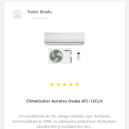
Tudor Bradu
23/04/2025
Climatizator Auratsu Osaka ATC-12CLH
Un conditioner de 10+, design simplist, ușor de folosit,
funcționalitate la 100%, nu vibrează și prețul bun. Mulțumesc
vânzătorilor și instalatorilor dvs...