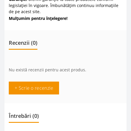
legislației în vigoare. Îmbunătățim continuu informațiile
de pe acest site.
Mulțumim pentru înțelegere!
Recenzii (0)
Nu există recenzii pentru acest produs.
+ Scrie o recenzie
Întrebări
(0)