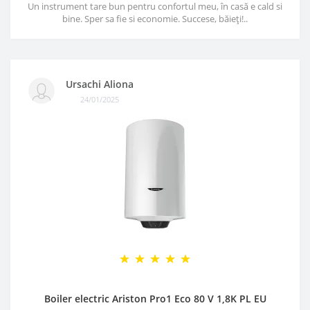
Un instrument tare bun pentru confortul meu, în casă e cald si
bine. Sper sa fie si economie. Succese, băieți!..
Ursachi Aliona
24/01/2025
Boiler electric Ariston Pro1 Eco 80 V 1,8K PL EU