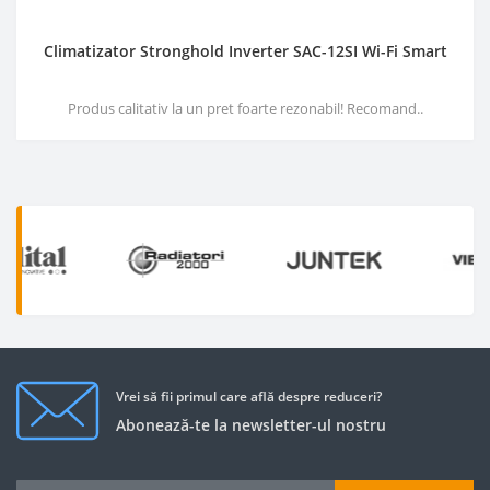
Climatizator Stronghold Inverter SAC-12SI Wi-Fi Smart
Produs calitativ la un pret foarte rezonabil! Recomand..
Vrei să fii primul care află despre reduceri?
Abonează-te la newsletter-ul nostru