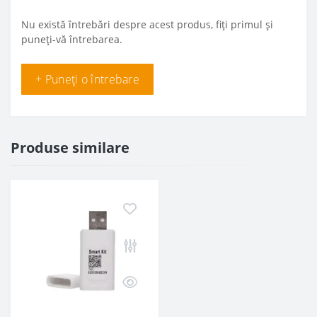
Nu există întrebări despre acest produs, fiți primul și
puneți-vă întrebarea.
+ Puneți o întrebare
Produse similare