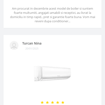
Am procurat in decembrie acest model de boiler si suntem
foarte multumiti, angajati amabili si receptivi, au livrat la
domiciliu in timp rapid., pret si garantie foarte buna. Vom mai
reveni dupa conditioner...
Turcan Nina
20/01/2025