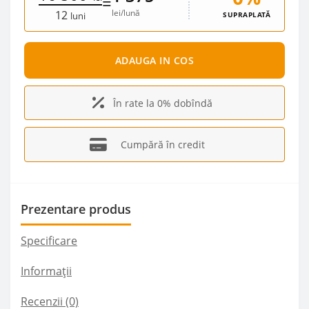
=
lei/lună
12
SUPRAPLATĂ
luni
ADAUGA IN COS
În rate la 0% dobîndă
Cumpără în credit
Prezentare produs
Specificare
Informații
Recenzii (0)