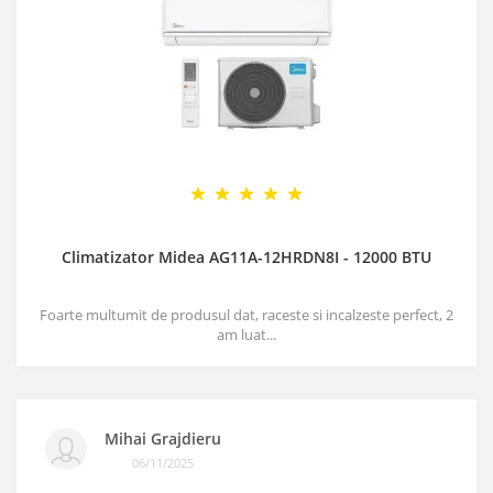
Climatizator Midea AG11A-12HRDN8I - 12000 BTU
Foarte multumit de produsul dat, raceste si incalzeste perfect, 2
am luat...
Mihai Grajdieru
06/11/2025