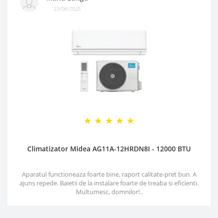
23/06/2025
Climatizator Midea AG11A-12HRDN8I - 12000 BTU
Aparatul functioneaza foarte bine, raport calitate-pret bun. A
ajuns repede. Baietii de la instalare foarte de treaba si eficienti.
Multumesc, domnilor!..