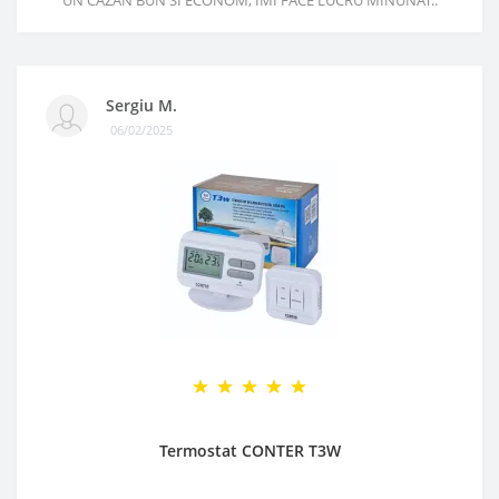
UN CAZAN BUN SI ECONOM, IMI FACE LUCRU MINUNAT..
Sergiu M.
06/02/2025
Termostat CONTER T3W