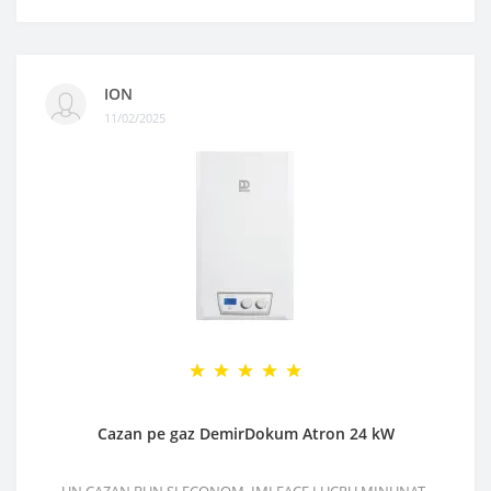
ION
11/02/2025
Cazan pe gaz DemirDokum Atron 24 kW