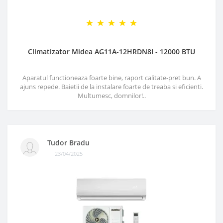
Climatizator Midea AG11A-12HRDN8I - 12000 BTU
Aparatul functioneaza foarte bine, raport calitate-pret bun. A
ajuns repede. Baietii de la instalare foarte de treaba si eficienti.
Multumesc, domnilor!..
Tudor Bradu
23/04/2025