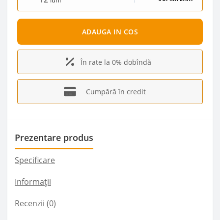
luni
ADAUGA IN COS
În rate la 0% dobîndă
Cumpără în credit
Prezentare produs
Specificare
Informații
Recenzii (0)