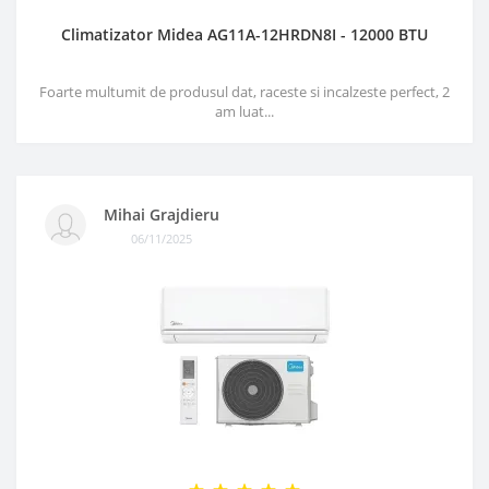
Climatizator Midea AG11A-12HRDN8I - 12000 BTU
Foarte multumit de produsul dat, raceste si incalzeste perfect, 2
am luat...
Mihai Grajdieru
06/11/2025