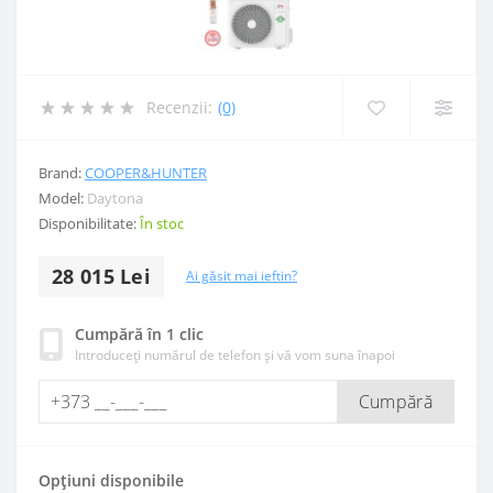
Recenzii:
(0)
Brand:
COOPER&HUNTER
Model:
Daytona
Disponibilitate:
În stoc
28 015 Lei
Ai găsit mai ieftin?
Cumpără în 1 clic
Introduceți numărul de telefon și vă vom suna înapoi
Cumpără
Opțiuni disponibile