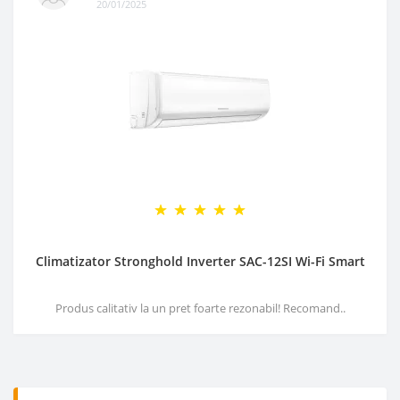
20/01/2025
Climatizator Stronghold Inverter SAC-12SI Wi-Fi Smart
Produs calitativ la un pret foarte rezonabil! Recomand..