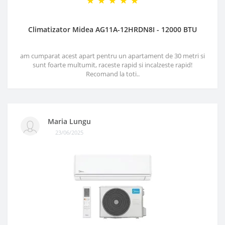
Climatizator Midea AG11A-12HRDN8I - 12000 BTU
am cumparat acest apart pentru un apartament de 30 metri si
sunt foarte multumit, raceste rapid si incalzeste rapid!
Recomand la toti..
Maria Lungu
23/06/2025