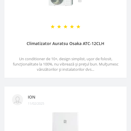
Climatizator Auratsu Osaka ATC-12CLH
Un conditioner de 10+, design simplist, ușor de folosit,
funcționalitate la 100%, nu vibrează și prețul bun. Mulțumesc
vânzătorilor și instalatorilor dvs...
ION
11/02/2025