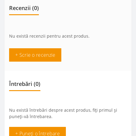
Recenzii (0)
Nu există recenzii pentru acest produs.
+ Scrie o recenzie
Întrebări
(0)
Nu există întrebări despre acest produs, fiți primul și
puneți-vă întrebarea.
+ Puneți o întrebare