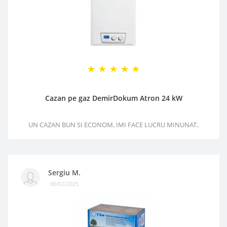
Cazan pe gaz DemirDokum Atron 24 kW
UN CAZAN BUN SI ECONOM, IMI FACE LUCRU MINUNAT..
Sergiu M.
06/02/2025