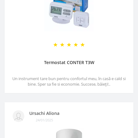
Termostat CONTER T3W
Un instrument tare bun pentru confortul meu, în casă e cald si
bine. Sper sa fie si economie. Succese, băieți!..
Ursachi Aliona
24/01/2025