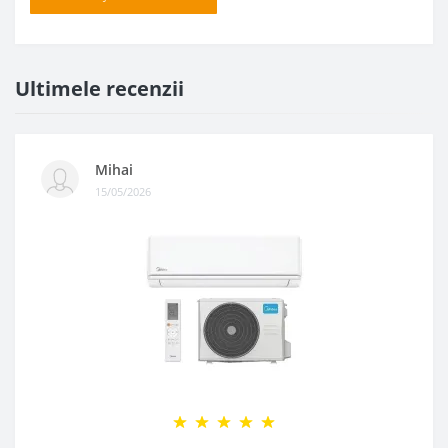
Ultimele recenzii
Mihai
15/05/2026