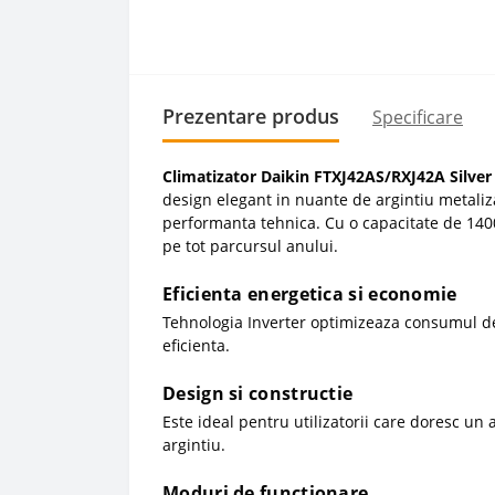
Prezentare produs
Specificare
Climatizator Daikin FTXJ42AS/RXJ42A Silver
design elegant in nuante de argintiu metalizat
performanta tehnica. Cu o capacitate de 1400
pe tot parcursul anului.
Eficienta energetica si economie
Tehnologia Inverter optimizeaza consumul de 
eficienta.
Design si constructie
Este ideal pentru utilizatorii care doresc un 
argintiu.
Moduri de functionare