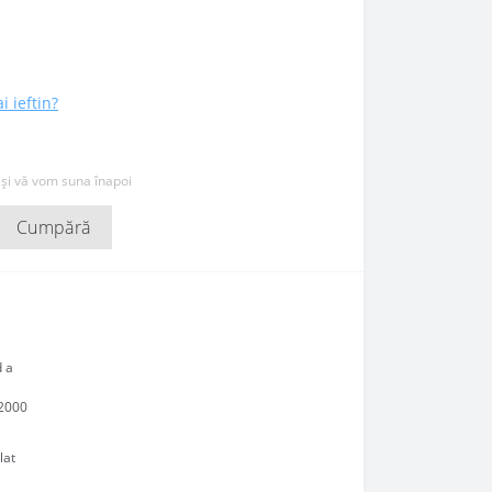
i ieftin?
 și vă vom suna înapoi
Cumpără
d a
12000
lat