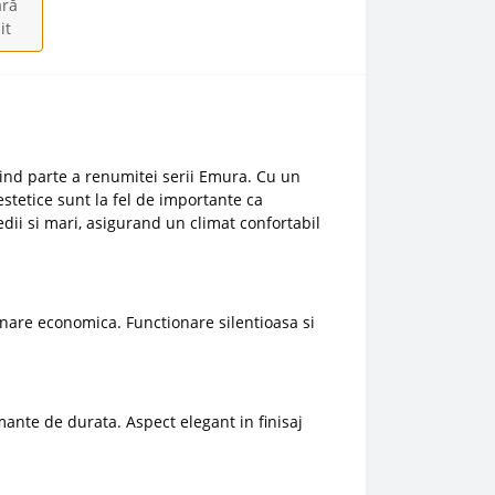
ră
it
iind parte a renumitei serii Emura. Cu un
estetice sunt la fel de importante ca
ii si mari, asigurand un climat confortabil
nare economica. Functionare silentioasa si
rmante de durata. Aspect elegant in finisaj