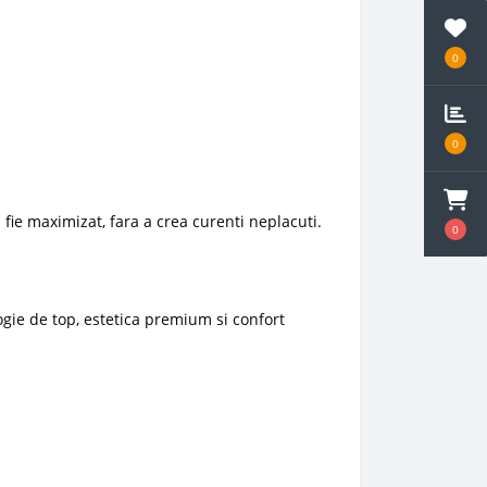
0
0
 fie maximizat, fara a crea curenti neplacuti.
0
gie de top, estetica premium si confort