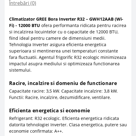
Întrebări
(0)
Climatizator GREE Bora Inverter R32 – GWH12AAB (Wi-
Fi) - 12000 BTU
ofera performanta ridicata pentru racirea
si incalzirea locuintelor cu o capacitate de 12000 BTU,
fiind ideal pentru camere de dimensiuni medii.
Tehnologia Inverter asigura eficienta energetica
superioara si mentinerea unei temperaturi constante
fara fluctuatii. Agentul frigorific R32 ecologic minimizeaza
impactul asupra mediului si optimizeaza functionarea
sistemului.
Racire, incalzire si domeniu de functionare
Capacitate racire: 3,5 kW. Capacitate incalzire: 3,8 kW.
Functii: Racire, incalzire, dezumidificare, ventilare.
Eficienta energetica si economie
Refrigerant: R32 ecologic. Eficienta energetica ridicata
datorita tehnologiei Inverter. Clasa energetica, putere sau
economie confirmata: A++.