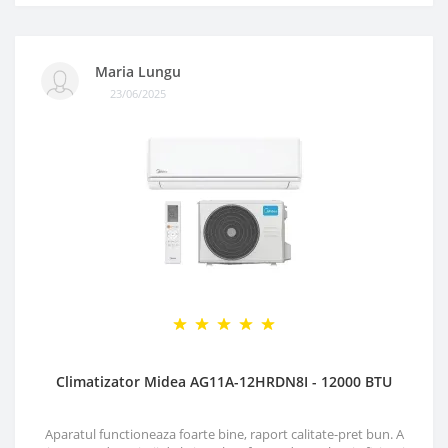
Maria Lungu
23/06/2025
Climatizator Midea AG11A-12HRDN8I - 12000 BTU
Aparatul functioneaza foarte bine, raport calitate-pret bun. A