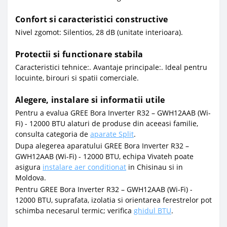
Confort si caracteristici constructive
Nivel zgomot: Silentios, 28 dB (unitate interioara).
Protectii si functionare stabila
Caracteristici tehnice:. Avantaje principale:. Ideal pentru
locuinte, birouri si spatii comerciale.
Alegere, instalare si informatii utile
Pentru a evalua GREE Bora Inverter R32 – GWH12AAB (Wi-
Fi) - 12000 BTU alaturi de produse din aceeasi familie,
consulta categoria de
aparate Split
.
Dupa alegerea aparatului GREE Bora Inverter R32 –
GWH12AAB (Wi-Fi) - 12000 BTU, echipa Vivateh poate
asigura
instalare aer conditionat
in Chisinau si in
Moldova.
Pentru GREE Bora Inverter R32 – GWH12AAB (Wi-Fi) -
12000 BTU, suprafata, izolatia si orientarea ferestrelor pot
schimba necesarul termic; verifica
ghidul BTU
.