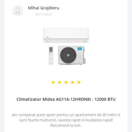
Mihai Grajdieru
06/11/2025
Climatizator Midea AG11A-12HRDN8I - 12000 BTU
am cumparat acest apart pentru un apartament de 30 metri si
sunt foarte multumit, raceste rapid si incalzeste rapid!
Recomand la toti..