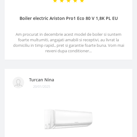
Boiler electric Ariston Pro1 Eco 80 V 1,8K PL EU
Am procurat in decembrie acest model de boiler si suntem
foarte multumiti, angajati amabili si receptivi, au livrat la
domiciliu in timp rapid., pret si garantie foarte buna. Vom mai
reveni dupa conditioner...
Turcan Nina
20/01/2025