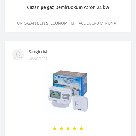
Cazan pe gaz DemirDokum Atron 24 kW
UN CAZAN BUN SI ECONOM, IMI FACE LUCRU MINUNAT..
Sergiu M.
06/02/2025