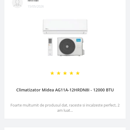
15/05/2026
Climatizator Midea AG11A-12HRDN8I - 12000 BTU
Foarte multumit de produsul dat, raceste si incalzeste perfect, 2
am luat...