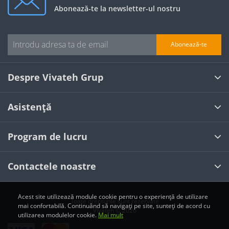
Abonează-te la newsletter-ul nostru
Abonează-te
Despre Vivateh Grup
Asistență
Program de lucru
Contactele noastre
Acest site utilizează module cookie pentru o experiență de utilizare
Toate drepturile sunt rezervate
mai confortabilă. Continuând să navigați pe site, sunteți de acord cu
Vivateh © 2026
utilizarea modulelor cookie.
Mai mult