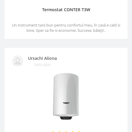
Termostat CONTER T3W
Un instrument tare bun pentru confortul meu, în casă e cald si
bine. Sper sa fie si economie. Succese, băieți!..
Ursachi Aliona
24/01/2025