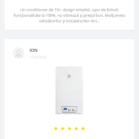
Un conditioner de 10+, design simplist, ușor de folosit,
funcționalitate la 100%, nu vibrează și prețul bun. Mulțumesc
vânzătorilor și instalatorilor dvs...
ION
11/02/2025