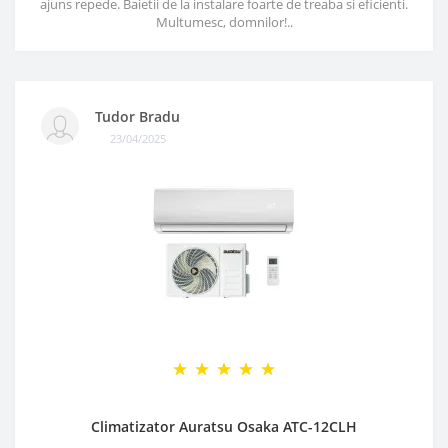
ajuns repede. Baietii de la instalare foarte de treaba si eficienti.
Multumesc, domnilor!..
Tudor Bradu
23/04/2025
Climatizator Auratsu Osaka ATC-12CLH