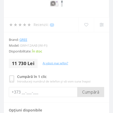
Recenzii:
(0)
Brand:
GREE
Model:
GWH12AAB (Wi-Fi)
Disponibilitate:
În stoc
11 730 Lei
Ai găsit mai ieftin?
Cumpără în 1 clic
Introduceți numărul de telefon și vă vom suna înapoi
Cumpără
Opțiuni disponibile