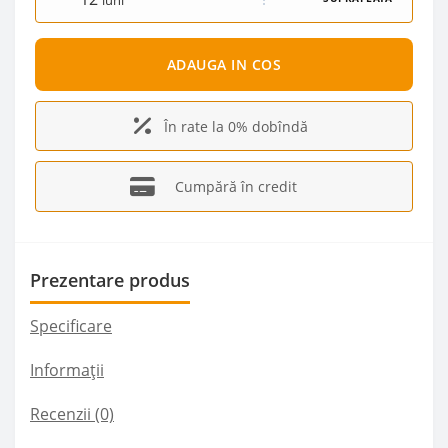
luni
ADAUGA IN COS
În rate la 0% dobîndă
Cumpără în credit
Prezentare produs
Specificare
Informații
Recenzii (0)