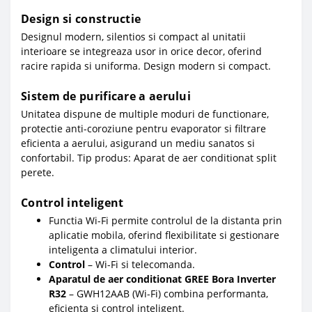
Design si constructie
Designul modern, silentios si compact al unitatii
interioare se integreaza usor in orice decor, oferind
racire rapida si uniforma. Design modern si compact.
Sistem de purificare a aerului
Unitatea dispune de multiple moduri de functionare,
protectie anti-coroziune pentru evaporator si filtrare
eficienta a aerului, asigurand un mediu sanatos si
confortabil. Tip produs: Aparat de aer conditionat split
perete.
Control inteligent
Functia Wi-Fi permite controlul de la distanta prin
aplicatie mobila, oferind flexibilitate si gestionare
inteligenta a climatului interior.
Control
– Wi-Fi si telecomanda.
Aparatul de aer conditionat GREE Bora Inverter
R32
– GWH12AAB (Wi-Fi) combina performanta,
eficienta si control inteligent.