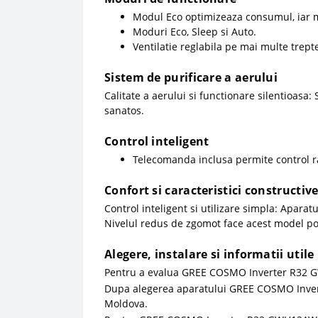
Modul Eco optimizeaza consumul, iar m
Moduri Eco, Sleep si Auto.
Ventilatie reglabila pe mai multe trept
Sistem de purificare a aerului
Calitate a aerului si functionare silentioasa: 
sanatos.
Control inteligent
Telecomanda inclusa permite control rapi
Confort si caracteristici constructiv
Control inteligent si utilizare simpla: Aparat
Nivelul redus de zgomot face acest model pot
Alegere, instalare si informatii utile
Pentru a evalua GREE COSMO Inverter R32 GW
Dupa alegerea aparatului GREE COSMO Inve
Moldova.