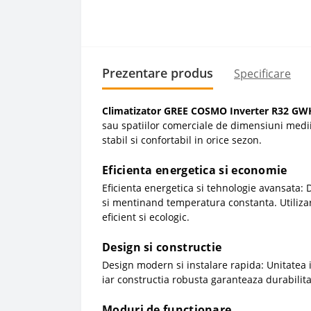
Prezentare produs
Specificare
Climatizator GREE COSMO Inverter R32 G
sau spatiilor comerciale de dimensiuni medii
stabil si confortabil in orice sezon.
Eficienta energetica si economie
Eficienta energetica si tehnologie avansata:
si mentinand temperatura constanta. Utilizare
eficient si ecologic.
Design si constructie
Design modern si instalare rapida: Unitatea i
iar constructia robusta garanteaza durabilita
Moduri de functionare