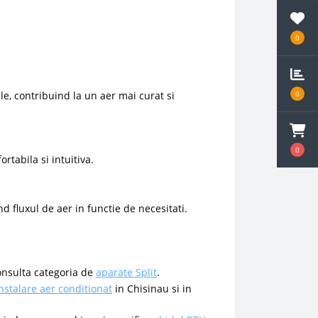
0
ile, contribuind la un aer mai curat si
0
0
rtabila si intuitiva.
d fluxul de aer in functie de necesitati.
nsulta categoria de
aparate Split
.
nstalare aer conditionat
in Chisinau si in