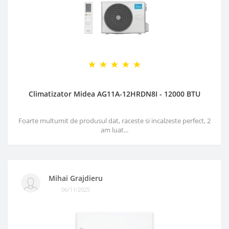
Climatizator Midea AG11A-12HRDN8I - 12000 BTU
Foarte multumit de produsul dat, raceste si incalzeste perfect, 2
am luat...
Mihai Grajdieru
06/11/2025