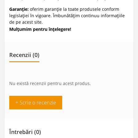
Garanție:
oferim garanție la toate produsele conform
legislației în vigoare. Îmbunătățim continuu informațiile
de pe acest site.
Mulțumim pentru înțelegere!
Recenzii (0)
Nu există recenzii pentru acest produs.
+ Scrie o recenzie
Întrebări
(0)