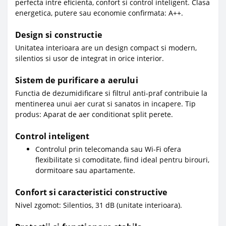
perfecta intre eficienta, confort si control inteligent. Clasa
energetica, putere sau economie confirmata: A++.
Design si constructie
Unitatea interioara are un design compact si modern,
silentios si usor de integrat in orice interior.
Sistem de purificare a aerului
Functia de dezumidificare si filtrul anti-praf contribuie la
mentinerea unui aer curat si sanatos in incapere. Tip
produs: Aparat de aer conditionat split perete.
Control inteligent
Controlul prin telecomanda sau Wi-Fi ofera
flexibilitate si comoditate, fiind ideal pentru birouri,
dormitoare sau apartamente.
Confort si caracteristici constructive
Nivel zgomot: Silentios, 31 dB (unitate interioara).