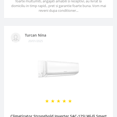
foarte multumiti, angajati amabili si receptivi, au livrat la
domiciliu in timp rapid., pret si garantie foarte buna. Vom mai
reveni dupa conditioner...
Turcan Nina
20/01/2025
Climatizator Stronghold Inverter SAC-12SI Wi-Fi Smart