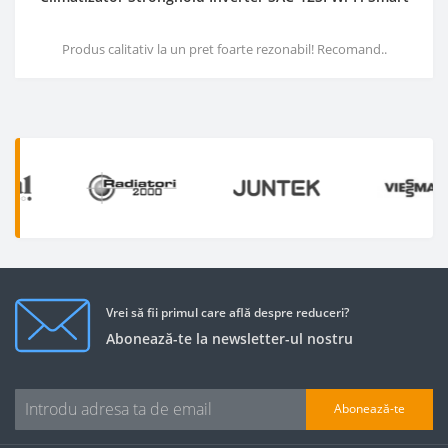
Produs calitativ la un pret foarte rezonabil! Recomand..
Vrei să fii primul care află despre reduceri?
Abonează-te la newsletter-ul nostru
Abonează-te