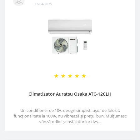
23/04/2025
Climatizator Auratsu Osaka ATC-12CLH
Un conditioner de 10+, design simplist, ușor de folosit,
funcționalitate la 100%, nu vibrează și prețul bun. Mulțumesc
vânzătorilor și instalatorilor dvs...