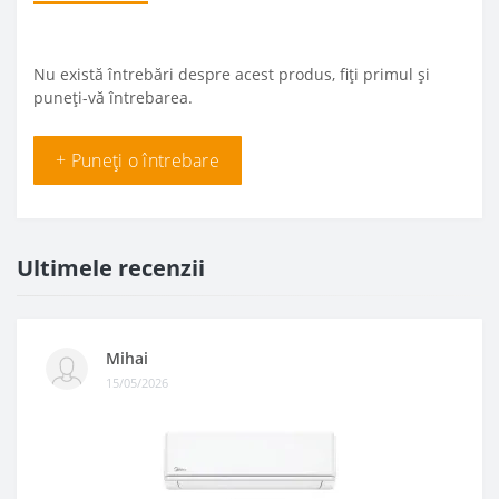
Nu există întrebări despre acest produs, fiți primul și
puneți-vă întrebarea.
+ Puneți o întrebare
Ultimele recenzii
Mihai
15/05/2026