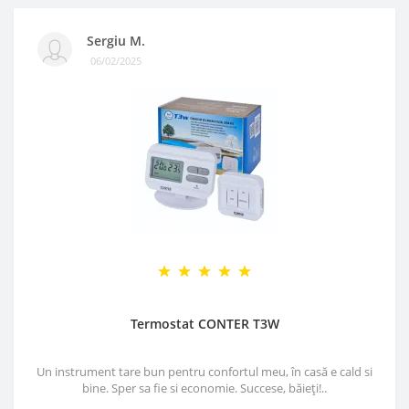
Sergiu M.
06/02/2025
Termostat CONTER T3W
Un instrument tare bun pentru confortul meu, în casă e cald si
bine. Sper sa fie si economie. Succese, băieți!..