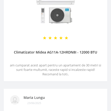
Climatizator Midea AG11A-12HRDN8I - 12000 BTU
am cumparat acest apart pentru un apartament de 30 metri si
sunt foarte multumit, raceste rapid si incalzeste rapid!
Recomand la toti..
Maria Lungu
23/06/2025