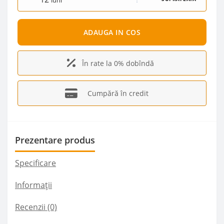
luni
ADAUGA IN COS
În rate la 0% dobîndă
Cumpără în credit
Prezentare produs
Specificare
Informații
Recenzii (0)