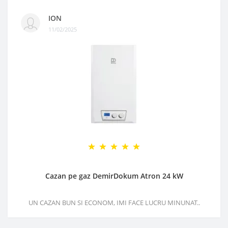
ION
11/02/2025
Cazan pe gaz DemirDokum Atron 24 kW
UN CAZAN BUN SI ECONOM, IMI FACE LUCRU MINUNAT..