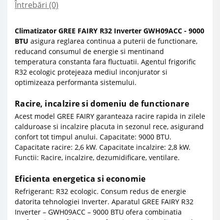
Întrebări
(0)
Climatizator GREE FAIRY R32 Inverter GWH09ACC - 9000
BTU
asigura reglarea continua a puterii de functionare,
reducand consumul de energie si mentinand
temperatura constanta fara fluctuatii. Agentul frigorific
R32 ecologic protejeaza mediul inconjurator si
optimizeaza performanta sistemului.
Racire, incalzire si domeniu de functionare
Acest model GREE FAIRY garanteaza racire rapida in zilele
calduroase si incalzire placuta in sezonul rece, asigurand
confort tot timpul anului. Capacitate: 9000 BTU.
Capacitate racire: 2,6 kW. Capacitate incalzire: 2,8 kW.
Functii: Racire, incalzire, dezumidificare, ventilare.
Eficienta energetica si economie
Refrigerant: R32 ecologic. Consum redus de energie
datorita tehnologiei Inverter. Aparatul GREE FAIRY R32
Inverter – GWH09ACC – 9000 BTU ofera combinatia