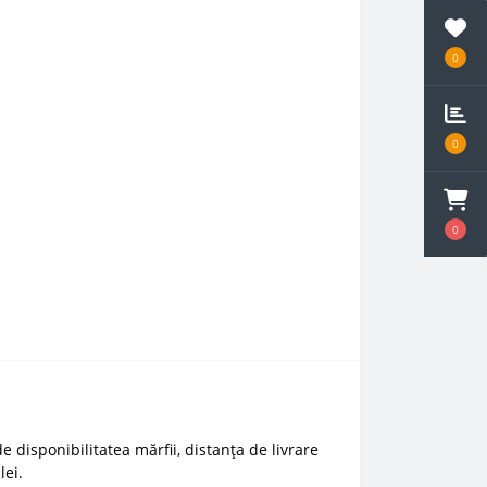
0
0
0
e disponibilitatea mărfii, distanța de livrare
lei.