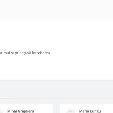
primul și puneți-vă întrebarea.
Mihai Grajdieru
Maria Lungu